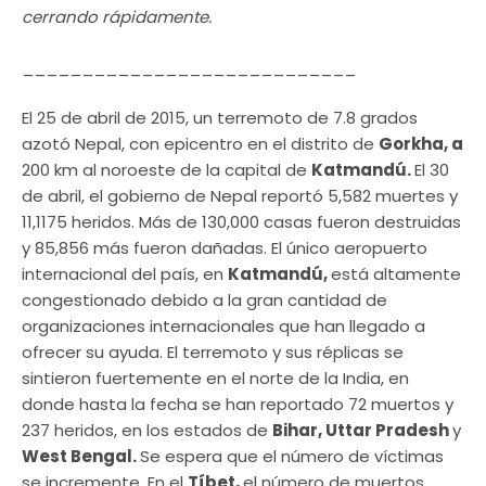
cerrando rápidamente.
____________________________
El 25 de abril de 2015, un terremoto de 7.8 grados
azotó Nepal, con epicentro en el distrito de
Gorkha, a
200 km al noroeste de la capital de
Katmandú.
El 30
de abril, el gobierno de Nepal reportó 5,582 muertes y
11,1175 heridos. Más de 130,000 casas fueron destruidas
y 85,856 más fueron dañadas. El único aeropuerto
internacional del país, en
Katmandú,
está altamente
congestionado debido a la gran cantidad de
organizaciones internacionales que han llegado a
ofrecer su ayuda. El terremoto y sus réplicas se
sintieron fuertemente en el norte de la India, en
donde hasta la fecha se han reportado 72 muertos y
237 heridos, en los estados de
Bihar, Uttar Pradesh
y
West Bengal.
Se espera que el número de víctimas
se incremente. En el
Tíbet,
el número de muertos