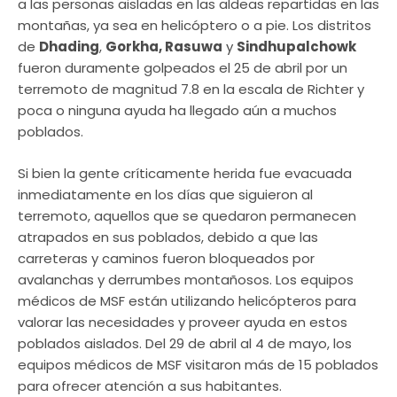
a las personas aisladas en las aldeas repartidas en las
montañas, ya sea en helicóptero o a pie. Los distritos
de
Dhading
,
Gorkha, Rasuwa
y
Sindhupalchowk
fueron duramente golpeados el 25 de abril por un
terremoto de magnitud 7.8 en la escala de Richter y
poca o ninguna ayuda ha llegado aún a muchos
poblados.
Si bien la gente críticamente herida fue evacuada
inmediatamente en los días que siguieron al
terremoto, aquellos que se quedaron permanecen
atrapados en sus poblados, debido a que las
carreteras y caminos fueron bloqueados por
avalanchas y derrumbes montañosos. Los equipos
médicos de MSF están utilizando helicópteros para
valorar las necesidades y proveer ayuda en estos
poblados aislados. Del 29 de abril al 4 de mayo, los
equipos médicos de MSF visitaron más de 15 poblados
para ofrecer atención a sus habitantes.