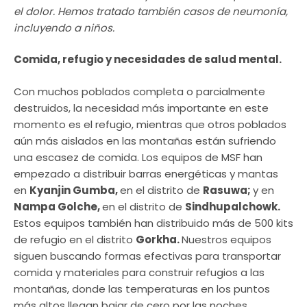
el dolor. Hemos tratado también casos de neumonía,
incluyendo a niños.
Comida, refugio y necesidades de salud mental.
Con muchos poblados completa o parcialmente
destruidos, la necesidad más importante en este
momento es el refugio, mientras que otros poblados
aún más aislados en las montañas están sufriendo
una escasez de comida. Los equipos de MSF han
empezado a distribuir barras energéticas y mantas
en
Kyanjin Gumba,
en el distrito de
Rasuwa;
y en
Nampa Golche,
en el distrito de
Sindhupalchowk.
Estos equipos también han distribuido más de 500 kits
de refugio en el distrito
Gorkha.
Nuestros equipos
siguen buscando formas efectivas para transportar
comida y materiales para construir refugios a las
montañas, donde las temperaturas en los puntos
más altos llegan bajar de cero por las noches.