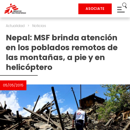
ASOCIATE
Actualidad
>
Noticias
Nepal: MSF brinda atención
en los poblados remotos de
las montañas, a pie y en
helicóptero
05/05/2015