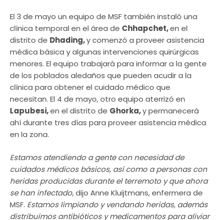
El 3 de mayo un equipo de MSF también instaló una
clínica temporal en el área de
Chhapchet,
en el
distrito de
Dhading,
y comenzó a proveer asistencia
médica básica y algunas intervenciones quirúrgicas
menores. El equipo trabajará para informar a la gente
de los poblados aledaños que pueden acudir a la
clínica para obtener el cuidado médico que
necesitan. El 4 de mayo, otro equipo aterrizó en
Lapubesi,
en el distrito de
Ghorka,
y permanecerá
ahí durante tres días para proveer asistencia médica
en la zona.
Estamos atendiendo a gente con necesidad de
cuidados médicos básicos, así como a personas con
heridas producidas durante el terremoto y que ahora
se han infectado,
dijo Anne Kluijtmans, enfermera de
MSF.
Estamos limpiando y vendando heridas, además
distribuimos antibióticos y medicamentos para aliviar