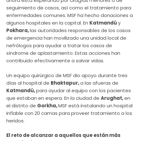
ahora está esperando por cirugías menores o de
seguimiento de casos, así como el tratamiento para
enfermedades comunes. MSF ha hecho donaciones a
algunos hospitales en la capital. En
Katmandú
y
Pokhara,
las autoridades responsables de los casos
de emergencia han movilizado una unidad local de
nefrólogos para ayudar a tratar los casos de
síndrome de aplastamiento. Estas acciones han
contribuido efectivamente a salvar vidas.
Un equipo quirúrgico de MSF dio apoyo durante tres
días al hospital de
Bhaktapur,
a las afueras de
Katmandú,
para ayudar al equipo con los pacientes
que estaban en espera. En la ciudad de
Arughat,
en
el distrito de
Gorkha,
MSF está instalando un hospital
inflable con 20 camas para proveer tratamiento a los
heridos.
El reto de alcanzar a aquellos que están más