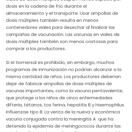
dosis en la cadena de frío durante el
almacenamiento y el transporte. Usar ampollas de
dosis múltiples también resulta en menos
contenedores viales para desechar al finalizar las
campañas de vacunación. Las vacunas en viales de
dosis múltiples también son menos costosas para
comprar a los productores.
Si el tiomersal es prohibido, sin embargo, muchos
programas de inmunización no podrían alcanzar a la
misma cantidad de niños. Los productores deberían
dejar de fabricar ampollas de dosis múltiples de
vacunas importantes, como la vacuna pentavalente,
que protege a los niños de cinco enfermedades 
difteria, tétanos, tos ferina, hepatitis B y Haemophilus
influenzae tipo B. La venta de la nueva y económica
vacuna conjugada contra la meningitis A  que ha
detenido la epidemia de meningococos durante las