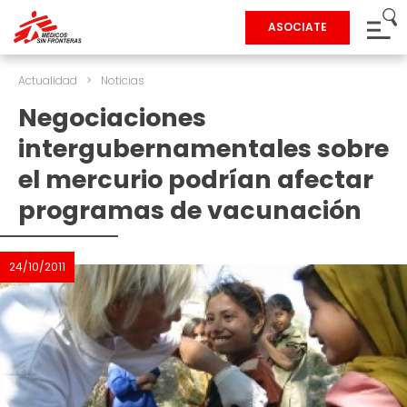
ASOCIATE
Actualidad
>
Noticias
Negociaciones
intergubernamentales sobre
el mercurio podrían afectar
programas de vacunación
24/10/2011