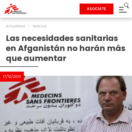
ASOCIATE
Actualidad
>
Noticias
Las necesidades sanitarias
en Afganistán no harán más
que aumentar
17/12/2010