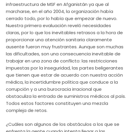
infraestructura de MSF en Afganistán ya que al
marcharse, en el año 2004, la organización había
cerrado todo, por lo había que empezar de nuevo.
Nuestra primera evaluación reveló necesidades
claras, por lo que los inevitables retrasos a la hora de
proporcionar una atención sanitaria claramente
ausente fueron muy frustrantes. Aunque son muchas
las dificultades, son una consecuencia inevitable de
trabajar en una zona de conflicto: las restricciones
impuestas por la inseguridad, las partes beligerantes
que tienen que estar de acuerdo con nuestra acción
médica, la incertidumbre política que conduce a la
corrupción y a una burocracia irracional que
obstaculiza la entrada de suministros médicos al país.
Todos estos factores constituyen una mezcla
compleja de retos.
¿Cuáles son algunos de los obstáculos a los que se
enfrenta la gente cuando intenta llegar a las