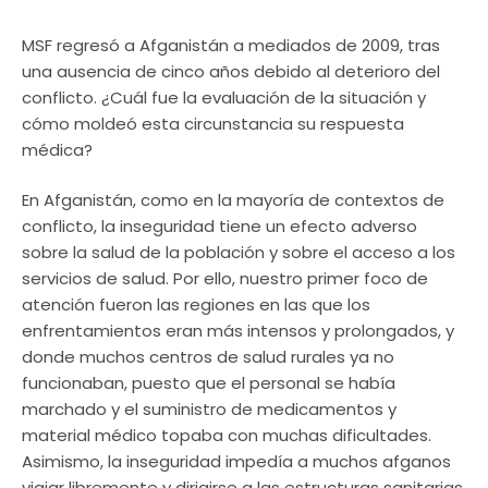
MSF regresó a Afganistán a mediados de 2009, tras
una ausencia de cinco años debido al deterioro del
conflicto. ¿Cuál fue la evaluación de la situación y
cómo moldeó esta circunstancia su respuesta
médica?
En Afganistán, como en la mayoría de contextos de
conflicto, la inseguridad tiene un efecto adverso
sobre la salud de la población y sobre el acceso a los
servicios de salud. Por ello, nuestro primer foco de
atención fueron las regiones en las que los
enfrentamientos eran más intensos y prolongados, y
donde muchos centros de salud rurales ya no
funcionaban, puesto que el personal se había
marchado y el suministro de medicamentos y
material médico topaba con muchas dificultades.
Asimismo, la inseguridad impedía a muchos afganos
viajar libremente y dirigirse a las estructuras sanitarias