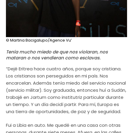
© Martina Bacigalupo/Agence Vu’
Tenía mucho miedo de que nos violaran, nos
mataran o nos vendieran como esclavas.
“Dejé Eritrea hace cuatro años, porque soy cristiana.
Los cristianos son perseguidos en mi país. Nos
encarcelan. Además tenía miedo del servicio nacional
(servicio militar). Soy graduada, entonces huí a Sudán,
trabajé en Jartum como institutriz particular durante
un tiempo. Y un día decidí partir. Para mí, Europa es
una tierra de oportunidades, de paz y de seguridad.
Fui a Libia en auto. Me quedé en una casa con otras
personas, durante siete meses. Afuera, en las calles,