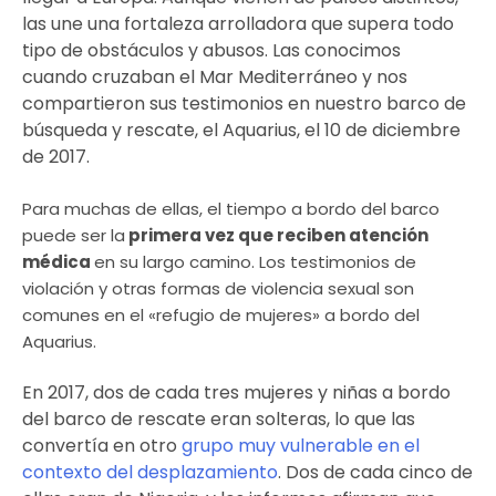
las une una fortaleza arrolladora que supera todo
tipo de obstáculos y abusos. Las conocimos
cuando cruzaban el Mar Mediterráneo y nos
compartieron sus testimonios en nuestro barco de
búsqueda y rescate, el Aquarius, el 10 de diciembre
de 2017.
Para muchas de ellas, el tiempo a bordo del barco
puede ser la
primera vez que reciben atención
médica
en su largo camino. Los testimonios de
violación y otras formas de violencia sexual son
comunes en el «refugio de mujeres» a bordo del
Aquarius.
En 2017, dos de cada tres mujeres y niñas a bordo
del barco de rescate eran solteras, lo que las
convertía en otro
grupo muy vulnerable en el
contexto del desplazamiento
. Dos de cada cinco de