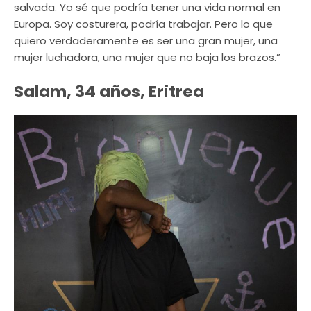
salvada. Yo sé que podría tener una vida normal en
Europa. Soy costurera, podría trabajar. Pero lo que
quiero verdaderamente es ser una gran mujer, una
mujer luchadora, una mujer que no baja los brazos.”
Salam, 34 años, Eritrea