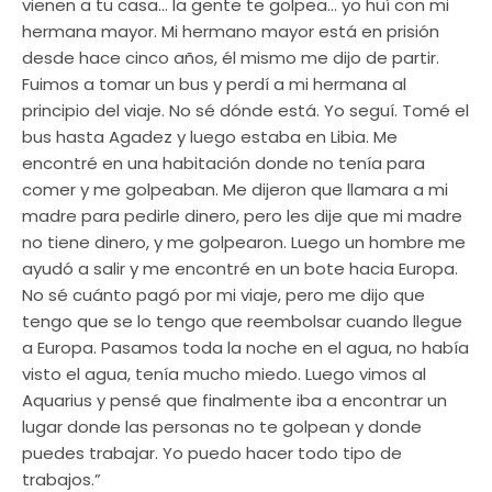
vienen a tu casa… la gente te golpea… yo huí con mi
hermana mayor. Mi hermano mayor está en prisión
desde hace cinco años, él mismo me dijo de partir.
Fuimos a tomar un bus y perdí a mi hermana al
principio del viaje. No sé dónde está. Yo seguí. Tomé el
bus hasta Agadez y luego estaba en Libia. Me
encontré en una habitación donde no tenía para
comer y me golpeaban. Me dijeron que llamara a mi
madre para pedirle dinero, pero les dije que mi madre
no tiene dinero, y me golpearon. Luego un hombre me
ayudó a salir y me encontré en un bote hacia Europa.
No sé cuánto pagó por mi viaje, pero me dijo que
tengo que se lo tengo que reembolsar cuando llegue
a Europa. Pasamos toda la noche en el agua, no había
visto el agua, tenía mucho miedo. Luego vimos al
Aquarius y pensé que finalmente iba a encontrar un
lugar donde las personas no te golpean y donde
puedes trabajar. Yo puedo hacer todo tipo de
trabajos.”