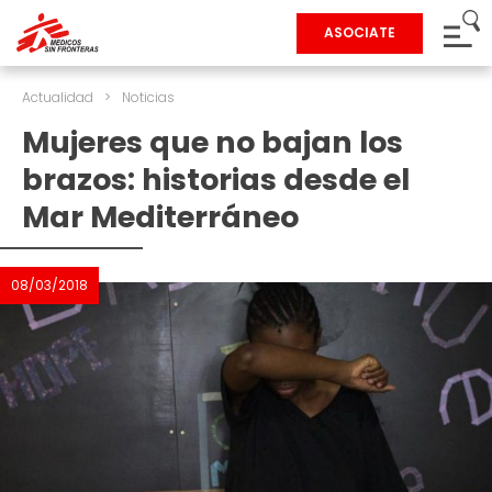
ASOCIATE
Actualidad
>
Noticias
Mujeres que no bajan los
brazos: historias desde el
Mar Mediterráneo
08/03/2018