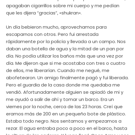
apagaban cigarrillos sobre mi cuerpo y me pedían
que les dijera “gracias”, «shukran».
​Un día bebieron mucho, aprovechamos para
escaparnos con otros. Pero fui arrestada
rápidamente por la policía y llevada a un campo. Nos
daban una botella de agua y la mitad de un pan por
día. No podía utilizar los baños más que una vez por
día. Me dijeron que si me acostaba con tres o cuatro
de ellos, me liberarían. Cuando me negué, me
abofetearon. Un amigo finalmente pagó y fui liberada.
Pero el guardia de la casa donde me quedaba me
vendió. Afortunadamente alguien se apiadó de mi y
me ayudó a salir de ahí y tomar un barco. Era un
viernes por la noche, cerca de las 23 horas. Creí que
eramos más de 200 en un pequeño bote de plástico.
Estaba todo negro. Nos sentamos y empezamos a
rezar. El agua entraba poco a poco en el barco, hasta