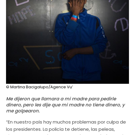
© Martina Bacigalupo/Agence Vu’
Me dijeron que llamara a mi madre para pedirle
dinero, pero les dije que mi madre no tiene dinero, y
me golpearon.
“En nuestro país hay muchos problemas por culpa de
los presidentes. La policía te detiene, las peleas,