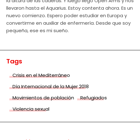
la altura de las caderas. Y luego llegó Open Arms y nos
llevaron hasta el Aquarius. Estoy contenta ahora. Es un
nuevo comienzo. Espero poder estudiar en Europa y
convertirme en auxiliar de enfermería. Desde que soy
pequeña, ese es mi sueño.
Tags
Crisis en el Mediterráneo
Día Internacional de la Mujer 2018
Movimientos de población
Refugiados
Violencia sexual