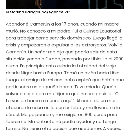
© Martina Bacigalupo/Agence Vu’
Abandoné Camerún a los 17 años, cuando mi madre
murió. No conozco a mi padre. Fui a Guinea Ecuatorial
para trabajar como servicio doméstico. Luego llegó la
crisis y empezaron a expulsar a los extranjeros. Volví a
Camerún. Un señor me dijo que podría salir de esta
situación yendo a Europa, pasando por Libia. Le di 2000
euros. En principio, esto cubría la totalidad del viaje
desde Níger hasta Europa. Tomé un avión hacia Libia.
Luego, el amigo de mi contacto explicó que había que
partir sobre un pequeño barco. Tuve miedo. Quería
volver a casa pero me dijeron que no era posible. “O
te vas en barco o mueres aquí”. Al cabo de un mes,
atacaron la casa en la que estaba y me llevaron a la
cárcel. Me golpearon y me exigieron 800 euros para
liberarme. Mi contacto no podía ayudar y no tengo
familia. No tenía otra opción que quedarme. A veces,