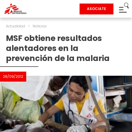
ASOCIATE
Actualidad
>
Noticias
MSF obtiene resultados
alentadores en la
prevención de la malaria
28/09/2012