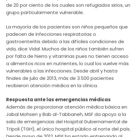
de 20 por ciento de los cuales son refugiados sirios, un
grupo particularmente vulnerable.
La mayoría de los pacientes son niños pequeños que
padecen de infecciones respiratorias o
gastroenteritis debido a las difíciles condiciones de
vida, dice Vidal. Muchos de los niños también sufren
por falta de hierro y vitaminas pues no tienen acceso
a alimentos ricos en nutrientes, lo cual los vuelve más
vulnerables a las infecciones. Desde abril y hasta
finales de julio de 2013, más de 3.500 pacientes
recibieron atención médica en la clínica.
Respuesta ante las emergencias médicas
Además de proporcionar atención médica básica en
Jabal Mohsen y Bab al-Tabbaneh, MSF da apoyo a la
sala de emergencias del Hospital Gubernamental de
Trípoli (TGH), el único hospital público al norte del país.
Desde mayo de 2012, MSF ha estado entrenando al