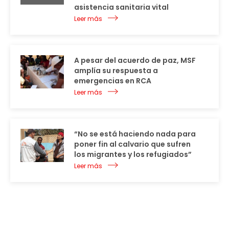
asistencia sanitaria vital
Leer más
A pesar del acuerdo de paz, MSF
amplía su respuesta a
emergencias en RCA
Leer más
“No se está haciendo nada para
poner fin al calvario que sufren
los migrantes y los refugiados”
Leer más