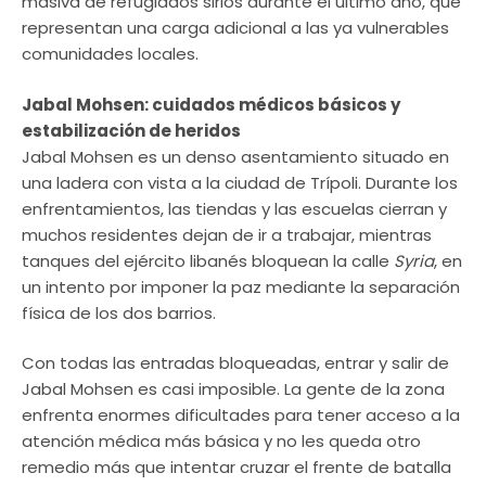
masiva de refugiados sirios durante el último año, que
representan una carga adicional a las ya vulnerables
comunidades locales.
Jabal Mohsen: cuidados médicos básicos y
estabilización de heridos
Jabal Mohsen es un denso asentamiento situado en
una ladera con vista a la ciudad de Trípoli. Durante los
enfrentamientos, las tiendas y las escuelas cierran y
muchos residentes dejan de ir a trabajar, mientras
tanques del ejército libanés bloquean la calle
Syria
, en
un intento por imponer la paz mediante la separación
física de los dos barrios.
Con todas las entradas bloqueadas, entrar y salir de
Jabal Mohsen es casi imposible. La gente de la zona
enfrenta enormes dificultades para tener acceso a la
atención médica más básica y no les queda otro
remedio más que intentar cruzar el frente de batalla