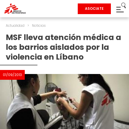
ASOCIATE
Actualidad
>
Noticias
MSF lleva atención médica a
los barrios aislados por la
violencia en Líbano
01/09/2013