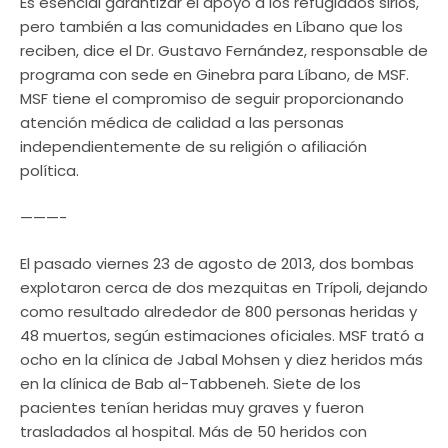
Es esencial garantizar el apoyo a los refugiados sirios,
pero también a las comunidades en Líbano que los
reciben, dice el Dr. Gustavo Fernández, responsable de
programa con sede en Ginebra para Líbano, de MSF.
MSF tiene el compromiso de seguir proporcionando
atención médica de calidad a las personas
independientemente de su religión o afiliación
política.
———-
El pasado viernes 23 de agosto de 2013, dos bombas
explotaron cerca de dos mezquitas en Trípoli, dejando
como resultado alrededor de 800 personas heridas y
48 muertos, según estimaciones oficiales. MSF trató a
ocho en la clínica de Jabal Mohsen y diez heridos más
en la clínica de Bab al-Tabbeneh. Siete de los
pacientes tenían heridas muy graves y fueron
trasladados al hospital. Más de 50 heridos con