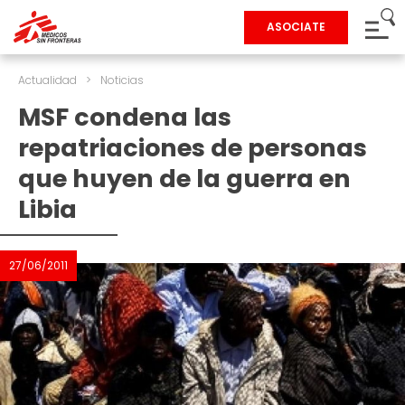
ASOCIATE
Actualidad
>
Noticias
MSF condena las
repatriaciones de personas
que huyen de la guerra en
Libia
27/06/2011