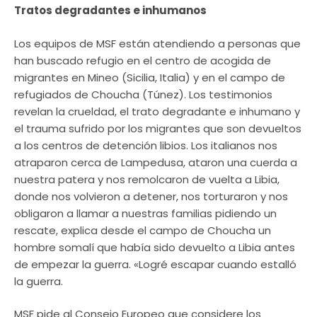
Tratos degradantes e inhumanos
Los equipos de MSF están atendiendo a personas que
han buscado refugio en el centro de acogida de
migrantes en Mineo (Sicilia, Italia) y en el campo de
refugiados de Choucha (Túnez). Los testimonios
revelan la crueldad, el trato degradante e inhumano y
el trauma sufrido por los migrantes que son devueltos
a los centros de detención libios. Los italianos nos
atraparon cerca de Lampedusa, ataron una cuerda a
nuestra patera y nos remolcaron de vuelta a Libia,
donde nos volvieron a detener, nos torturaron y nos
obligaron a llamar a nuestras familias pidiendo un
rescate, explica desde el campo de Choucha un
hombre somalí que había sido devuelto a Libia antes
de empezar la guerra. «Logré escapar cuando estalló
la guerra.
MSF pide al Consejo Europeo que considere los