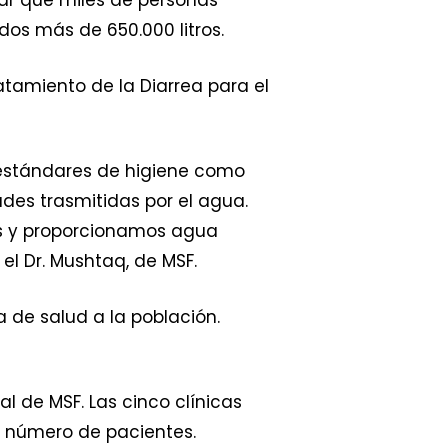
ar que miles de personas
os más de 650.000 litros.
atamiento de la Diarrea para el
s estándares de higiene como
ades trasmitidas por el agua.
es y proporcionamos agua
 el Dr. Mushtaq, de MSF.
 de salud a la población.
l de MSF. Las cinco clínicas
 número de pacientes.