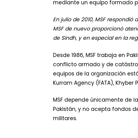
mediante un equipo formado p
En julio de 2010, MSF respondió 
MSF de nuevo proporcionó atenc
de Sindh, y en especial en la reg
Desde 1986, MSF trabaja en Pak
conflicto armado y de catástr
equipos de la organización est
Kurram Agency (FATA), Khyber P
MSF depende únicamente de las
Pakistán, y no acepta fondos de
militares.