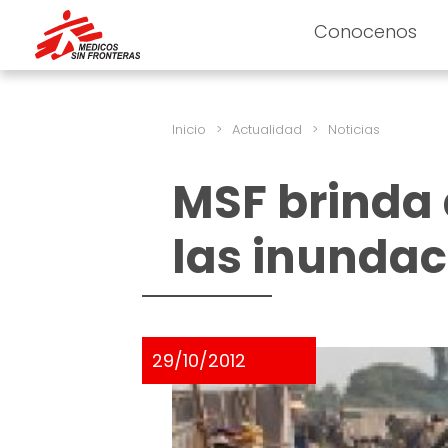
Conocenos
Inicio
>
Actualidad
>
Noticias
MSF brinda 
las inundac
29/10/2012