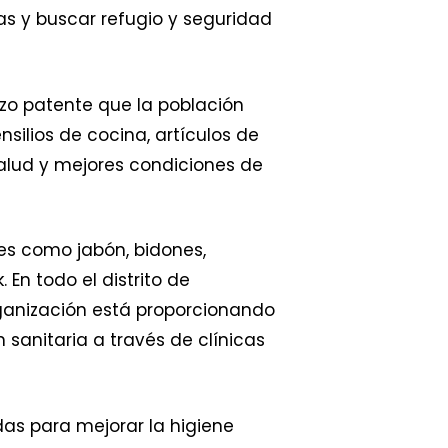
s y buscar refugio y seguridad
zo patente que la población
ilios de cocina, artículos de
alud y mejores condiciones de
es como jabón, bidones,
En todo el distrito de
ganización está proporcionando
anitaria a través de clínicas
as para mejorar la higiene