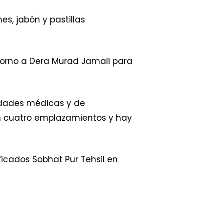
s, jabón y pastillas
orno a Dera Murad Jamali para
idades médicas y de
en cuatro emplazamientos y hay
icados Sobhat Pur Tehsil en