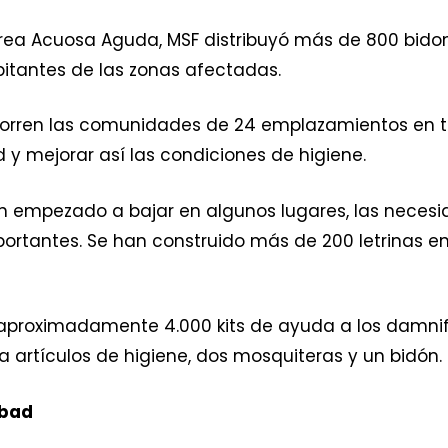
rea Acuosa Aguda, MSF distribuyó más de 800 bidone
bitantes de las zonas afectadas.
corren las comunidades de 24 emplazamientos en t
 y mejorar así las condiciones de higiene.
an empezado a bajar en algunos lugares, las neces
ortantes. Se han construido más de 200 letrinas 
ó aproximadamente 4.000 kits de ayuda a los damnif
ía artículos de higiene, dos mosquiteras y un bidón.
abad