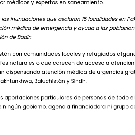
or médicos y expertos en saneamiento.
a las inundaciones que asolaron 15 localidades en Pak
ión médica de emergencia y ayuda a las poblacione
ión de Badin.
istán con comunidades locales y refugiados afgano
ofes naturales o que carecen de acceso a atención
án dispensando atención médica de urgencias gratu
akhtunkhwa, Baluchistán y Sindh.
 aportaciones particulares de personas de todo e
 ningún gobierno, agencia financiadora ni grupo con