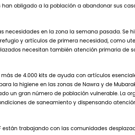
 han obligado a la población a abandonar sus casa
as necesidades en la zona la semana pasada. Se hi
efugio y artículos de primera necesidad, como utens
plazados necesitan también atención primaria de s
 más de 4.000 kits de ayuda con artículos esencial
ara la higiene en las zonas de Nawra y de Mubarak. 
do un gran número de población vulnerable. La or
ndiciones de saneamiento y dispensando atención s
F están trabajando con las comunidades desplazad