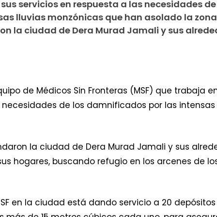
sus servicios en respuesta a las necesidades de
nsas lluvias monzónicas que han asolado la zon
ron la ciudad de Dera Murad Jamali y sus alrede
equipo de Médicos Sin Fronteras (MSF) que trabaja e
as necesidades de los damnificados por las intensa
ndaron la ciudad de Dera Murad Jamali y sus alrede
us hogares, buscando refugio en los arcenes de lo
SF en la ciudad está dando servicio a 20 depósit