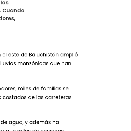
 los
a. Cuando
dores,
n el este de Baluchistán amplió
s lluvias monzónicas que han
dores, miles de familias se
s costados de las carreteras
os de agua, y además ha