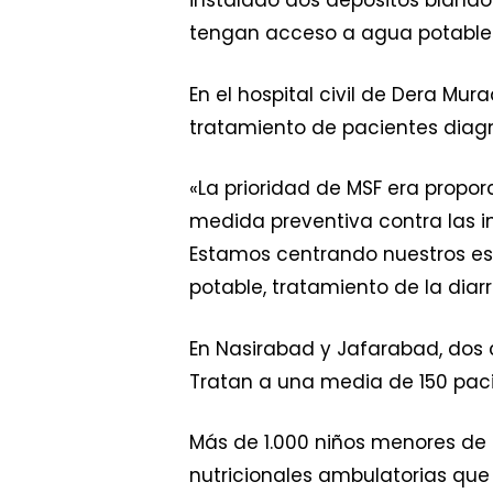
instalado dos depósitos bland
tengan acceso a agua potable s
En el hospital civil de Dera Mu
tratamiento de pacientes diag
«La prioridad de MSF era propo
medida preventiva contra las in
Estamos centrando nuestros es
potable, tratamiento de la diarr
En Nasirabad y Jafarabad, dos 
Tratan a una media de 150 paci
Más de 1.000 niños menores de c
nutricionales ambulatorias qu