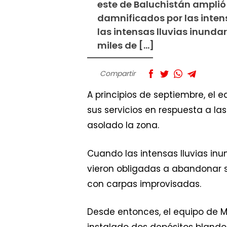
este de Baluchistán amplió 
damnificados por las inte
las intensas lluvias inunda
miles de […]
Compartir
A principios de septiembre, el 
sus servicios en respuesta a l
asolado la zona.
Cuando las intensas lluvias inu
vieron obligadas a abandonar s
con carpas improvisadas.
Desde entonces, el equipo de M