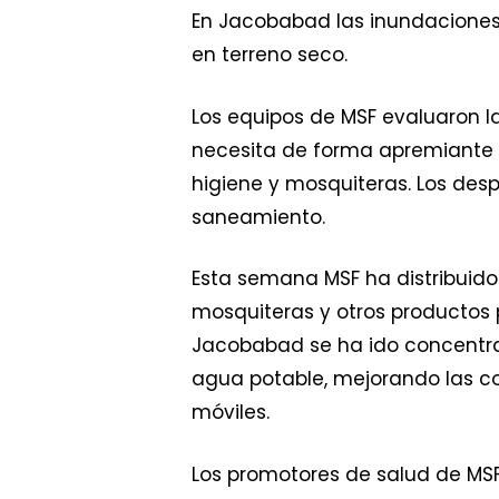
En Jacobabad las inundaciones
en terreno seco.
Los equipos de MSF evaluaron l
necesita de forma apremiante r
higiene y mosquiteras. Los des
saneamiento.
Esta semana MSF ha distribuido
mosquiteras y otros productos p
Jacobabad se ha ido concentra
agua potable, mejorando las co
móviles.
Los promotores de salud de MS