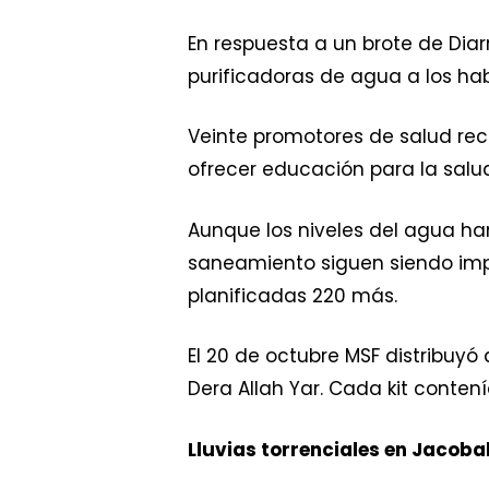
En respuesta a un brote de Diar
purificadoras de agua a los ha
Veinte promotores de salud re
ofrecer educación para la salud
Aunque los niveles del agua h
saneamiento siguen siendo imp
planificadas 220 más.
El 20 de octubre MSF distribuy
Dera Allah Yar. Cada kit conten
Lluvias torrenciales en Jacob