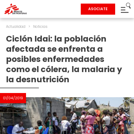
ASOCIATE
Actualidad
>
Noticias
Ciclón Idai: la población
afectada se enfrenta a
posibles enfermedades
como el cólera, la malaria y
la desnutrición
01/04/2019