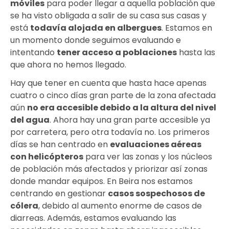
móviles
para poder llegar a aquella población que
se ha visto obligada a salir de su casa sus casas y
está
todavía alojada en albergues
. Estamos en
un momento donde seguimos evaluando e
intentando
tener acceso a poblaciones
hasta las
que ahora no hemos llegado.
Hay que tener en cuenta que hasta hace apenas
cuatro o cinco días gran parte de la zona afectada
aún
no era accesible debido a la altura del nivel
del agua
. Ahora hay una gran parte accesible ya
por carretera, pero otra todavía no. Los primeros
días se han centrado en
evaluaciones aéreas
con helicópteros
para ver las zonas y los núcleos
de población más afectados y priorizar así zonas
donde mandar equipos. En Beira nos estamos
centrando en gestionar
casos sospechosos de
cólera
, debido al aumento enorme de casos de
diarreas. Además, estamos evaluando las