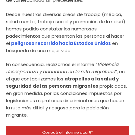
de vulnerabilidad sin precedentes.
Desde nuestras diversas áreas de trabajo (médica,
salud mental, trabajo social y promoción de la salud)
hemos podido constatar los numerosos
padecimientos que presentan las personas al hacer
el
peligroso recorrido hacia Estados Unidos
en
búsqueda de una mejor vida.
En consecuencia, realizamos el informe “
Violencia
desesperanza y abandono en la ruta migratoria
”, en
el que contabilizamos los
atropellos a la salud y
seguridad
de las personas migrantes
propiciados,
en gran medida, por las condiciones impuestas por
legislaciones migratorias discriminatorias que hacen
la ruta más difícil y riesgosa para la población
migrante.
Conocé el informe acá