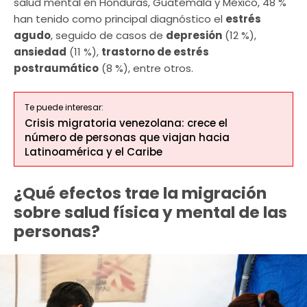
salud mental en Honduras, Guatemala y México, 48 %
han tenido como principal diagnóstico el
estrés
agudo
, seguido de casos de
depresión
(12 %),
ansiedad
(11 %),
trastorno de estrés
postraumático
(8 %), entre otros.
Te puede interesar:
Crisis migratoria venezolana: crece el
número de personas que viajan hacia
Latinoamérica y el Caribe
¿Qué efectos trae la migración
sobre salud física y mental de las
personas?