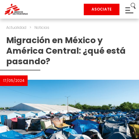
ASOCIATE
Actualidad
>
Noticias
Migración en México y
América Central: ¿qué está
pasando?
17/05/2024