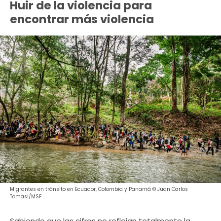
Huir de la violencia para
encontrar más violencia
Migrantes en tránsito en Ecuador, Colombia y Panamá © Juan Carlos
Tomasi/MSF.
Sabiendo que las cifras no reflejan totalmente la