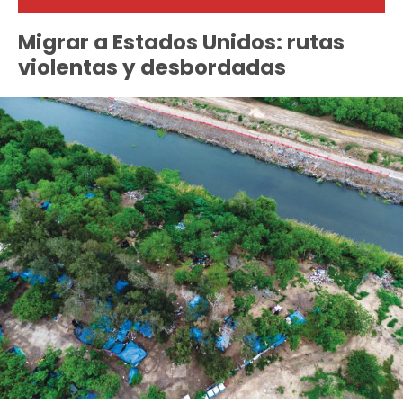
Migrar a Estados Unidos: rutas
violentas y desbordadas