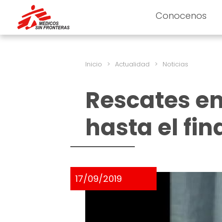
Conocenos
Inicio
>
Actualidad
>
Noticias
Rescates en
hasta el fin
17/09/2019