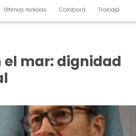
Últimas noticias
Colaborá
Trabajá
 el mar: dignidad
al