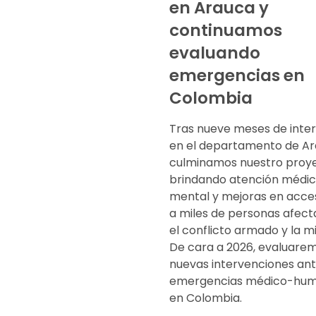
en Arauca y
continuamos
evaluando
emergencias en
Colombia
Tras nueve meses de inte
en el departamento de Ar
culminamos nuestro proy
brindando atención médica
mental y mejoras en acce
a miles de personas afect
el conflicto armado y la m
De cara a 2026, evaluare
nuevas intervenciones an
emergencias médico-huma
en Colombia.