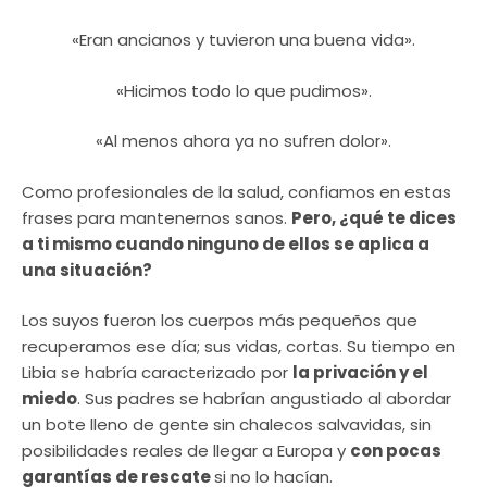
«Eran ancianos y tuvieron una buena vida».
«Hicimos todo lo que pudimos».
«Al menos ahora ya no sufren dolor».
Como profesionales de la salud, confiamos en estas
frases para mantenernos sanos.
Pero, ¿qué te dices
a ti mismo cuando ninguno de ellos se aplica a
una situación?
Los suyos fueron los cuerpos más pequeños que
recuperamos ese día; sus vidas, cortas. Su tiempo en
Libia se habría caracterizado por
la privación y el
miedo
. Sus padres se habrían angustiado al abordar
un bote lleno de gente sin chalecos salvavidas, sin
posibilidades reales de llegar a Europa y
con pocas
garantías de rescate
si no lo hacían.