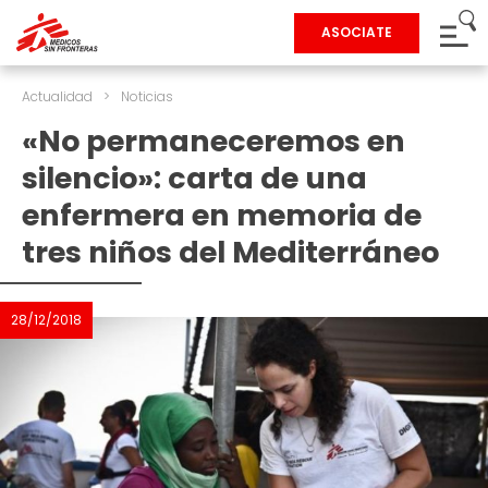
ASOCIATE
Actualidad
>
Noticias
«No permaneceremos en
silencio»: carta de una
enfermera en memoria de
tres niños del Mediterráneo
28/12/2018