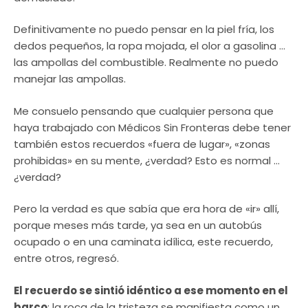
Definitivamente no puedo pensar en la piel fría, los
dedos pequeños, la ropa mojada, el olor a gasolina …
las ampollas del combustible. Realmente no puedo
manejar las ampollas.
Me consuelo pensando que cualquier persona que
haya trabajado con Médicos Sin Fronteras debe tener
también estos recuerdos «fuera de lugar», «zonas
prohibidas» en su mente, ¿verdad? Esto es normal …
¿verdad?
Pero la verdad es que sabía que era hora de «ir» allí,
porque meses más tarde, ya sea en un autobús
ocupado o en una caminata idílica, este recuerdo,
entre otros, regresó.
El recuerdo se sintió idéntico a ese momento en el
barco
: la roca de la tristeza se manifiesta como un