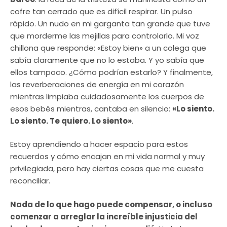
cofre tan cerrado que es difícil respirar. Un pulso
rápido. Un nudo en mi garganta tan grande que tuve
que morderme las mejillas para controlarlo. Mi voz
chillona que responde: «Estoy bien» a un colega que
sabía claramente que no lo estaba. Y yo sabía que
ellos tampoco. ¿Cómo podrían estarlo? Y finalmente,
las reverberaciones de energía en mi corazón
mientras limpiaba cuidadosamente los cuerpos de
esos bebés mientras, cantaba en silencio:
«Lo siento.
Lo siento. Te quiero. Lo siento»
.
Estoy aprendiendo a hacer espacio para estos
recuerdos y cómo encajan en mi vida normal y muy
privilegiada, pero hay ciertas cosas que me cuesta
reconciliar.
Nada de lo que hago puede compensar, o incluso
comenzar a arreglar la increíble injusticia del