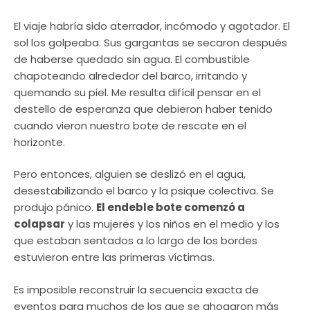
El viaje habría sido aterrador, incómodo y agotador. El
sol los golpeaba. Sus gargantas se secaron después
de haberse quedado sin agua. El combustible
chapoteando alrededor del barco, irritando y
quemando su piel. Me resulta difícil pensar en el
destello de esperanza que debieron haber tenido
cuando vieron nuestro bote de rescate en el
horizonte.
Pero entonces, alguien se deslizó en el agua,
desestabilizando el barco y la psique colectiva. Se
produjo pánico.
El endeble bote comenzó a
colapsar
y las mujeres y los niños en el medio y los
que estaban sentados a lo largo de los bordes
estuvieron entre las primeras víctimas.
Es imposible reconstruir la secuencia exacta de
eventos para muchos de los que se ahogaron más