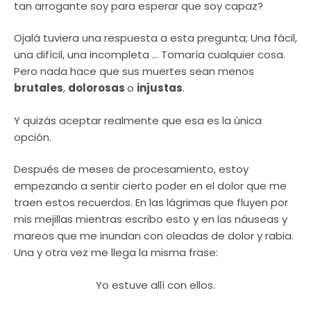
tan arrogante soy para esperar que soy capaz?
Ojalá tuviera una respuesta a esta pregunta; Una fácil,
una difícil, una incompleta … Tomaría cualquier cosa.
Pero nada hace que sus muertes sean menos
brutales
,
dolorosas
o
injustas
.
Y quizás aceptar realmente que esa es la única
opción.
Después de meses de procesamiento, estoy
empezando a sentir cierto poder en el dolor que me
traen estos recuerdos. En las lágrimas que fluyen por
mis mejillas mientras escribo esto y en las náuseas y
mareos que me inundan con oleadas de dolor y rabia.
Una y otra vez me llega la misma frase:
Yo estuve allí con ellos.