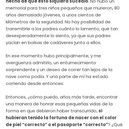
hecho de que esto siquiera sucedió
. No hubo un
memorial para tres niños pequeños que murieron, 80
años demasiado jóvenes, a unos cientos de
kilómetros de la seguridad. No hay posibilidad de
transmitirle a los padres cuánto lo lamento, qué tan
desesperadamente lo siento, ya que sus padres
yacían en bolsas de cadáveres junto a ellos.
En ese momento hubo principalmente, y me
avergüenza admitirlo, un entumecimiento
sorprendente y un deseo de correr tan lejos de la
nave como podía. Y una parte de mí ha estado
corriendo desde entonces.
Entonces, ¿cómo puedo, años más tarde, encontrar
una manera de honrar esas pequeñas vidas de la
forma en que debieron haber transcurrido,
si
hubieran tenido la fortuna de nacer con el color
de piel “correcto” o el pasaporte “correcto”
? ¿Qué