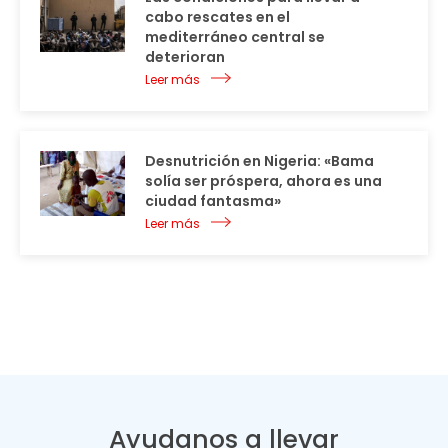
cabo rescates en el
mediterráneo central se
deterioran
Leer más
Desnutrición en Nigeria: «Bama
solía ser próspera, ahora es una
ciudad fantasma»
Leer más
Ayudanos a llevar