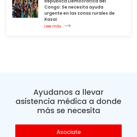
República Democrática del
Congo: Se necesita ayuda
urgente en las zonas rurales de
Kasai
Leer más
Ayudanos a llevar
asistencia médica a donde
más se necesita
Asociate