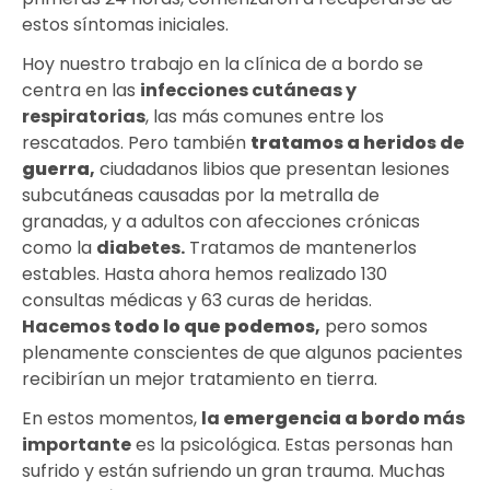
estos síntomas iniciales.
Hoy nuestro trabajo en la clínica de a bordo se
centra en las
infecciones cutáneas y
respiratorias
, las más comunes entre los
rescatados. Pero también
tratamos a heridos de
guerra
,
ciudadanos libios que presentan lesiones
subcutáneas causadas por la metralla de
granadas, y a adultos con afecciones crónicas
como la
diabetes.
Tratamos de mantenerlos
estables. Hasta ahora hemos realizado 130
consultas médicas y 63 curas de heridas.
Hacemos
todo lo que podemos
,
pero somos
plenamente conscientes de que algunos pacientes
recibirían un mejor tratamiento en tierra.
En estos momentos,
la
emergencia a bordo
más
importante
es la psicológica. Estas personas han
sufrido y están sufriendo un gran trauma. Muchas