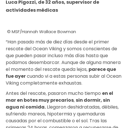
Luca Pigozzi, de 32 años, supervisor de
actividades médicas
© MSF/Hannah Wallace Bowman
“Han pasado más de diez días desde el primer
rescate del Ocean Viking y somos conscientes de
que pueden pasar incluso más días hasta que
podamos desembarcar. Aunque de alguna manera
el momento del rescate queda lejos,
parece que
fue ayer
cuando vi a estas personas subir al Ocean
Viking completamente exhaustas.
Antes del rescate, pasaron mucho tiempo
en el
mar en botes muy precarios
,
sin dormir, sin
agua ni comida.
Llegaron deshidratadas, débiles,
sufriendo mareos, hipotermia y quemaduras
causadas por el combustible o el sol. Tras las
primeras 24 horas, comenzaron a recuperarse de