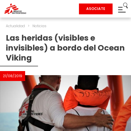
ASOCIATE
Actualidad
>
Noticias
Las heridas (visibles e
invisibles) a bordo del Ocean
Viking
21/08/2019