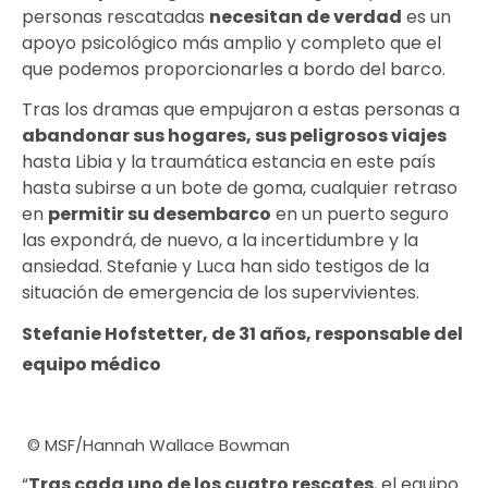
personas rescatadas
necesitan de verdad
es un
apoyo psicológico más amplio y completo que el
que podemos proporcionarles a bordo del barco.
Tras los dramas que empujaron a estas personas a
abandonar sus hogares, sus peligrosos viajes
hasta Libia y la traumática estancia en este país
hasta subirse a un bote de goma, cualquier retraso
en
permitir su desembarco
en un puerto seguro
las expondrá, de nuevo, a la incertidumbre y la
ansiedad. Stefanie y Luca han sido testigos de la
situación de emergencia de los supervivientes.
Stefanie Hofstetter, de 31 años, responsable del
equipo médico
© MSF/Hannah Wallace Bowman
“
Tras cada uno de los cuatro rescates
, el equipo