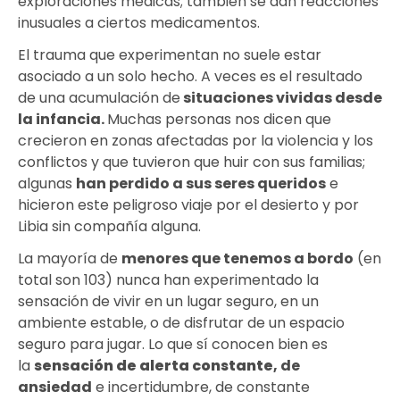
exploraciones médicas; también se dan reacciones
inusuales a ciertos medicamentos.
El trauma que experimentan no suele estar
asociado a un solo hecho. A veces es el resultado
de una acumulación de
situaciones vividas desde
la infancia.
Muchas personas nos dicen que
crecieron en zonas afectadas por la violencia y los
conflictos y que tuvieron que huir con sus familias;
algunas
han perdido a sus seres queridos
e
hicieron este peligroso viaje por el desierto y por
Libia sin compañía alguna.
La mayoría de
menores que tenemos a bordo
(en
total son 103) nunca han experimentado la
sensación de vivir en un lugar seguro, en un
ambiente estable, o de disfrutar de un espacio
seguro para jugar. Lo que sí conocen bien es
la
sensación de alerta constante
, de
ansiedad
e incertidumbre, de constante