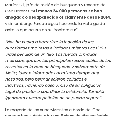
Matías Gil, jefe de misión de búsqueda y rescate del
Geo Barents. “
Al menos 24.000 personas se han
ahogado o desaparecido oficialmente desde 2014
,
y sin embargo Europa sigue haciendo la vista gorda
ante lo que ocurre en su frontera sur”.
“Nos ha vuelto a horrorizar la inacción de las
autoridades maltesas e italianas mientras casi 100
vidas pendían de un hilo. Las fuerzas armadas
maltesas, que son las principales responsables de los
rescates en la zona de búsqueda y salvamento de
Malta, fueron informadas al mismo tiempo que
nosotros, pero permanecieron calladas e
inactivas, haciendo caso omiso de su obligación
legal de prestar o coordinar la asistencia. También
ignoraron nuestra petición de un puerto seguro”.
La mayoría de los supervivientes a bordo del Geo
Barents han sufrido
abusos físicos
de diversa índole,