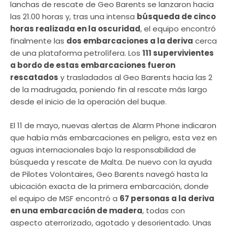
lanchas de rescate de Geo Barents se lanzaron hacia
las 21.00 horas y, tras una intensa
búsqueda de cinco
horas realizada en la oscuridad
, el equipo encontró
finalmente las
dos embarcaciones a la deriva
cerca
de una plataforma petrolífera. Los
111 supervivientes
a bordo de estas embarcaciones fueron
rescatados
y trasladados al Geo Barents hacia las 2
de la madrugada, poniendo fin al rescate más largo
desde el inicio de la operación del buque.
El 11 de mayo, nuevas alertas de Alarm Phone indicaron
que había más embarcaciones en peligro, esta vez en
aguas internacionales bajo la responsabilidad de
búsqueda y rescate de Malta. De nuevo con la ayuda
de Pilotes Volontaires, Geo Barents navegó hasta la
ubicación exacta de la primera embarcación, donde
el equipo de MSF encontró a
67 personas a la deriva
en una embarcación de madera
, todas con
aspecto aterrorizado, agotado y desorientado. Unas