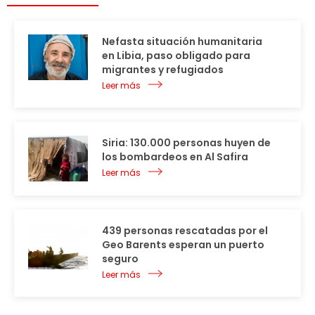
Nefasta situación humanitaria
en Libia, paso obligado para
migrantes y refugiados
Leer más
Siria: 130.000 personas huyen de
los bombardeos en Al Safira
Leer más
439 personas rescatadas por el
Geo Barents esperan un puerto
seguro
Leer más