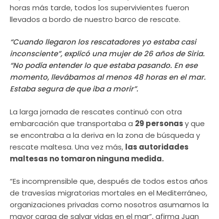
horas más tarde, todos los supervivientes fueron
llevados a bordo de nuestro barco de rescate.
“Cuando llegaron los rescatadores yo estaba casi
inconsciente”, explicó una mujer de 26 años de Siria.
“No podía entender lo que estaba pasando. En ese
momento, llevábamos al menos 48 horas en el mar.
Estaba segura de que iba a morir”.
La larga jornada de rescates continuó con otra
embarcación que transportaba a
29 personas
y que
se encontraba a la deriva en la zona de búsqueda y
rescate maltesa. Una vez más,
las autoridades
maltesas no tomaron ninguna medida.
“Es incomprensible que, después de todos estos años
de travesías migratorias mortales en el Mediterráneo,
organizaciones privadas como nosotros asumamos la
mayor carga de salvar vidas en el mar”, afirma Juan