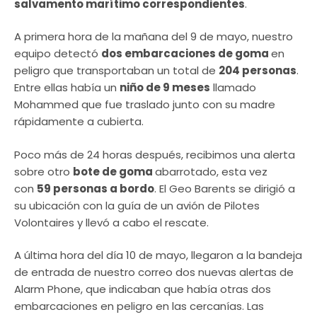
salvamento marítimo correspondientes
.
A primera hora de la mañana del 9 de mayo, nuestro
equipo detectó
dos embarcaciones de goma
en
peligro que transportaban un total de
204 personas
.
Entre ellas había un
niño de 9 meses
llamado
Mohammed que fue traslado junto con su madre
rápidamente a cubierta.
Poco más de 24 horas después, recibimos una alerta
sobre otro
bote de goma
abarrotado, esta vez
con
59 personas a bordo
. El Geo Barents se dirigió a
su ubicación con la guía de un avión de Pilotes
Volontaires y llevó a cabo el rescate.
A última hora del día 10 de mayo, llegaron a la bandeja
de entrada de nuestro correo dos nuevas alertas de
Alarm Phone, que indicaban que había otras dos
embarcaciones en peligro en las cercanías. Las