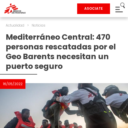
ASOCIATE
Actualidad
>
Noticias
Mediterráneo Central: 470
personas rescatadas por el
Geo Barents necesitan un
puerto seguro
16/05/2022