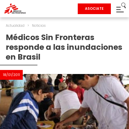
ASOCIATE
Actualidad
>
Noticias
Médicos Sin Fronteras
responde a las inundaciones
en Brasil
18/01/2011