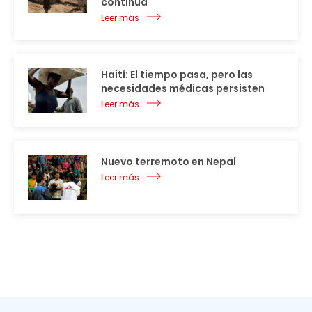
continúa
Leer más
Haití: El tiempo pasa, pero las
necesidades médicas persisten
Leer más
Nuevo terremoto en Nepal
Leer más