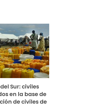
el Sur: civiles
os en la base de
ción de civiles de