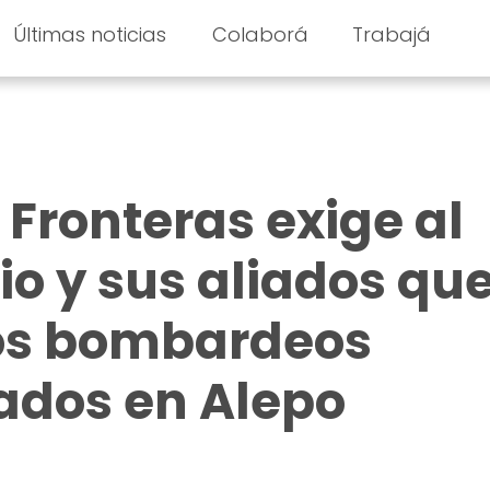
Últimas noticias
Colaborá
Trabajá
 Fronteras exige al
io y sus aliados qu
os bombardeos
ados en Alepo