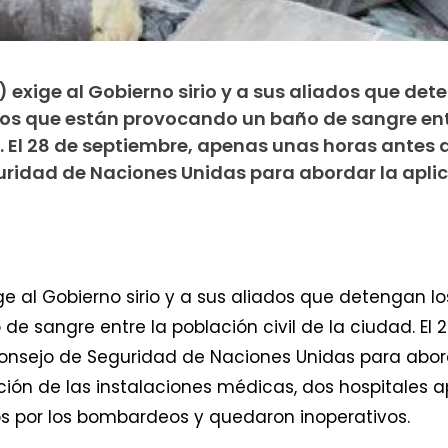
 exige al Gobierno sirio y a sus aliados que det
s que están provocando un baño de sangre ent
d. El 28 de septiembre, apenas unas horas antes d
uridad de Naciones Unidas para abordar la apli
ige al Gobierno sirio y a sus aliados que detengan 
e sangre entre la población civil de la ciudad. El
Consejo de Seguridad de Naciones Unidas para abord
cción de las instalaciones médicas, dos hospitales 
 por los bombardeos y quedaron inoperativos.