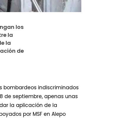
engan los
re la
e la
cación de
los bombardeos indiscriminados
 28 de septiembre, apenas unas
ar la aplicación de la
apoyados por MSF en Alepo