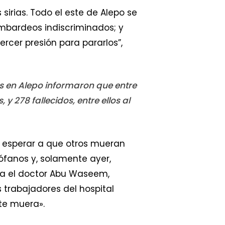
sirias. Todo el este de Alepo se
ombardeos indiscriminados; y
ercer presión para pararlos”,
os en Alepo informaron que entre
y 278 fallecidos, entre ellos al
e esperar a que otros mueran
ófanos y, solamente ayer,
ca el doctor Abu Waseem,
 trabajadores del hospital
te muera».