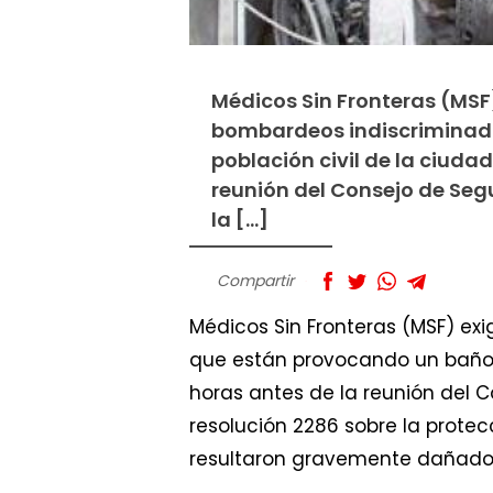
Médicos Sin Fronteras (MSF)
bombardeos indiscriminado
población civil de la ciuda
reunión del Consejo de Seg
la […]
Compartir
Médicos Sin Fronteras (MSF) ex
que están provocando un baño d
horas antes de la reunión del 
resolución 2286 sobre la prote
resultaron gravemente dañados