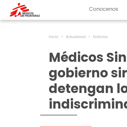
Conocenos
Inicio
>
Actualidad
>
Noticias
Médicos Sin
gobierno sir
detengan l
indiscrimin