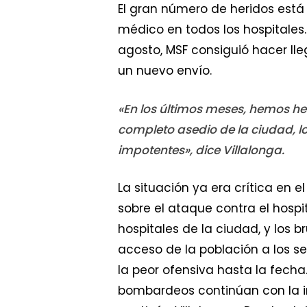
El gran número de heridos est
médico en todos los hospitales.
agosto, MSF consiguió hacer ll
un nuevo envío.
«En los últimos meses, hemos he
completo asedio de la ciudad, l
impotentes», dice Villalonga.
La situación ya era crítica en 
sobre el ataque contra el hospi
hospitales de la ciudad, y los b
acceso de la población a los se
la peor ofensiva hasta la fecha
bombardeos continúan con la in