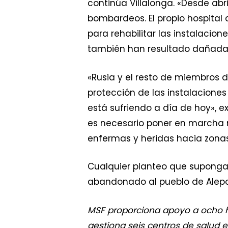
continúa Villalonga. «Desde abri
bombardeos. El propio hospital
para rehabilitar las instalacio
también han resultado dañadas
«Rusia y el resto de miembros 
protección de las instalaciones
está sufriendo a día de hoy», e
es necesario poner en marcha 
enfermas y heridas hacia zon
Cualquier planteo que suponga
abandonado al pueblo de Alepo,
MSF proporciona apoyo a ocho h
gestiona seis centros de salud e