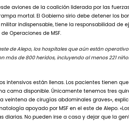
de aviones de la coalición liderada por las fuerzas 
ampa mortal. El Gobierno sirio debe detener los b
 militar indispensable, tiene la responsabilidad de ej
or de Operaciones de MSF.
este de Alepo, los hospitales que aún están operativ
on más de 800 heridos, incluyendo al menos 221 niños, 
s intensivos están llenas. Los pacientes tienen qu
na cama disponible. Únicamente tenemos tres quir
a veintena de cirugías abdominales graves», expli
atología apoyado por MSF en el este de Alepo. «Los
s diarias. No pueden irse a casa y dejar que la gen