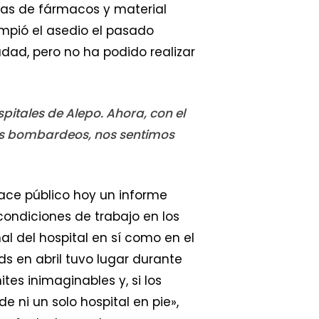
ias de fármacos y material
ompió el asedio el pasado
dad, pero no ha podido realizar
pitales de Alepo. Ahora, con el
sos bombardeos, nos sentimos
hace público hoy un informe
 condiciones de trabajo en los
al del hospital en sí como en el
ds en abril tuvo lugar durante
es inimaginables y, si los
ni un solo hospital en pie»,