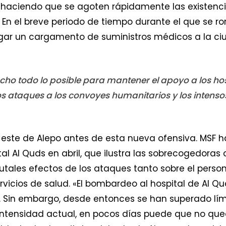
á haciendo que se agoten rápidamente las existenc
 En el breve periodo de tiempo durante el que se r
egar un cargamento de suministros médicos a la ciu
cho todo lo posible para mantener el apoyo a los hos
os ataques a los convoyes humanitarios y los inten
el este de Alepo antes de esta nueva ofensiva. MSF 
tal Al Quds en abril, que ilustra las sobrecogedoras
rutales efectos de los ataques tanto sobre el person
rvicios de salud. «El bombardeo al hospital de Al Qu
. Sin embargo, desde entonces se han superado límit
tensidad actual, en pocos días puede que no quede 