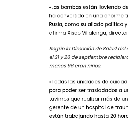
«Las bombas están lloviendo des
ha convertido en una enorme tr
Rusia, como su aliado político y
afirma Xisco Villalonga, direct
Según la Dirección de Salud del 
el 21 y 26 de septiembre recibier
menos 96 eran niños.
«Todas las unidades de cuidado
para poder ser trasladados a u
tuvimos que realizar más de un
gerente de un hospital de traum
están trabajando hasta 20 hora