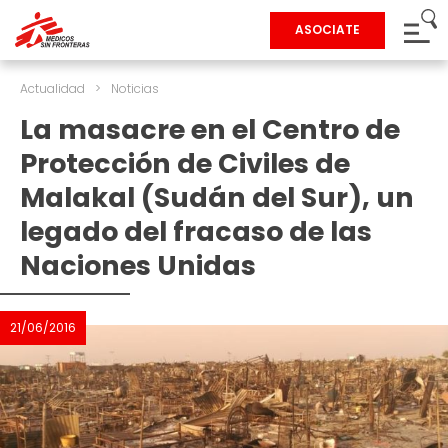
ASOCIATE
Actualidad
>
Noticias
La masacre en el Centro de
Protección de Civiles de
Malakal (Sudán del Sur), un
legado del fracaso de las
Naciones Unidas
21/06/2016