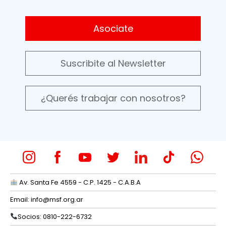
Asociate
Suscribite al Newsletter
¿Querés trabajar con nosotros?
Av. Santa Fe 4559 - C.P. 1425 - C.A.B.A
Email:
info@msf.org.ar
Socios: 0810-222-6732