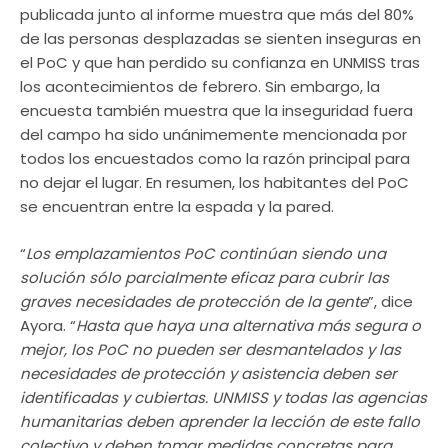
publicada junto al informe muestra que más del 80%
de las personas desplazadas se sienten inseguras en
el PoC y que han perdido su confianza en UNMISS tras
los acontecimientos de febrero. Sin embargo, la
encuesta también muestra que la inseguridad fuera
del campo ha sido unánimemente mencionada por
todos los encuestados como la razón principal para
no dejar el lugar. En resumen, los habitantes del PoC
se encuentran entre la espada y la pared.
“
Los emplazamientos PoC continúan siendo una
solución sólo parcialmente eficaz para cubrir las
graves necesidades de protección de la gente
”, dice
Ayora. “
Hasta que haya una alternativa más segura o
mejor, los PoC no pueden ser desmantelados y las
necesidades de protección y asistencia deben ser
identificadas y cubiertas. UNMISS y todas las agencias
humanitarias deben aprender la lección de este fallo
colectivo y deben tomar medidas concretas para