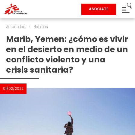
ASOCIATE
Actualidad
>
Noticias
Marib, Yemen: ¿cómo es vivir
en el desierto en medio de un
conflicto violento y una
crisis sanitaria?
01/02/2022