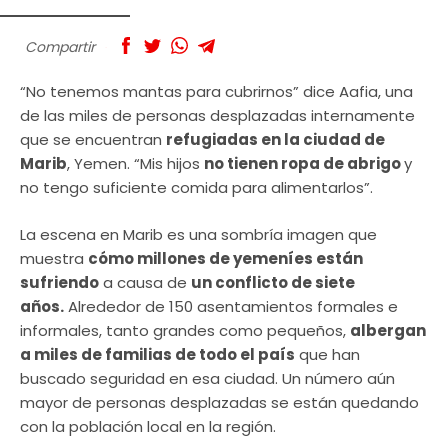
Compartir
“No tenemos mantas para cubrirnos” dice Aafia, una
de las miles de personas desplazadas internamente
que se encuentran
refugiadas en la ciudad de
Marib
, Yemen. “Mis hijos
no tienen ropa de abrigo
y
no tengo suficiente comida para alimentarlos”.
La escena en Marib es una sombría imagen que
muestra
cómo millones de yemeníes están
sufriendo
a causa de
un conflicto de siete
años.
Alrededor de 150 asentamientos formales e
informales, tanto grandes como pequeños,
albergan
a miles de familias de todo el país
que han
buscado seguridad en esa ciudad. Un número aún
mayor de personas desplazadas se están quedando
con la población local en la región.