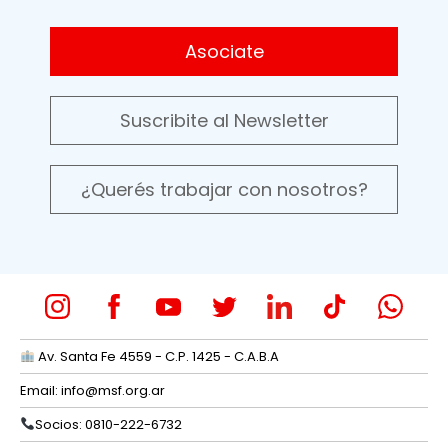
Asociate
Suscribite al Newsletter
¿Querés trabajar con nosotros?
Av. Santa Fe 4559 - C.P. 1425 - C.A.B.A
Email:
info@msf.org.ar
Socios: 0810-222-6732