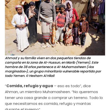
Ahmad y su familia viven en dos pequeñas tiendas de
campaña en la zona de Al-Hussun, en Marib (Yemen). Este
hombre de 38 años pertenece a Al-Muhamasheen («los
marginados»), un grupo minoritario vulnerable repartido por
todo Yemen.
© Hesham Al Hilali
“
Comida, refugio y agua
– eso es todo”, dice
Ahman, un miembro Muhamasheen. “No queremos
tener una casa grande o comprar un terreno. Todo lo
que necesitamos es comida, refugio y mantas
durante el invierno”.