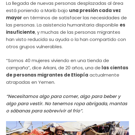
La llegada de nuevas personas desplazadas al área
está poniendo a Marib bajo
una presión cada vez
mayor
en términos de satisfacer las necesidades de
las personas. La asistencia humanitaria disponible
es
insuficiente
, y muchas de las personas migrantes
han visto reducida su ayuda o la han compartido con
otros grupos vulnerables.
“Somos 40 mujeres viviendo en una tienda de
campaña”, dice Arkani, de 20 años, una de
las cientas
de personas migrantes de Etiopía
actualmente
atrapadas en Yemen.
“Necesitamos algo para comer, algo para beber y
algo para vestir. No tenemos ropa abrigada, mantas
o sábanas para sobrevivir al frío”.