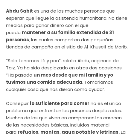
Abdu Sabit
es una de las muchas personas que
esperan que llegue la asistencia humanitaria. No tiene
medios para ganar dinero con el que
pueda
mantener a su familia extendida de 31
personas
, las cuales comparten dos pequeñas
tiendas de campaña en el sitio de Al-Khuseif de Marib.
“Solo tenemos té y pan”, relata Abdu, originario de
Taiz. Ya ha sido desplazado en otras dos ocasiones.
“Ha pasado
un mes desde que mi familia y yo
tuvimos una comida adecuada
. Tomaríamos
cualquier cosa que nos dieran como ayuda”.
Conseguir
lo suficiente para comer
no es el único
problema que enfrentan las personas desplazadas.
Muchas de las que viven en campamentos carecen
de las necesidades básicas, incluidos material
para
refugios, mantas, agua potable y letrinas.
La