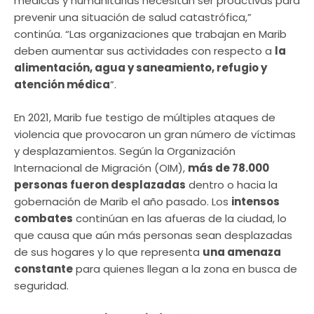
médicas y humanitarias necesitan ser proactivas para
prevenir una situación de salud catastrófica,”
continúa. “Las organizaciones que trabajan en Marib
deben aumentar sus actividades con respecto a
la
alimentación, agua y saneamiento, refugio y
atención médica
”.
En 2021, Marib fue testigo de múltiples ataques de
violencia que provocaron un gran número de víctimas
y desplazamientos. Según la Organización
Internacional de Migración (OIM),
más de 78.000
personas fueron desplazadas
dentro o hacia la
gobernación de Marib el año pasado. Los
intensos
combates
continúan en las afueras de la ciudad, lo
que causa que aún más personas sean desplazadas
de sus hogares y lo que representa
una amenaza
constante
para quienes llegan a la zona en busca de
seguridad.