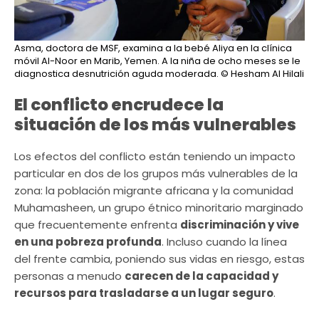
Asma, doctora de MSF, examina a la bebé Aliya en la clínica
móvil Al-Noor en Marib, Yemen. A la niña de ocho meses se le
diagnostica desnutrición aguda moderada.
© Hesham Al Hilali
El conflicto encrudece la
situación de los más vulnerables
Los efectos del conflicto están teniendo un impacto
particular en dos de los grupos más vulnerables de la
zona: la población migrante africana y la comunidad
Muhamasheen, un grupo étnico minoritario marginado
que frecuentemente enfrenta
discriminación y vive
en una pobreza profunda
. Incluso cuando la línea
del frente cambia, poniendo sus vidas en riesgo, estas
personas a menudo
carecen de la capacidad y
recursos para trasladarse a un lugar seguro
.