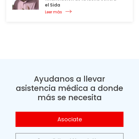
el Sida
Leer más
Ayudanos a llevar
asistencia médica a donde
más se necesita
Asociate