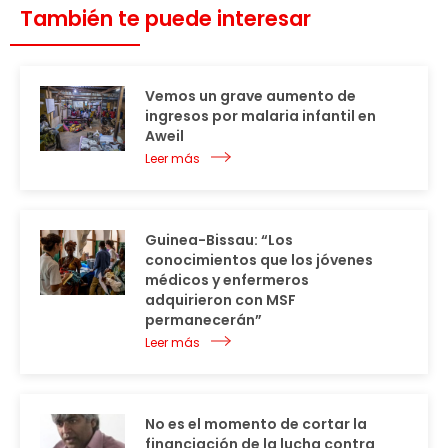
También te puede interesar
Vemos un grave aumento de
ingresos por malaria infantil en
Aweil
Leer más
Guinea-Bissau: “Los
conocimientos que los jóvenes
médicos y enfermeros
adquirieron con MSF
permanecerán”
Leer más
No es el momento de cortar la
financiación de la lucha contra