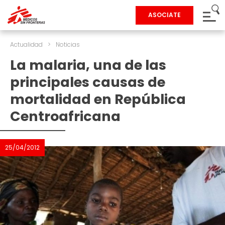
ASOCIATE
Actualidad
>
Noticias
La malaria, una de las
principales causas de
mortalidad en República
Centroafricana
25/04/2012