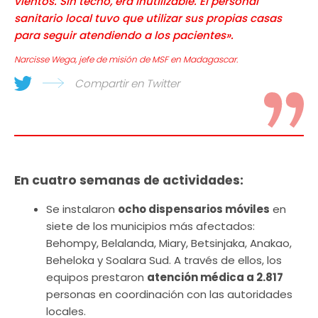
vientos. Sin techo, era inutilizable. El personal
sanitario local tuvo que utilizar sus propias casas
para seguir atendiendo a los pacientes».
Narcisse Wega, jefe de misión de MSF en Madagascar.
Compartir en Twitter
En cuatro semanas de actividades:
Se instalaron
ocho dispensarios móviles
en
siete de los municipios más afectados:
Behompy, Belalanda, Miary, Betsinjaka, Anakao,
Beheloka y Soalara Sud. A través de ellos, los
equipos prestaron
atención médica a 2.817
personas en coordinación con las autoridades
locales.