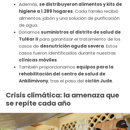
Además,
se distribuyeron alimentos y kits de
higiene a 1.289 hogares
. Cada familia recibió
alimentos, jabón y una solución de purificación
de agua.
Donamos
suministros al distrito de salud de
Tuléar II
para garantizar el tratamiento de los
casos de
desnutrición aguda severa
. Estos
casos fueron identificados durante nuestras
clínicas móviles
.
También proporcionamos
equipos para la
rehabilitación del centro de salud de
Ankilimivony
, tras el paso del
ciclón Jude
.
Crisis climática: la amenaza que
se repite cada año