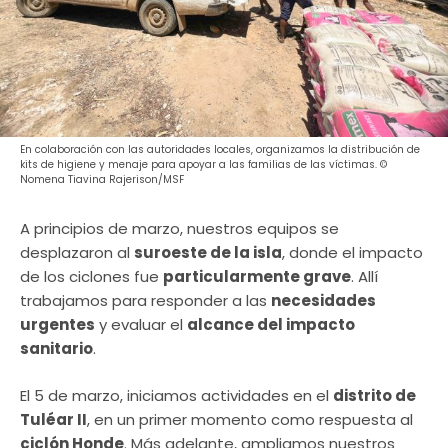
En colaboración con las autoridades locales, organizamos la distribución de
kits de higiene y menaje para apoyar a las familias de las víctimas. ©
Nomena Tiavina Rajerison/MSF
A principios de marzo, nuestros equipos se
desplazaron al
suroeste de la isla
, donde el impacto
de los ciclones fue
particularmente grave
. Allí
trabajamos para responder a las
necesidades
urgentes
y evaluar el
alcance del impacto
sanitario
.
El 5 de marzo, iniciamos actividades en el
distrito de
Tuléar II
, en un primer momento como respuesta al
ciclón Honde
. Más adelante, ampliamos nuestros