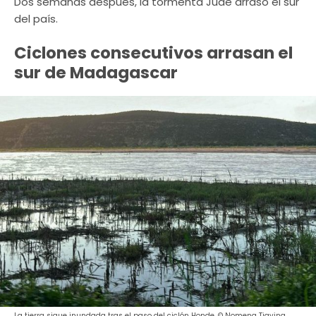
Dos semanas después, la tormenta Jude arrasó el sur
del país.
Ciclones consecutivos arrasan el
sur de Madagascar
La tierra sigue inundada tras el paso del ciclón Honde. © Nomena Tiavina