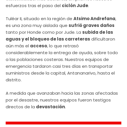
esfuerzos tras el paso del
ciclón Jude
.
Tuléar II, situado en la región de
Atsimo Andrefana
,
es una zona muy aislada que
sufrió graves daños
tanto por Honde como por Jude. La
subida de las
aguas y el bloqueo de las carreteras
dificultaron
aún más el
acceso
, lo que retrasó
considerablemente la entrega de ayuda, sobre todo
a las poblaciones costeras. Nuestros equipos de
emergencia tardaron casi tres días en transportar
suministros desde la capital, Antananarivo, hasta el
distrito.
A medida que avanzaban hacia las zonas afectadas
por el desastre, nuestros equipos fueron testigos
directos de la
devastación
.