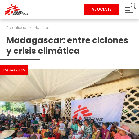
ASOCIATE
Actualidad
>
Noticias
Madagascar: entre ciclones
y crisis climática
16/04/2025