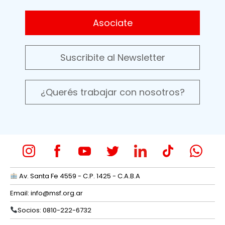
Asociate
Suscribite al Newsletter
¿Querés trabajar con nosotros?
Av. Santa Fe 4559 - C.P. 1425 - C.A.B.A
Email:
info@msf.org.ar
Socios: 0810-222-6732