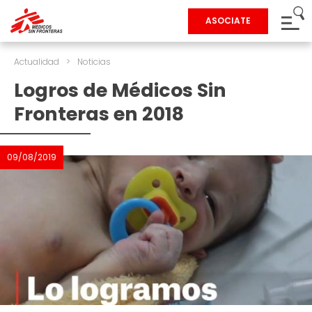
ASOCIATE
Actualidad
>
Noticias
Logros de Médicos Sin
Fronteras en 2018
09/08/2019