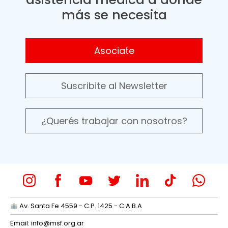
más se necesita
Asociate
Suscribite al Newsletter
¿Querés trabajar con nosotros?
Av. Santa Fe 4559 - C.P. 1425 - C.A.B.A
Email:
info@msf.org.ar