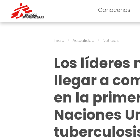
Conocenos
Inicio
>
Actualidad
>
Noticias
Los líderes
llegar a co
en la prime
Naciones U
tuberculosi