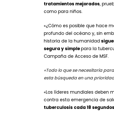
tratamientos mejorados
, prue
como para niños.
«¿Cómo es posible que hace má
profundo del océano y, sin emb
historia de la humanidad
sigue
segura y simple
para la tuberc
Campaña de Acceso de MSF.
«Todo lo que se necesitaría par
esta búsqueda en una prioridad 
«Los líderes mundiales deben m
contra esta emergencia de salu
tuberculosis cada 18 segundos