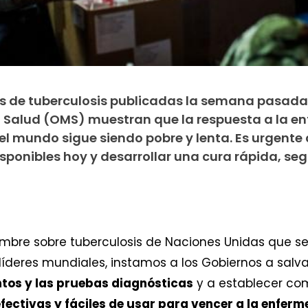
s de tuberculosis publicadas la semana pasada 
a Salud (OMS) muestran que la respuesta a la 
el mundo sigue siendo pobre y lenta. Es urgent
sponibles hoy y desarrollar una cura rápida, seg
mbre sobre tuberculosis de Naciones Unidas que se
líderes mundiales, instamos a los Gobiernos a salv
ntos y las pruebas diagnósticas
y a establecer co
fectivas y fáciles de usar para vencer a la enfe