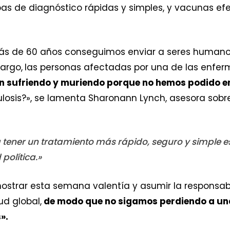
bas de diagnóstico rápidas y simples, y vacunas ef
s de 60 años conseguimos enviar a seres humanos
argo,
las personas afectadas por una de las enfe
n sufriendo y muriendo porque no hemos podido e
ulosis?», se lamenta Sharonann Lynch, asesora sobre 
a tener un tratamiento más rápido, seguro y simple e
política.»
ostrar esta semana valentía y asumir la responsabi
d global,
de modo que no sigamos perdiendo a una
».