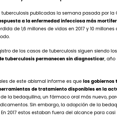
 tuberculosis publicadas la semana pasada por la 
respuesta a la enfermedad infecciosa más mortífe
pérdida de 1,6 millones de vidas en 2017 y 10 millone
odo.
egistro de los casos de tuberculosis siguen siendo los
 de tuberculosis permanecen sin diagnosticar
, año
les de este abismal informe es que
los gobiernos
herramientas de tratamiento disponibles en la act
e la bedaquilina, un fármaco oral más nuevo, para
medicamentos. Sin embargo, la adopción de la beda
 En 2017 estos estaban fuera del alcance para casi