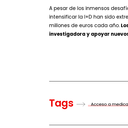
A pesar de los inmensos desafí
intensificar la I+D han sido ex
millones de euros cada año.
Los
investigadora y apoyar nuevos
Tags
Acceso a medic