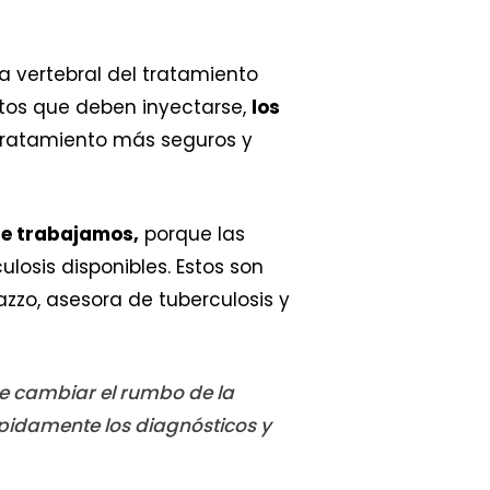
vertebral del tratamiento
ntos que deben inyectarse,
los
ratamiento más seguros y
ue trabajamos,
porque las
losis disponibles. Estos son
zzo, asesora de tuberculosis y
de cambiar el rumbo de la
pidamente los diagnósticos y