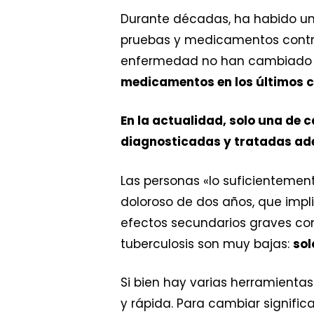
Durante décadas, ha habido una
pruebas y medicamentos contra 
enfermedad no han cambiado 
medicamentos en los últimos c
En la actualidad, solo una de
diagnosticadas y tratadas a
Las personas «lo suficienteme
doloroso de dos años, que impl
efectos secundarios graves como
tuberculosis son muy bajas:
sol
Si bien hay varias herramientas
y rápida. Para cambiar signifi