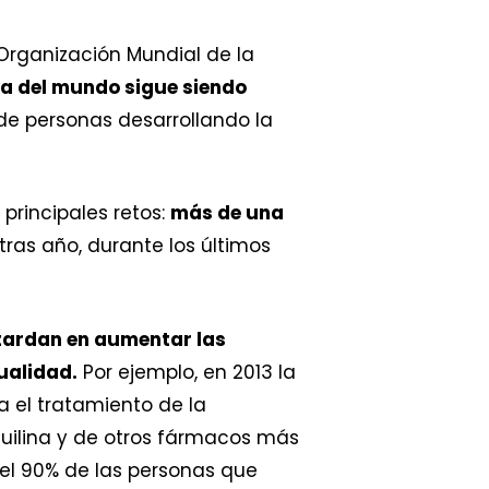
Organización Mundial de la
ra del mundo sigue siendo
s de personas desarrollando la
 principales retos:
más de una
 tras año, durante los últimos
 tardan en aumentar las
ualidad.
Por ejemplo, en 2013 la
 el tratamiento de la
quilina y de otros fármacos más
 el 90% de las personas que