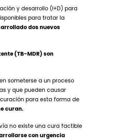
ción y desarrollo (I+D) para
sponibles para tratar la
sarrollado dos nuevos
stente (TB-MDR) son
ben someterse a un proceso
llas y que pueden causar
e curación para esta forma de
se curan.
ía no existe una cura factible
arrollarse con urgencia