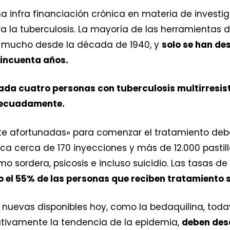
 infra financiación crónica en materia de investiga
la tuberculosis. La mayoría de las herramientas di
mucho desde la década de 1940, y
solo se han de
incuenta años.
 cada cuatro personas con tuberculosis multirresi
decuadamente.
nte afortunadas» para comenzar el tratamiento de
ica cerca de 170 inyecciones y más de 12.000 pasti
 sordera, psicosis e incluso suicidio. Las tasas d
o el 55% de las personas que reciben tratamiento 
 nuevas disponibles hoy, como la bedaquilina, todav
cativamente la tendencia de la epidemia,
deben des