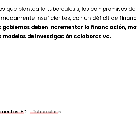
os que plantea la tuberculosis, los compromisos de
tremadamente insuficientes, con un déficit de finan
 gobiernos deben incrementar la financiación, mo
 modelos de investigación colaborativa.
amentos I+D
Tuberculosis