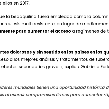
ellos en 2017.
 la bedaquilina fuera empleada como la columna 
berculosis multirresistente, en lugar de medicame
amente para aumentar el acceso
a regímenes de t
es dolorosas y sin sentido en los países en los q
so a los mejores análisis y tratamientos de tubercu
fectos secundarios graves», explica Gabriella Ferla
íderes mundiales tienen una oportunidad histórica 
is al asumir compromisos firmes para aumentar rá