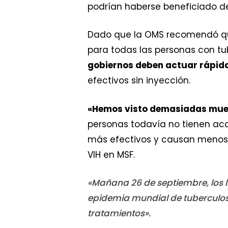
podrían haberse beneficiado de 
Dado que la OMS recomendó que
para todas las personas con tu
gobiernos deben actuar rápid
efectivos sin inyección.
«Hemos visto demasiadas muert
personas todavía no tienen acce
más efectivos y causan menos e
VIH en MSF.
«Mañana 26 de septiembre, los l
epidemia mundial de tuberculos
tratamientos».