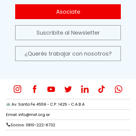
Asociate
Suscribite al Newsletter
¿Querés trabajar con nosotros?
Av. Santa Fe 4559 - C.P. 1425 - C.A.B.A
Email:
info@msf.org.ar
Socios: 0810-222-6732