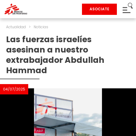
ASOCIATE
Actualidad
>
Noticias
Las fuerzas israelíes
asesinan a nuestro
extrabajador Abdullah
Hammad
04/07/2025