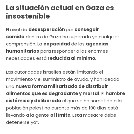
La situación actual en Gaza es
insostenible
El nivel de
desesperación
por
conseguir
comida
dentro de Gaza ha superado ya cualquier
comprensión. La
capacidad
de las
agencias
humanitarias
para responder a las enormes
necesidades está
reducida al mínimo
.
Las autoridades israelíes están limitando el
movimiento y el suministro de ayuda, y han ideado
una
nueva forma militarizada de distribuir
alimentos que es degradante y mortal
. El
hambre
sistémico y deliberado
al que se ha sometido a la
población palestina durante más de 100 días está
llevando a la gente
al límite
. Esta masacre debe
detenerse ya”.