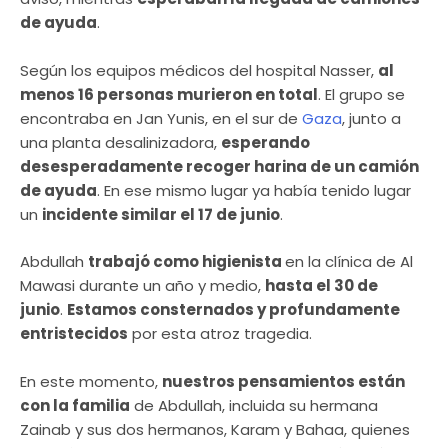
de ayuda
.
Según los equipos médicos del hospital Nasser,
al
menos 16 personas murieron en total
. El grupo se
encontraba en Jan Yunis, en el sur de
Gaza
, junto a
una planta desalinizadora,
esperando
desesperadamente recoger harina de un camión
de ayuda
. En ese mismo lugar ya había tenido lugar
un
incidente similar el 17 de junio
.
Abdullah
trabajó como higienista
en la clínica de Al
Mawasi durante un año y medio,
hasta el 30 de
junio
.
Estamos consternados y profundamente
entristecidos
por esta atroz tragedia.
En este momento,
nuestros pensamientos están
con la familia
de Abdullah, incluida su hermana
Zainab y sus dos hermanos, Karam y Bahaa, quienes