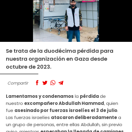
Se trata de la duodécima pérdida para
nuestra organización en Gaza desde
octubre de 2023.
Compartir
Lamentamos y condenamos
la
pérdida
de
nuestro
excompañero Abdullah Hammad
, quien
fue
asesinado por fuerzas israelíes el 3 de julio
.
Las fuerzas israelíes
atacaron deliberadamente
a
un grupo de personas, entre ellas Abdullah, sin previo
aviso, mientras
esperaban la llegada de camiones