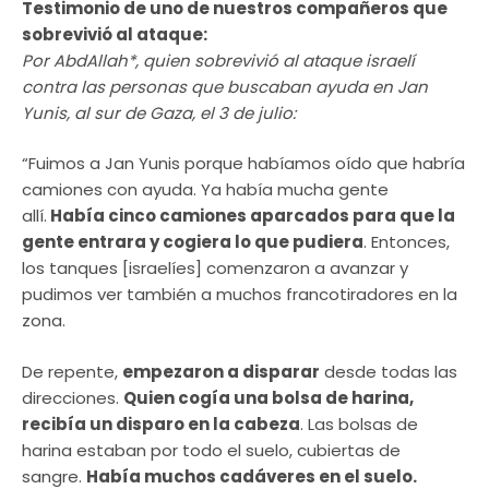
Testimonio de uno de nuestros compañeros que
sobrevivió al ataque:
Por AbdAllah*, quien sobrevivió al ataque israelí
contra las personas que buscaban ayuda en Jan
Yunis, al sur de Gaza, el 3 de julio:
“Fuimos a ​Jan Yunis porque habíamos oído que habría
camiones con ayuda. Ya había mucha gente
allí.
Había cinco camiones aparcados para que la
gente entrara y cogiera lo que pudiera
. Entonces,
los tanques [israelíes] comenzaron a avanzar y
pudimos ver también a muchos francotiradores en la
zona.
De repente,
empezaron a disparar
desde todas las
direcciones.
Quien cogía una bolsa de harina,
recibía un disparo en la cabeza
. Las bolsas de
harina estaban por todo el suelo, cubiertas de
sangre.
Había muchos cadáveres en el suelo.