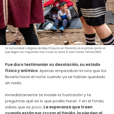
La comunidad indígena de Bajo Chiquito, en Panamá, es el primer punto al
que llegan los migrantes tras cruzar la selva © Juan Carlos Tomasi/MSF.
Fue duro testimoniar su desolación, su estado
físico y anímico
. Apenas empezaban la ruta que los
llevaría hacia el norte cuando ya se habían quedado
sin nada.
Inmediatamente te invade la frustración y te
preguntas qué es lo que podés hacer. Y en el fondo,
sabes que es poco.
La esperanza que traen
cuando están por cruzar el Darién, la pierden al