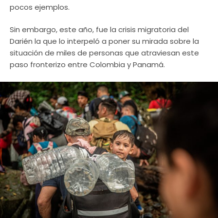
pocos ejemplos.
Sin embargo, este año, fue la crisis migratoria del
Darién la que lo interpeló a poner su mirada sobre la
situación de miles de personas que atraviesan este
paso fronterizo entre Colombia y Panamá.