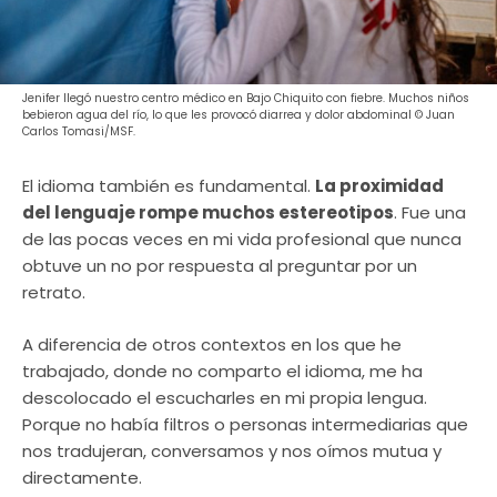
Jenifer llegó nuestro centro médico en Bajo Chiquito con fiebre. Muchos niños
bebieron agua del río, lo que les provocó diarrea y dolor abdominal © Juan
Carlos Tomasi/MSF.
El idioma también es fundamental.
La proximidad
del lenguaje rompe muchos estereotipos
. Fue una
de las pocas veces en mi vida profesional que nunca
obtuve un no por respuesta al preguntar por un
retrato.
A diferencia de otros contextos en los que he
trabajado, donde no comparto el idioma, me ha
descolocado el escucharles en mi propia lengua.
Porque no había filtros o personas intermediarias que
nos tradujeran, conversamos y nos oímos mutua y
directamente.