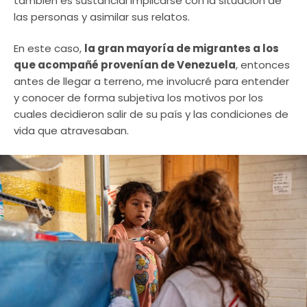
también es sustancial implicarse con la situación de
las personas y asimilar sus relatos.
En este caso,
la gran mayoría de migrantes a los
que acompañé provenían de Venezuela
, entonces
antes de llegar a terreno, me involucré para entender
y conocer de forma subjetiva los motivos por los
cuales decidieron salir de su país y las condiciones de
vida que atravesaban.