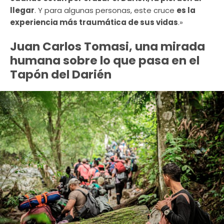
llegar
. Y para algunas personas, este cruce
es la
experiencia más traumática de sus vidas
.»
Juan Carlos Tomasi, una mirada
humana sobre lo que pasa en el
Tapón del Darién