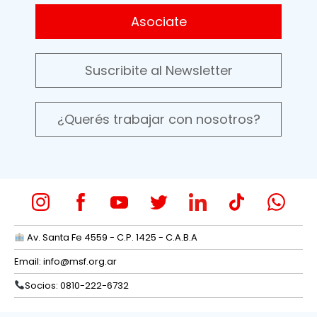
Asociate
Suscribite al Newsletter
¿Querés trabajar con nosotros?
Av. Santa Fe 4559 - C.P. 1425 - C.A.B.A
Email:
info@msf.org.ar
Socios: 0810-222-6732