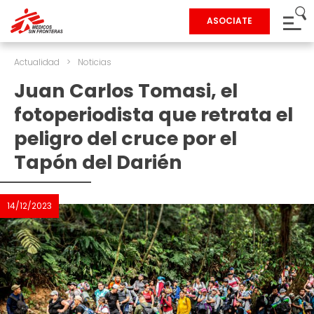
ASOCIATE
Actualidad
>
Noticias
Juan Carlos Tomasi, el
fotoperiodista que retrata el
peligro del cruce por el
Tapón del Darién
14/12/2023