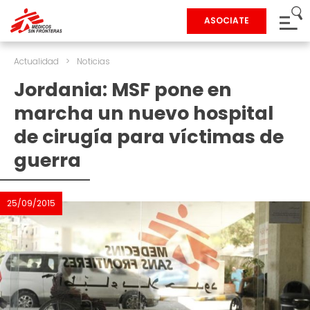
ASOCIATE
Actualidad
>
Noticias
Jordania: MSF pone en
marcha un nuevo hospital
de cirugía para víctimas de
guerra
25/09/2015