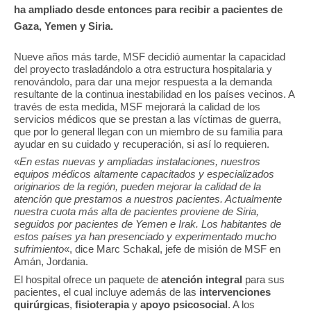
ha ampliado desde entonces para recibir a pacientes de
Gaza, Yemen y Siria.
Nueve años más tarde, MSF decidió aumentar la capacidad
del proyecto trasladándolo a otra estructura hospitalaria y
renovándolo, para dar una mejor respuesta a la demanda
resultante de la continua inestabilidad en los países vecinos. A
través de esta medida, MSF mejorará la calidad de los
servicios médicos que se prestan a las víctimas de guerra,
que por lo general llegan con un miembro de su familia para
ayudar en su cuidado y recuperación, si así lo requieren.
«
En estas nuevas y ampliadas instalaciones, nuestros
equipos médicos altamente capacitados y especializados
originarios de la región, pueden mejorar la calidad de la
atención que prestamos a nuestros pacientes. Actualmente
nuestra cuota más alta de pacientes proviene de Siria,
seguidos por pacientes de Yemen e Irak. Los habitantes de
estos países ya han presenciado y experimentado mucho
sufrimiento
«, dice Marc Schakal, jefe de misión de MSF en
Amán, Jordania.
El hospital ofrece un paquete de
atención integral
para sus
pacientes, el cual incluye además de las
intervenciones
quirúrgicas
,
fisioterapia
y
apoyo psicosocial
. A los