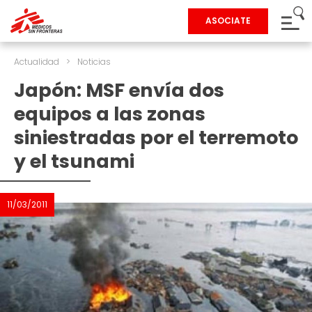
ASOCIATE
Actualidad
>
Noticias
Japón: MSF envía dos
equipos a las zonas
siniestradas por el terremoto
y el tsunami
11/03/2011