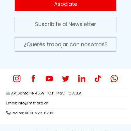
Asociate
Suscribite al Newsletter
¿Querés trabajar con nosotros?
Av. Santa Fe 4559 - C.P. 1425 - C.A.B.A
Email:
info@msf.org.ar
Socios: 0810-222-6732