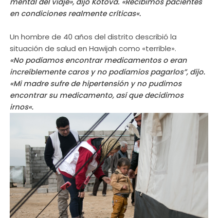
mental del viaje»
, dijo Kotova. «
Recibimos pacientes
en condiciones realmente críticas
«.
Un hombre de 40 años del distrito describió la
situación de salud en Hawijah como «terrible».
«
No podíamos encontrar medicamentos o eran
increíblemente caros y no podíamios pagarlos
”, dijo.
«
Mi madre sufre de hipertensión y no pudimos
encontrar su medicamento, así que decidimos
irnos
«.