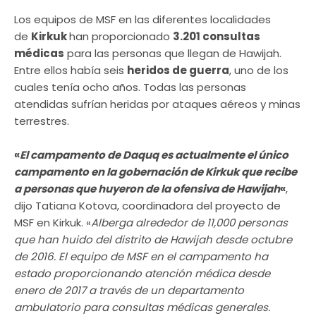
Los equipos de MSF en las diferentes localidades
de
Kirkuk
han proporcionado
3.201 consultas
médicas
para las personas que llegan de Hawijah.
Entre ellos había seis
heridos de guerra
, uno de los
cuales tenía ocho años. Todas las personas
atendidas sufrían heridas por ataques aéreos y minas
terrestres.
«
El campamento de Daquq es actualmente el único
campamento en la gobernación de Kirkuk que recibe
a personas que huyeron de la ofensiva de Hawijah
«
,
dijo Tatiana Kotova, coordinadora del proyecto de
MSF en Kirkuk. «
Alberga alrededor de 11,000 personas
que han huido del distrito de Hawijah desde octubre
de 2016. El equipo de MSF en el campamento ha
estado proporcionando atención médica desde
enero de 2017 a través de un departamento
ambulatorio para consultas médicas generales.