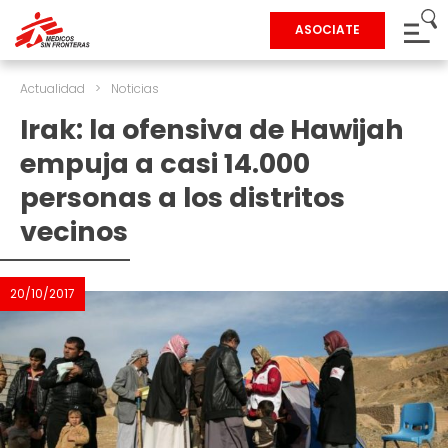
ASOCIATE
Actualidad
>
Noticias
Irak: la ofensiva de Hawijah
empuja a casi 14.000
personas a los distritos
vecinos
20/10/2017