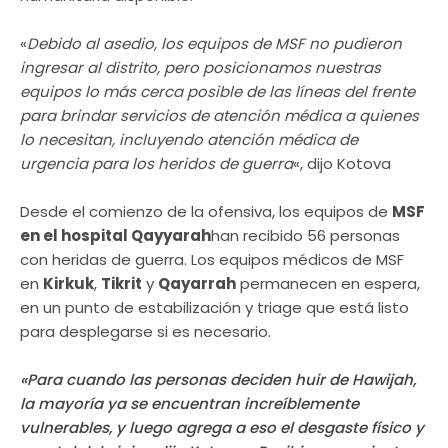
«
Debido al asedio, los equipos de MSF no pudieron
ingresar al distrito, pero posicionamos nuestras
equipos lo más cerca posible de las líneas del frente
para brindar servicios de atención médica a quienes
lo necesitan, incluyendo atención médica de
urgencia para los heridos de guerra
«, dijo Kotova
Desde el comienzo de la ofensiva, los equipos de
MSF
en el hospital Qayyarah
han recibido 56 personas
con heridas de guerra. Los equipos médicos de MSF
en
Kirkuk
,
Tikrit
y
Qayarrah
permanecen en espera,
en un punto de estabilización y triage que está listo
para desplegarse si es necesario.
«
Para cuando las personas deciden huir de Hawijah,
la mayoría ya se encuentran increíblemente
vulnerables, y luego agrega a eso el desgaste físico y