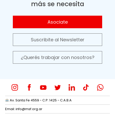
más se necesita
Asociate
Suscribite al Newsletter
¿Querés trabajar con nosotros?
Av. Santa Fe 4559 - C.P. 1425 - C.A.B.A
Email:
info@msf.org.ar