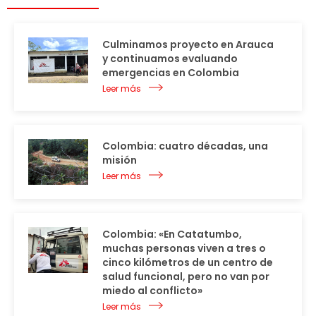
Culminamos proyecto en Arauca
y continuamos evaluando
emergencias en Colombia
Leer más
Colombia: cuatro décadas, una
misión
Leer más
Colombia: «En Catatumbo,
muchas personas viven a tres o
cinco kilómetros de un centro de
salud funcional, pero no van por
miedo al conflicto»
Leer más