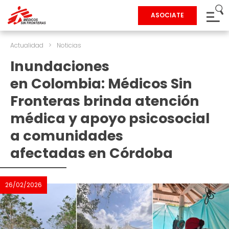
ASOCIATE
Actualidad
>
Noticias
Inundaciones
en Colombia: Médicos Sin
Fronteras brinda atención
médica y apoyo psicosocial
a comunidades
afectadas en Córdoba
26/02/2026