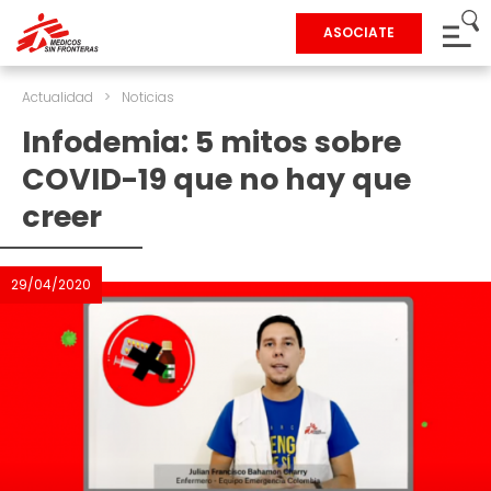
ASOCIATE
Actualidad
>
Noticias
Infodemia: 5 mitos sobre
COVID-19 que no hay que
creer
29/04/2020