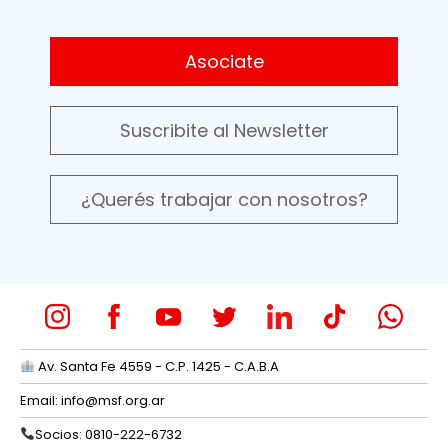
Asociate
Suscribite al Newsletter
¿Querés trabajar con nosotros?
Av. Santa Fe 4559 - C.P. 1425 - C.A.B.A
Email:
info@msf.org.ar
Socios: 0810-222-6732