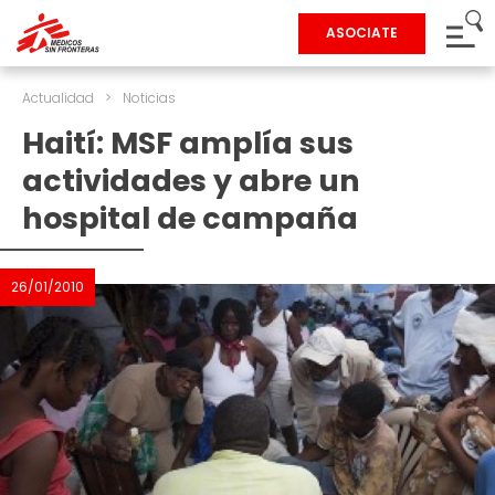
ASOCIATE
Actualidad
>
Noticias
Haití: MSF amplía sus
actividades y abre un
hospital de campaña
26/01/2010