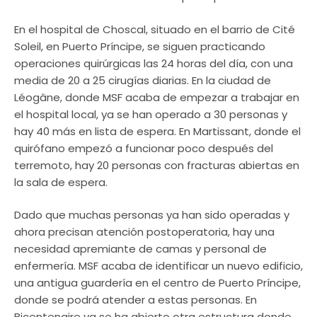
En el hospital de Choscal, situado en el barrio de Cité
Soleil, en Puerto Príncipe, se siguen practicando
operaciones quirúrgicas las 24 horas del día, con una
media de 20 a 25 cirugías diarias. En la ciudad de
Léogâne, donde MSF acaba de empezar a trabajar en
el hospital local, ya se han operado a 30 personas y
hay 40 más en lista de espera. En Martissant, donde el
quirófano empezó a funcionar poco después del
terremoto, hay 20 personas con fracturas abiertas en
la sala de espera.
Dado que muchas personas ya han sido operadas y
ahora precisan atención postoperatoria, hay una
necesidad apremiante de camas y personal de
enfermería. MSF acaba de identificar un nuevo edificio,
una antigua guardería en el centro de Puerto Príncipe,
donde se podrá atender a estas personas. En
Bicentenaire ya se ha abierto otra estructura donde