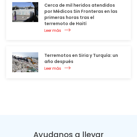
Cerca de mil heridos atendidos
por Médicos Sin Fronteras en las
primeras horas tras el
terremoto de Haití
Leer más
Terremotos en Siria y Turquía: un
año después
Leer más
Ayudanos a llevar