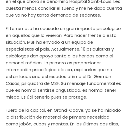
en el que ahora se denomina Hospital Saint-Louis. Les
cuesta menos conciliar el sueño y me he dado cuenta
que ya no hay tanta demanda de sedantes.
El terremoto ha causado un gran impacto psicológico
en aquellos que lo vivieron. Para hacer frente a esta
situación, MSF ha enviado a un equipo de
especialistas al país. Actualmente, 18 psiquiatras y
psicólogos dan apoyo tanto a los heridos como al
personal médico. Lo primero es proporcionar
información psicológica básica, explicarles que no
están locos sino estresados afirma el Dr. Germán
Casas, psiquiatra de MSF. Su mensaje fundamental es
que es normal sentirse angustiado, es normal tener
miedo. Es útil tenerlo pues te protege.
Fuera de la capital, en Grand-Goâve, ya se ha iniciado
la distribución de material de primera necesidad
como jabón, cubos y mantas. En los últimos dos días,