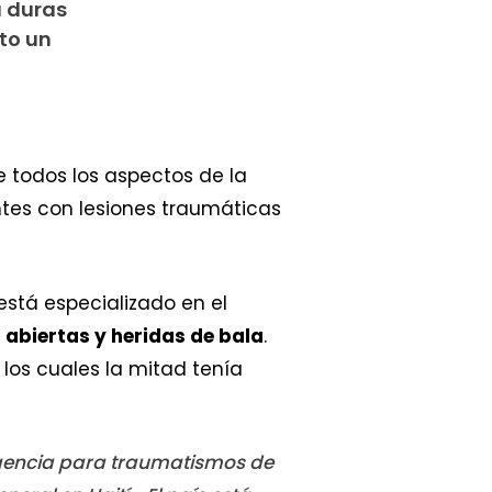
a duras
to un
e todos los aspectos de la
tes con lesiones traumáticas
está especializado en el
 abiertas y heridas de bala
.
 los cuales la mitad tenía
rgencia para traumatismos de