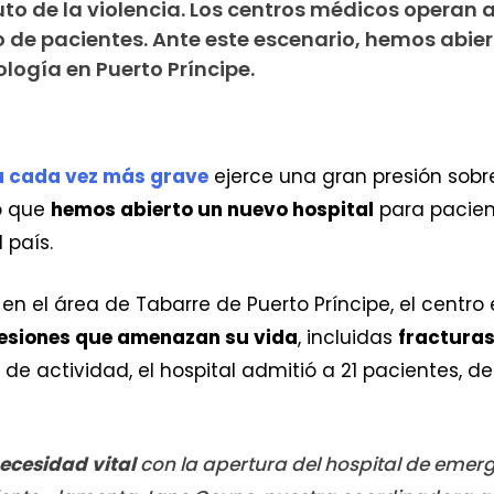
uto de la violencia. Los centros médicos operan 
 de pacientes. Ante este escenario, hemos abier
logía en Puerto Príncipe.
ca cada vez más grave
ejerce una gran presión sobr
lo que
hemos abierto un nuevo hospital
para pacien
 país.
n el área de Tabarre de Puerto Príncipe, el centro 
esiones que amenazan su vida
, incluidas
fracturas
de actividad, el hospital admitió a 21 pacientes, de
ecesidad vital
con la apertura del hospital de eme