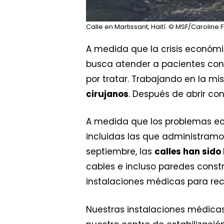
Calle en Martissant, Haití.
© MSF/Caroline 
A medida que la crisis económic
busca atender a pacientes con
por tratar. Trabajando en la m
cirujanos
. Después de abrir co
A medida que los problemas eco
incluidas las que administram
septiembre, las
calles han sid
cables e incluso paredes const
instalaciones médicas para rec
Nuestras instalaciones médicas 