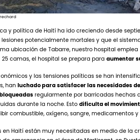
Frechard
a y política de Haití ha ido creciendo desde septi
 lesiones potencialmente mortales y que el sistem
isma ubicación de Tabarre, nuestro hospital emplea
n 25 camas, el hospital se prepara para
aumentar s
nómicos y las tensiones políticas se han intensific
os, han
luchado para satisfacer las necesidades de
o bloqueadas
regularmente por barricadas hechas d
ruidas durante la noche. Esto
dificulta el movimien
ibir combustible, oxígeno, sangre, medicamentos y o
en Haití están muy necesitadas en medio de la crisi