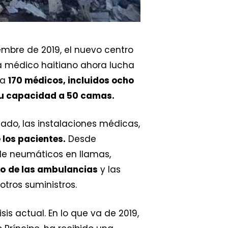
embre de 2019, el nuevo centro
a médico haitiano ahora lucha
 a
170 médicos, incluidos ocho
u capacidad a 50 camas.
ado, las instalaciones médicas,
 los pacientes.
Desde
e neumáticos en llamas,
to
de las ambulancias
y las
tros suministros.
s actual. En lo que va de 2019,