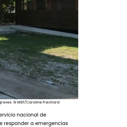
graves.
© MSF/Caroline Frechard
ervicio nacional de
de responder a emergencias