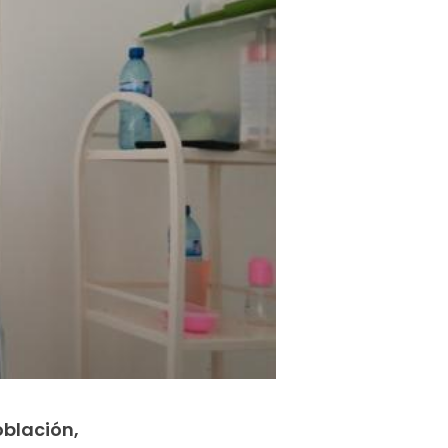
oblación,