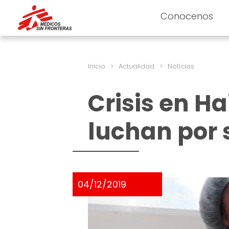
Conocenos
Inicio
>
Actualidad
>
Noticias
Crisis en Ha
luchan por 
04/12/2019