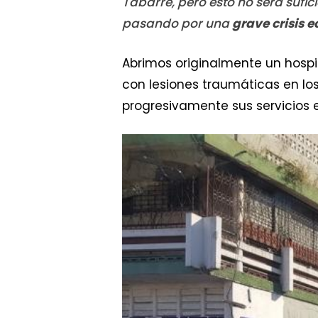
Tabarre, pero esto no será sufic
pasando por una
grave crisis 
Abrimos originalmente un hospi
con lesiones traumáticas en los
progresivamente sus servicios e