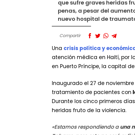
que sufre graves heridas fr
penas, a pesar del aumento
nuevo hospital de traumato
Compartir
Una
crisis política y económi
atención médica en Haití, por 
en Puerto Príncipe, la capital del
Inaugurado el 27 de noviembre e
tratamiento de pacientes con
l
Durante los cinco primeros días 
heridas fruto de la violencia.
«Estamos respondiendo a
una n