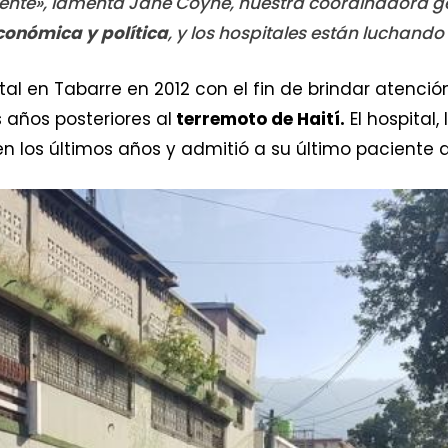
iente», lamenta Jane Coyne, nuestra coordinadora gene
económica y política
, y los hospitales están luchand
tal en Tabarre en 2012 con el fin de brindar atenc
 años posteriores al
terremoto de Haití.
El hospital,
n los últimos años y admitió a su último paciente a 