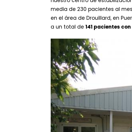
nuestro centro de estabilizació
media de 230 pacientes al me
en el área de Drouillard, en Pue
a un total de
141 pacientes co