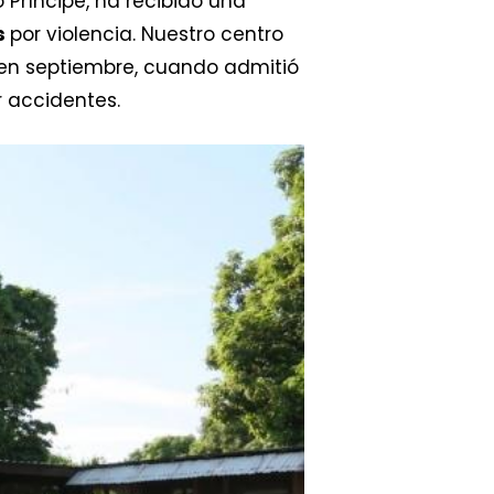
 Príncipe, ha recibido una
es
por violencia. Nuestro centro
en septiembre, cuando admitió
 accidentes.