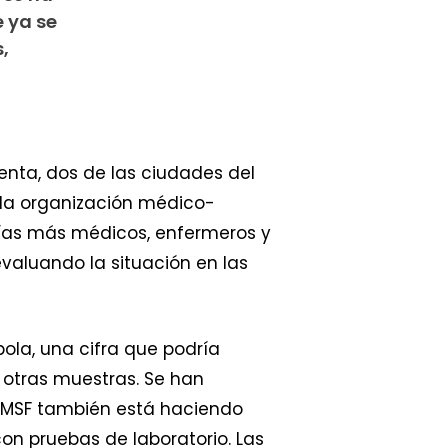
 ya se
,
nta, dos de las ciudades del
e la organización médico-
 días más médicos, enfermeros y
valuando la situación en las
bola, una cifra que podría
otras muestras. Se han
de MSF también está haciendo
on pruebas de laboratorio. Las