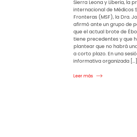
Sierra Leona y Liberia, la 
internacional de Médicos S
Fronteras (MSF), la Dra. Jo
afirmó ante un grupo de p
que el actual brote de Ébo
tiene precedentes y que 
plantear que no habrá una
a corto plazo. En una sesi
informativa organizada […
Leer más