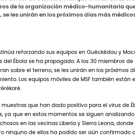
ros de la organización médico-humanitaria que
, se les unirán en los próximos días más médicos
ntinúa reforzando sus equipos en Guéckédou y Mace
rus del Ébola se ha propagado. A los 30 miembros d
an sobre el terreno, se les unirán en los próximos
iento. Los equipos móviles de MSF también están e
érékoré.
s muestras que han dado positivo para el virus de É
s, ya que en estos momentos se siguen analizando 
echosos en las vecinas Liberia y Sierra Leona, don
ro ninguno de ellos ha podido ser aún confirmado c