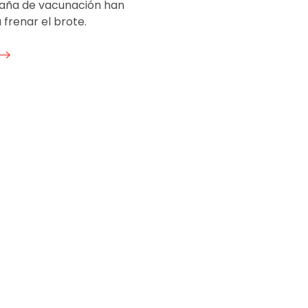
aña de vacunación han
frenar el brote.