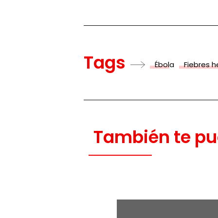
Tags
Ébola
Fiebres 
También te pu