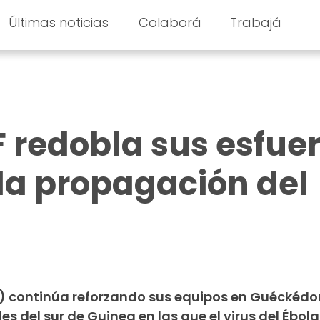
Últimas noticias
Colaborá
Trabajá
 redobla sus esfue
 la propagación del
) continúa reforzando sus equipos en Guéckédo
s del sur de Guinea en las que el virus del Ébola