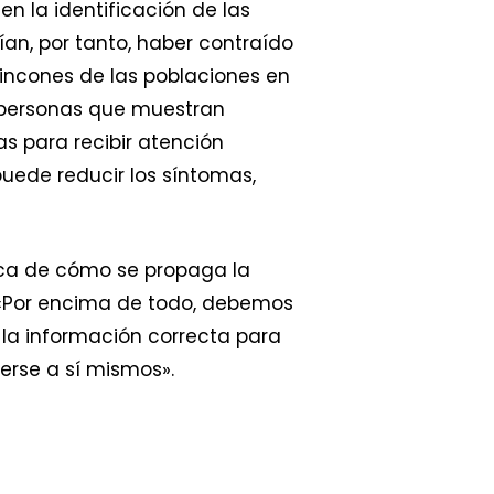
en la identificación de las
an, por tanto, haber contraído
rincones de las poblaciones en
s personas que muestran
s para recibir atención
puede reducir los síntomas,
rca de cómo se propaga la
 «Por encima de todo, debemos
 la información correcta para
erse a sí mismos».