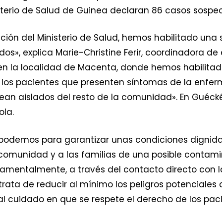
nisterio de Salud de Guinea declaran 86 casos sosp
ción del Ministerio de Salud, hemos habilitado una
dos», explica Marie-Christine Ferir, coordinadora 
n la localidad de Macenta, donde hemos habilitado
s los pacientes que presenten síntomas de la en
sean aislados del resto de la comunidad». En Guéc
ola.
 podemos para garantizar unas condiciones dignida
omunidad y a las familias de una posible contamina
mentalmente, a través del contacto directo con la 
o trata de reducir al mínimo los peligros potenciale
al cuidado en que se respete el derecho de los paci