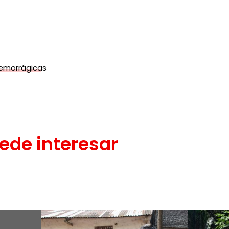
hemorrágicas
ede interesar