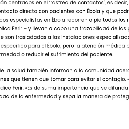
n centrados en el ‘rastreo de contactos’, es decir, 
tacto directo con pacientes con Ébola y que podrí
s especialistas en Ébola recorren a pie todos los 
lica Ferir – y llevan a cabo una trazabilidad de la
 son trasladadas a las instalaciones especializada
específico para el Ébola, pero la atención médica 
ermedad o reducir el sufrimiento del paciente.
de la salud también informan a la comunidad ace
nes que tienen que tomar para evitar el contagio.
 dice Ferir. «Es de suma importancia que se difunda
edad de la enfermedad y sepa la manera de proteg