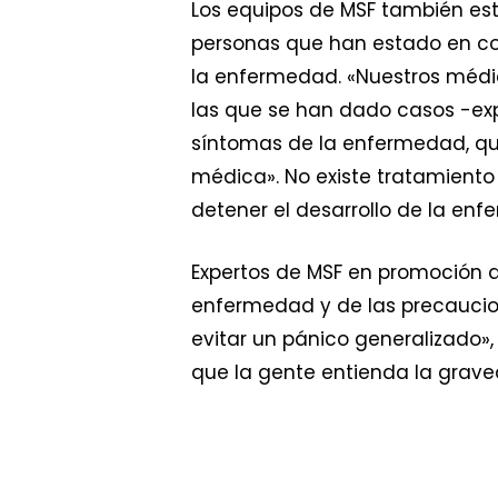
Los equipos de MSF también está
personas que han estado en con
la enfermedad. «Nuestros médico
las que se han dado casos -exp
síntomas de la enfermedad, que
médica». No existe tratamiento 
detener el desarrollo de la enf
Expertos de MSF en promoción 
enfermedad y de las precaucio
evitar un pánico generalizado»,
que la gente entienda la grav