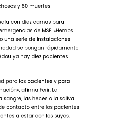
echosos y 60 muertes.
 sala con diez camas para
de emergencias de MSF. «Hemos
 una serie de instalaciones
fermedad se pongan rápidamente
kédou ya hay diez pacientes
d para los pacientes y para
ción», afirma Ferir. La
sangre, las heces o la saliva
s de contacto entre los pacientes
entes a estar con los suyos.