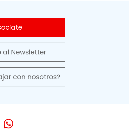
sociate
e al Newsletter
ajar con nosotros?