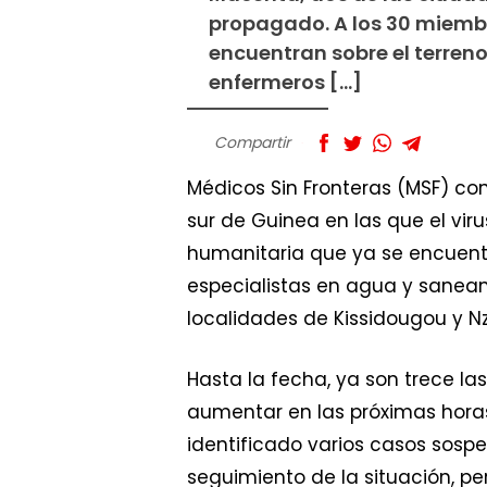
propagado. A los 30 miemb
encuentran sobre el terreno
enfermeros […]
Compartir
Médicos Sin Fronteras (MSF) co
sur de Guinea en las que el vi
humanitaria que ya se encuentr
especialistas en agua y saneam
localidades de Kissidougou y Nz
Hasta la fecha, ya son trece la
aumentar en las próximas hora
identificado varios casos sosp
seguimiento de la situación, pe