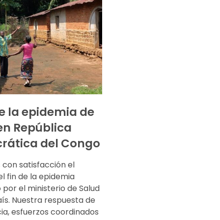
de la epidemia de
en República
rática del Congo
con satisfacción el
l fin de la epidemia
por el ministerio de Salud
aís. Nuestra respuesta de
a, esfuerzos coordinados