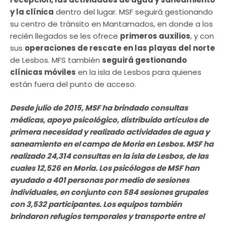
y la clínica
dentro del lugar. MSF seguirá gestionando
su centro de tránsito en Mantamados, en donde a los
recién llegados se les ofrece
primeros auxilios
, y con
sus
operaciones de rescate en las playas del norte
de Lesbos. MFS también
seguirá gestionando
clínicas móviles
en la isla de Lesbos para quienes
están fuera del punto de acceso.
Desde julio de 2015, MSF ha brindado consultas
médicas, apoyo psicológico, distribuido artículos de
primera necesidad y realizado actividades de agua y
saneamiento en el campo de Moria en Lesbos. MSF ha
realizado 24,314 consultas en la isla de Lesbos, de las
cuales 12,526 en Moria. Los psicólogos de MSF han
ayudado a 401 personas por medio de sesiones
individuales, en conjunto con 584 sesiones grupales
con 3,532 participantes.
Los equipos también
brindaron refugios temporales y transporte entre el