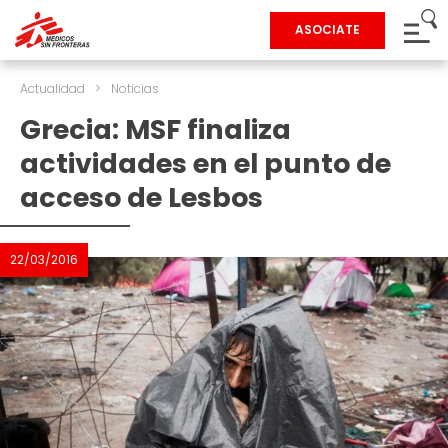
ASOCIATE
Actualidad
>
Noticias
Grecia: MSF finaliza
actividades en el punto de
acceso de Lesbos
22/03/2016