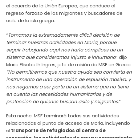
el acuerdo de la Unión Europea, que conduce al
regreso forzoso de los migrantes y buscadores de
asilo de la isla griega.
“
Tomamos la extremadamente difícil decisión de
terminar nuestras actividades en Moria, porque
seguir trabajando aquí nos haría cómplices de un
sistema que consideramos injusto e inhumano
” dijo
Marie Elisabeth Ingres, jefe de misión de MSF en Grecia.
“No permitiremos que nuestra ayuda sea convierta en
instrumento de una operación de expulsión masiva, y
nos negamos a ser parte de un sistema que no tiene
en cuenta las necesidades humanitarias y de
protección de quienes buscan asilo y migrantes.
”
Esta noche, MSF terminará todas sus actividades
relacionadas al punto de acceso de Moria, incluyendo
el
transporte de refugiados al centro de
recepción, las actividades de agua y saneamiento