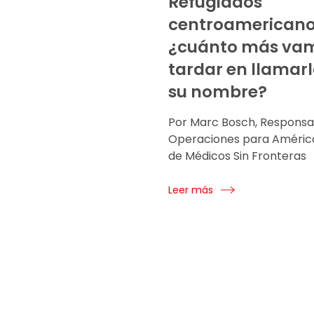
Refugiados
centroamericano
¿cuánto más va
tardar en llamarl
su nombre?
Por Marc Bosch, Responsa
Operaciones para América
de Médicos Sin Fronteras
Leer más