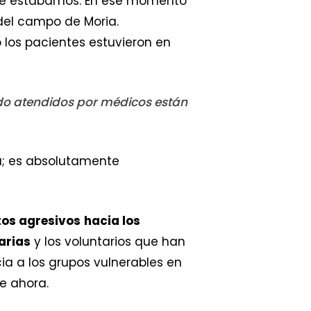
de estábamos. En ese momento
del campo de Moria.
 los pacientes estuvieron en
do atendidos por médicos están
; es absolutamente
os agresivos
hacia los
arias
y los voluntarios que han
a a los grupos vulnerables en
e ahora.