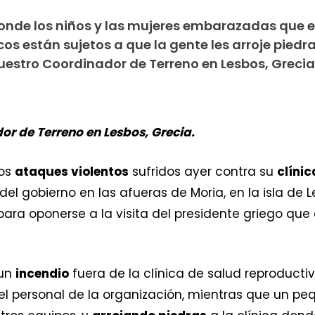
onde los niños y las mujeres embarazadas que 
s están sujetos a que la gente les arroje piedra
estro Coordinador de Terreno en Lesbos, Grecia
r de Terreno en Lesbos, Grecia.
los
ataques violentos
sufridos ayer contra su
clínic
el gobierno en las afueras de Moria, en la isla de
para oponerse a la visita del presidente griego qu
 un
incendio
fuera de la clínica de salud reproductiv
l personal de la organización, mientras que un peq