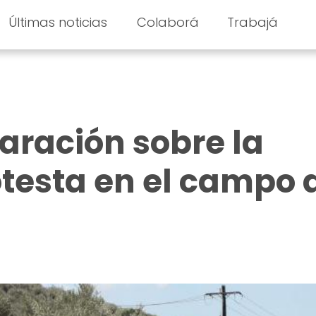
Últimas noticias
Colaborá
Trabajá
laración sobre la
otesta en el campo 