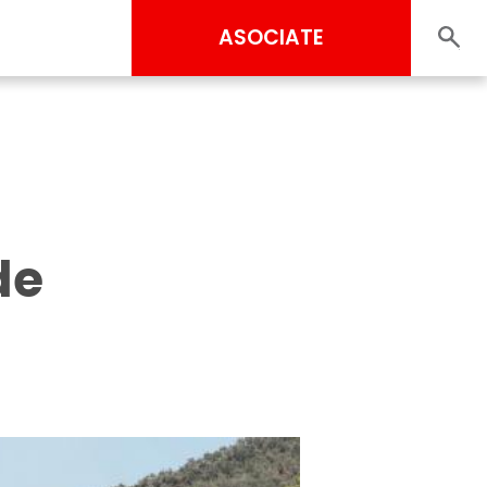
ASOCIATE
de