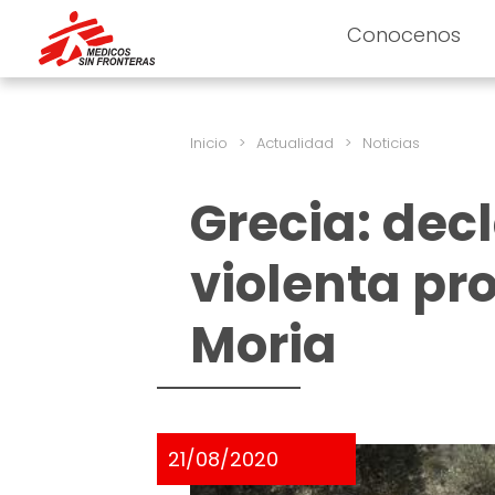
Conocenos
Inicio
>
Actualidad
>
Noticias
Grecia: dec
violenta pr
Moria
21/08/2020