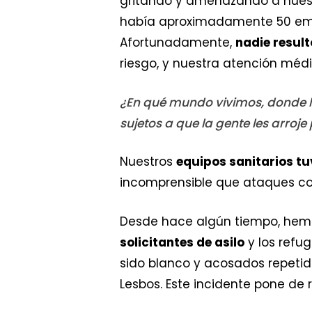
gritando y amenazando a nuest
había aproximadamente 50 empl
Afortunadamente,
nadie result
riesgo, y nuestra atención médi
¿En qué mundo vivimos, donde l
sujetos a que la gente les arroje
Nuestros
equipos sanitarios t
incomprensible que ataques co
Desde hace algún tiempo, hem
solicitantes de asilo
y los refu
sido blanco y acosados repetid
Lesbos. Este incidente pone de