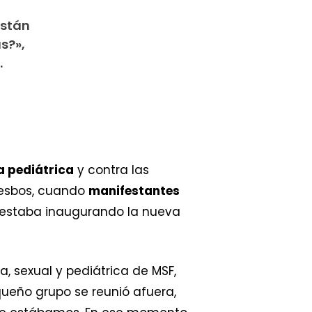
están
s?»,
.
a pediátrica
y contra las
 Lesbos, cuando
manifestantes
e estaba inaugurando la nueva
a, sexual y pediátrica de MSF,
ueño grupo se reunió afuera,