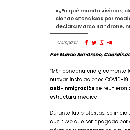
«¿En qué mundo vivimos, d
siendo atendidos por médico
declara Marco Sandrone, nu
Compartir
Por Marco Sandrone, Coordinado
“MSF condena enérgicamente 
nuevas instalaciones COVID-19 d
anti-inmigración
se reunieron 
estructura médica.
Durante las protestas, se inició
que tuvo que ser apagado por e