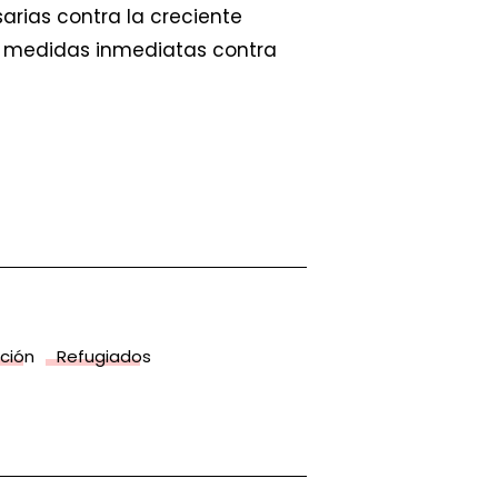
rias contra la creciente
n medidas inmediatas contra
ción
Refugiados