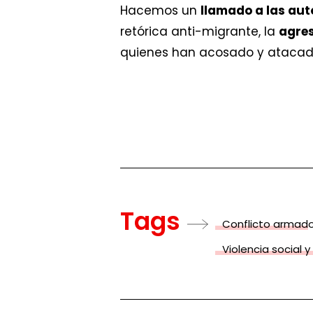
Hacemos un
llamado a las au
retórica anti-migrante, la
agres
quienes han acosado y atacado
Tags
Conflicto armad
Violencia social y