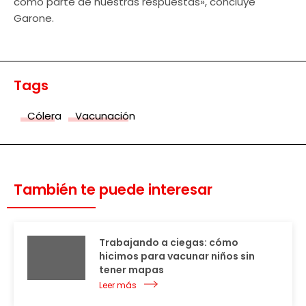
como parte de nuestras respuestas», concluye
Garone.
Tags
Cólera
Vacunación
También te puede interesar
Trabajando a ciegas: cómo
hicimos para vacunar niños sin
tener mapas
Leer más