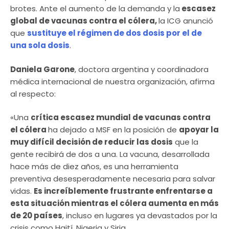
brotes. Ante el aumento de la demanda y la
escasez
global de vacunas contra el cólera,
la ICG anunció
que
sustituye el régimen de dos dosis por el de
una sola dosis
.
Daniela Garone
, doctora argentina y coordinadora
médica internacional de nuestra organización, afirma
al respecto:
«Una
crítica escasez mundial de vacunas contra
el cólera
ha dejado a MSF en la posición de
apoyar la
muy difícil decisión de reducir las dosis
que la
gente recibirá de dos a una. La vacuna, desarrollada
hace más de diez años, es una herramienta
preventiva desesperadamente necesaria para salvar
vidas.
Es increíblemente frustrante enfrentarse a
esta situación mientras el cólera aumenta en más
de 20 países
, incluso en lugares ya devastados por la
crisis como Haití, Nigeria y Siria.