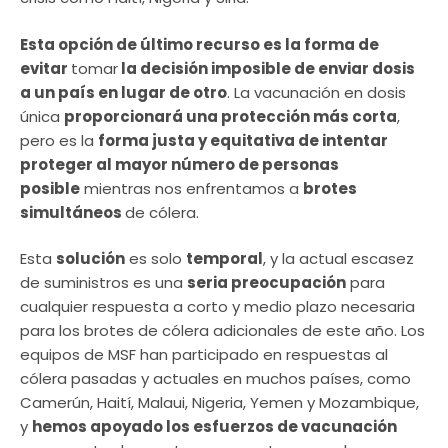
Esta opción de último recurso es la forma de
evitar
tomar
la decisión imposible de enviar dosis
a un país en lugar de otro
. La vacunación en dosis
única
proporcionará una protección más corta
,
pero es la
forma justa y equitativa de intentar
proteger al mayor número de personas
posible
mientras nos enfrentamos a
brotes
simultáneos
de cólera.
Esta
solución
es solo
temporal
, y la actual escasez
de suministros es una
seria preocupación
para
cualquier respuesta a corto y medio plazo necesaria
para los brotes de cólera adicionales de este año. Los
equipos de MSF han participado en respuestas al
cólera pasadas y actuales en muchos países, como
Camerún, Haití, Malaui, Nigeria, Yemen y Mozambique,
y
hemos apoyado los esfuerzos de vacunación