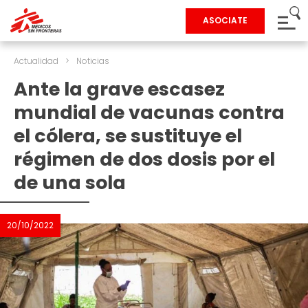
ASOCIATE
Actualidad
>
Noticias
Ante la grave escasez
mundial de vacunas contra
el cólera, se sustituye el
régimen de dos dosis por el
de una sola
20/10/2022