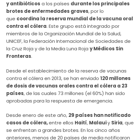
y antibióticos
a los países
durante los principales
brotes de enfermedades graves
, por lo
que
coordina la reserva mundial de la vacuna oral
contra el cólera
. Este grupo está integrado por
miembros de la Organización Mundial de la Salud,
UNICEF, la Federación Internacional de Sociedades de
la Cruz Roja y de la Media Luna Roja
y Médicos Sin
Fronteras
.
Desde el establecimiento de la reserva de vacunas
contra el cólera en 2013, se han enviado
120 millones
de dosis de vacunas orales contra el cólera a 23
países
, de las cuales 73 millones (el 60%) han sido
aprobadas para la respuesta de emergencia.
Desde enero de este año,
29 países han notificado
casos de cólera,
entre ellos
Haití
,
Malaui
y
Siria
, que
se enfrentan a grandes brotes. En los cinco años
anteriores, menos de 20 países de media notificaron