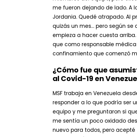
me fueron dejando de lado. A la
Jordania. Quedé atrapado. Al p
quizás un mes… pero según se a
empieza a hacer cuesta arriba
que como responsable médica 
confinamiento que comenzó mu
¿Cómo fue que asumist
al Covid-19 en Venezue
MSF trabaja en Venezuela desde
responder a lo que podría ser 
equipo y me preguntaron si que
me sentía un poco oxidado desp
nuevo para todos, pero acepté 