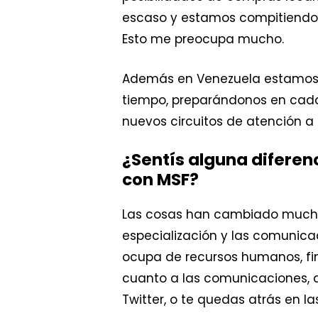
escaso y estamos compitiendo 
Esto me preocupa mucho.
Además en Venezuela estamo
tiempo, preparándonos en cada 
nuevos circuitos de atención a 
¿Sentís alguna diferen
con MSF?
Las cosas han cambiado mucho 
especialización y las comunic
ocupa de recursos humanos, fin
cuanto a las comunicaciones, a
Twitter, o te quedas atrás en la