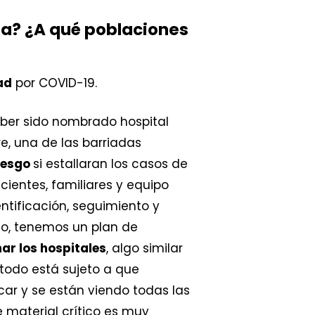
la? ¿A qué poblaciones
ad
por COVID-19.
er sido nombrado hospital
re, una de las barriadas
iesgo
si estallaran los casos de
cientes, familiares y equipo
ntificación, seguimiento y
so, tenemos un plan de
r los hospitales
, algo similar
todo está sujeto a que
car y se están viendo todas las
e material crítico es muy