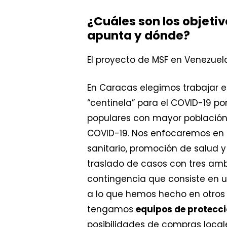
¿Cuáles son los objeti
apunta y dónde?
El proyecto de MSF en Venezuel
En Caracas elegimos trabajar e
“centinela” para el COVID-19 po
populares con mayor población e
COVID-19. Nos enfocaremos en
sanitario, promoción de salud y
traslado de casos con tres am
contingencia que consiste en u
a lo que hemos hecho en otros 
tengamos
equipos de protecci
posibilidades de compras locale