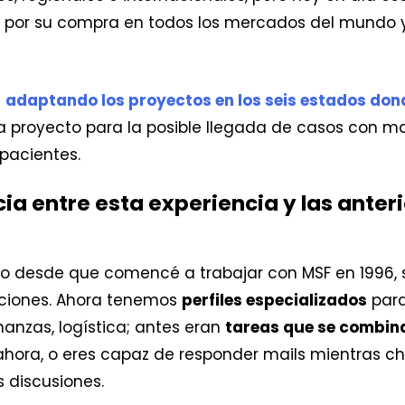
por su compra en todos los mercados del mundo y 
s
adaptando los proyectos en los seis estados do
proyecto para la posible llegada de casos con mat
pacientes.
cia entre esta experiencia y las ante
desde que comencé a trabajar con MSF en 1996, s
aciones. Ahora tenemos
perfiles especializados
para
anzas, logística; antes eran
tareas que se combin
hora, o eres capaz de responder mails mientras c
s discusiones.