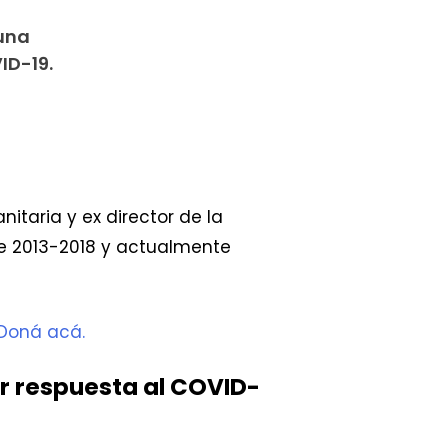
 una
ID-19.
taria y ex director de la
re 2013-2018 y actualmente
 Doná acá.
r respuesta al COVID-