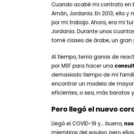
Cuando acabé mi contrato en Bu
Amán, Jordania. En 2013, ella 
por mi trabajo. Ahora, era mi 
Jordania. Durante unos cuanto
tomé clases de árabe, un gran 
Al tiempo, tenía ganas de reac
por MSF para hacer una
consul
demasiado tiempo de mi familia,
encontrar un modelo de mayor 
eficientes, o sea, más baratos y
Pero llegó el nuevo co
Llegó el COVID-19 y… bueno,
nos
miembros del equipo, pero ellos