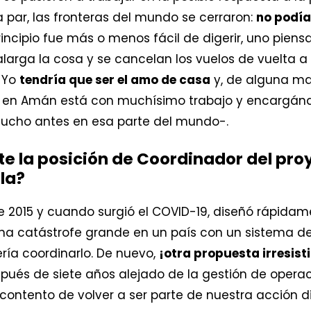
 par, las fronteras del mundo se cerraron:
no podía
rincipio fue más o menos fácil de digerir, uno pie
larga la cosa y se cancelan los vuelos de vuelta a
. Yo
tendría que ser el amo de casa
y, de alguna ma
en Amán está con muchísimo trabajo y encargándo
cho antes en esa parte del mundo-.
e la posición de Coordinador del pro
la?
 2015 y cuando surgió el COVID-19, diseñó rápida
una catástrofe grande en un país con un sistema d
ría coordinarlo. De nuevo,
¡otra propuesta irresist
ués de siete años alejado de la gestión de operaci
contento de volver a ser parte de nuestra acción 