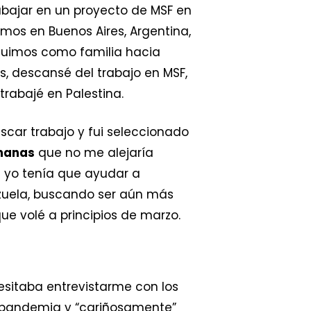
abajar en un proyecto de MSF en
mos en Buenos Aires, Argentina,
 fuimos como familia hacia
, descansé del trabajo en MSF,
rabajé en Palestina.
car trabajo y fui seleccionado
manas
que no me alejaría
a yo tenía que ayudar a
zuela, buscando ser aún más
que volé a principios de marzo.
esitaba entrevistarme con los
la pandemia y “cariñosamente”