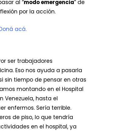
asar al “
modo emergencia
” de
lexión por la acción.
 Doná acá.
or ser trabajadores
 oficina. Eso nos ayuda a pasarla
 sin tiempo de pensar en otras
amos montando en el Hospital
 Venezuela, hasta el
enfermos. Sería terrible.
ros de piso, lo que tendría
ividades en el hospital, ya