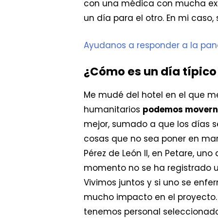
con una médica con mucha expe
un día para el otro. En mi caso,
Ayudanos a responder a la pan
¿Cómo es un día típico 
Me mudé del hotel en el que me
humanitarios
podemos moverno
mejor, sumado a que los días 
cosas que no sea poner en marc
Pérez de León II, en Petare, uno
momento no se ha registrado un
Vivimos juntos y si uno se enfe
mucho impacto en el proyecto. 
tenemos personal seleccionado 