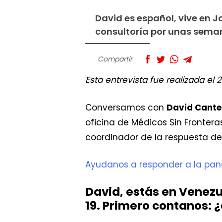
David es español, vive en J
consultoría por unas seman
Compartir
Esta entrevista fue realizada el
Conversamos con
David Cante
oficina de Médicos Sin Fronter
coordinador de la respuesta d
Ayudanos a responder a la pan
David, estás en Venez
19. Primero contanos: ¿