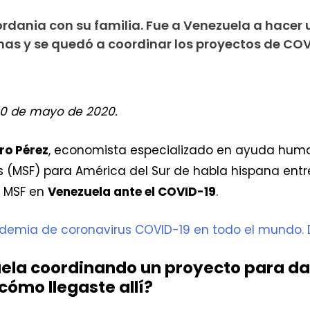
ordania con su familia. Fue a Venezuela a hacer
as y se quedó a coordinar los proyectos de COV
 20 de mayo de 2020.
ro Pérez
, economista especializado en ayuda humani
as (MSF) para América del Sur de habla hispana ent
e MSF en
Venezuela ante el COVID-19
.
demia de coronavirus COVID-19 en todo el mundo.
uela coordinando un proyecto para da
cómo llegaste allí?