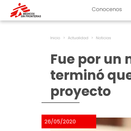
Conocenos
Inicio
>
Actualidad
>
Noticias
Fue por un 
terminó qu
proyecto
26/05/2020