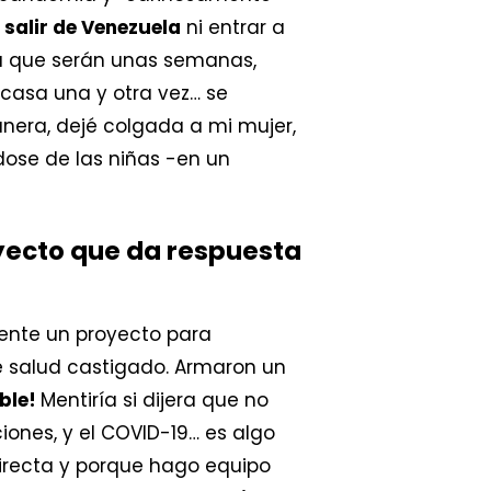
 salir de Venezuela
ni entrar a
nsa que serán unas semanas,
 casa una y otra vez… se
nera, dejé colgada a mi mujer,
se de las niñas -en un
yecto que da respuesta
mente un proyecto para
e salud castigado. Armaron un
ible!
Mentiría si dijera que no
ones, y el COVID-19… es algo
directa y porque hago equipo