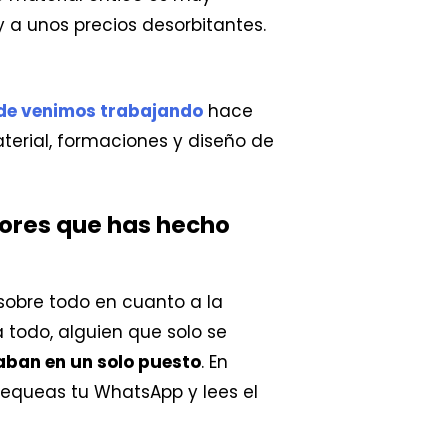
a unos precios desorbitantes.
nde venimos trabajando
hace
erial, formaciones y diseño de
riores que has hecho
obre todo en cuanto a la
 todo, alguien que solo se
aban en un solo puesto
. En
hequeas tu WhatsApp y lees el