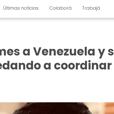
Últimas noticias
Colaborá
Trabajá
mes a Venezuela y 
edando a coordinar