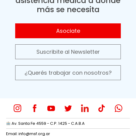
asistencia médica a donde
más se necesita
Asociate
Suscribite al Newsletter
¿Querés trabajar con nosotros?
Av. Santa Fe 4559 - C.P. 1425 - C.A.B.A
Email:
info@msf.org.ar