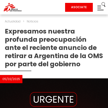
ASOCIATE
Actualidad
>
Noticias
Expresamos nuestra
profunda preocupación
ante el reciente anuncio de
retirar a Argentina de la OMS
por parte del gobierno
05/02/2025