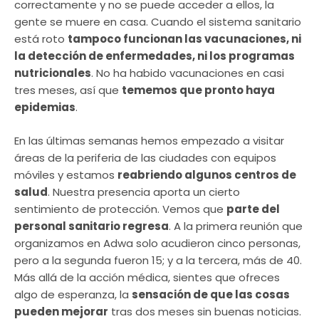
correctamente y no se puede acceder a ellos, la
gente se muere en casa. Cuando el sistema sanitario
está roto
tampoco funcionan las vacunaciones, ni
la detección de enfermedades, ni los programas
nutricionales
. No ha habido vacunaciones en casi
tres meses, así que
tememos que pronto haya
epidemias
.
En las últimas semanas hemos empezado a visitar
áreas de la periferia de las ciudades con equipos
móviles y estamos
reabriendo algunos centros de
salud
. Nuestra presencia aporta un cierto
sentimiento de protección. Vemos que
parte del
personal sanitario regresa
. A la primera reunión que
organizamos en Adwa solo acudieron cinco personas,
pero a la segunda fueron 15; y a la tercera, más de 40.
Más allá de la acción médica, sientes que ofreces
algo de esperanza, la
sensación de que las cosas
pueden mejorar
tras dos meses sin buenas noticias.