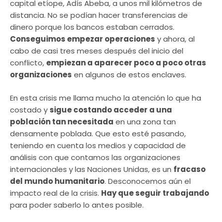
capital etíope, Adís Abeba, a unos mil kilómetros de
distancia. No se podían hacer transferencias de
dinero porque los bancos estaban cerrados.
Conseguimos empezar operaciones
y ahora, al
cabo de casi tres meses después del inicio del
conflicto,
empiezan a aparecer poco a poco otras
organizaciones
en algunos de estos enclaves.
En esta crisis me llama mucho la atención lo que ha
costado y
sigue costando acceder a una
población tan necesitada
en una zona tan
densamente poblada. Que esto esté pasando,
teniendo en cuenta los medios y capacidad de
análisis con que contamos las organizaciones
internacionales y las Naciones Unidas, es un
fracaso
del mundo humanitario
. Desconocemos aún el
impacto real de la crisis.
Hay que seguir trabajando
para poder saberlo lo antes posible.