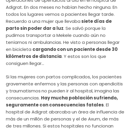
operaciones de apendicitis al día en el hospital de
Adigrat. En dos meses no habían hecho ninguna. En
todos los lugares vemos a pacientes llegar tarde.
Recuerdo a una mujer que llevaba
siete días de
parto sin poder dar a luz
. Se salvó porque la
pudimos transportar a Mekele cuando aún no
teníamos ni ambulancias. He visto a personas llegar
en bicicleta
cargando con un paciente desde 30
kilómetros de distancia
. Y estos son los que
consiguen llegar…
Si las mujeres con partos complicados, los pacientes
gravemente enfermos y las personas con apendicitis
y traumatismos
no pueden ir al hospital, imagina las
consecuencias.
Hay mucha población sufriendo,
seguramente con consecuencias fatales
. El
hospital de Adigrat abarcaba un área de influencia de
más de un millón de personas y el de Axum, de más
de tres millones. Si estos hospitales no funcionan