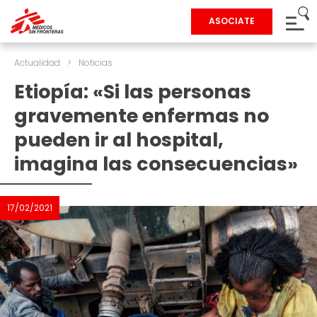
ASOCIATE
Actualidad
>
Noticias
Etiopía: «Si las personas
gravemente enfermas no
pueden ir al hospital,
imagina las consecuencias»
17/02/2021