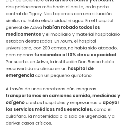
dos poblaciones más hacia el oeste, en la parte
central de Tigray. Nos topamos con una situación
similar: no había electricidad ni agua. En el hospital
general de Adwa
habían robado todos los
medicamentos
y el mobiliario y material hospitalario
estaban destrozados. En Axum, el hospital
universitario, con 200 camas, no había sido atacado,
pero apenas
funcionaba al 10% de su capacidad
.
Por suerte, en Adwa, la institución Don Bosco había
reconvertido su clínica en un
hospital de
emergencia
con un pequeño quirófano.
A través de unas carreteras aún inseguras
transportamos en camiones comida, medicinas y
oxígeno
a estos hospitales y empezamos a
apoyar
los servicios médicos más esenciales
, como el
quirófano, la maternidad o la sala de urgencias, y a
derivar casos críticos.