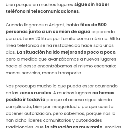
bien porque en muchos lugares
sigue sin haber
teléfono ni telecomunicaciones
.
Cuando llegamos a Adigrat, había
filas de 500
personas junto a un camión de agua
esperando
para obtener 20 litros por familia como máximo. Allí la
línea telefónica se ha restablecido hace solo unos
días.
La situación ha ido mejorando poco a poco
,
pero a medida que avanzábamos a nuevos lugares
hacia el oeste encontrábamos el mismo escenario:
menos servicios, menos transporte…
Nos preocupa mucho lo que pueda estar ocurriendo
en las
zonas rurales
. A muchos lugares
no hemos
podido ir todavía
porque el acceso sigue siendo
complicado, bien por inseguridad o porque cuesta
obtener autorización, pero sabemos, porque nos lo
han dicho líderes comunitarios y autoridades
tradicionales, que
la situación es muy mala
. Amplias