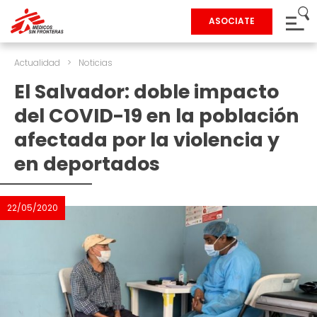
ASOCIATE
Actualidad
>
Noticias
El Salvador: doble impacto
del COVID-19 en la población
afectada por la violencia y
en deportados
22/05/2020