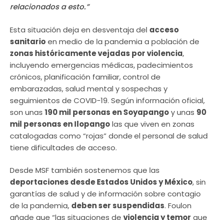
relacionados a esto.”
Esta situación deja en desventaja del
acceso
sanitario
en medio de la pandemia a población de
zonas históricamente vejadas por violencia
,
incluyendo emergencias médicas, padecimientos
crónicos, planificación familiar, control de
embarazadas, salud mental y sospechas y
seguimientos de COVID-19. Según información oficial,
son unas
190 mil personas en Soyapango
y unas
90
mil personas en Ilopango
las que viven en zonas
catalogadas como “rojas” donde
el personal de salud
tiene dificultades de acceso.
Desde MSF también sostenemos que las
deportaciones desde Estados Unidos y México
, sin
garantías de salud y de información sobre contagio
de la pandemia,
deben ser suspendidas
. Foulon
añade que “las situaciones de
violencia y temor
que