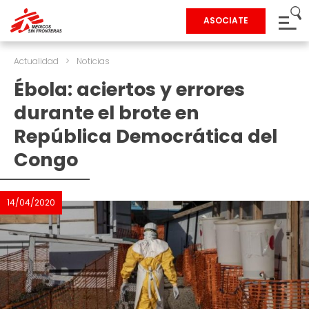
ASOCIATE
Actualidad
>
Noticias
Ébola: aciertos y errores
durante el brote en
República Democrática del
Congo
14/04/2020