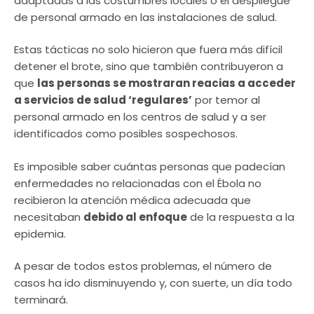
adaptadas a las costumbres locales o el despliegue
de personal armado en las instalaciones de salud.
Estas tácticas no solo hicieron que fuera más difícil
detener el brote, sino que también contribuyeron a
que
las personas se mostraran reacias a acceder
a servicios de salud ‘regulares’
por temor al
personal armado en los centros de salud y a ser
identificados como posibles sospechosos.
Es imposible saber cuántas personas que padecían
enfermedades no relacionadas con el Ébola no
recibieron la atención médica adecuada que
necesitaban
debido al enfoque
de la respuesta a la
epidemia.
A pesar de todos estos problemas, el número de
casos ha ido disminuyendo y, con suerte, un día todo
terminará.