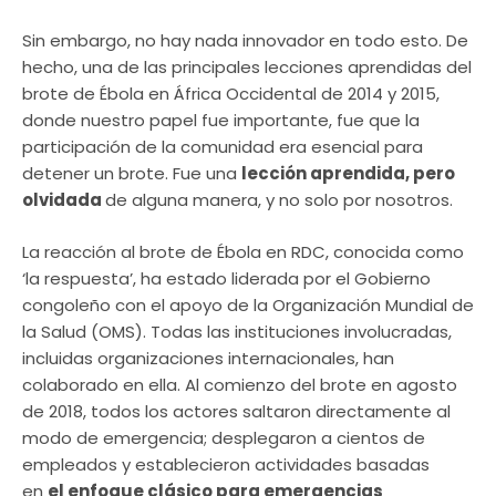
Sin embargo, no hay nada innovador en todo esto. De
hecho, una de las principales lecciones aprendidas del
brote de Ébola en África Occidental de 2014 y 2015,
donde nuestro papel fue importante, fue que la
participación de la comunidad era esencial para
detener un brote. Fue una
lección aprendida, pero
olvidada
de alguna manera, y no solo por nosotros.
La reacción al brote de Ébola en RDC, conocida como
‘la respuesta’, ha estado liderada por el Gobierno
congoleño con el apoyo de la Organización Mundial de
la Salud (OMS). Todas las instituciones involucradas,
incluidas organizaciones internacionales, han
colaborado en ella. Al comienzo del brote en agosto
de 2018, todos los actores saltaron directamente al
modo de emergencia; desplegaron a cientos de
empleados y establecieron actividades basadas
en
el enfoque clásico para emergencias