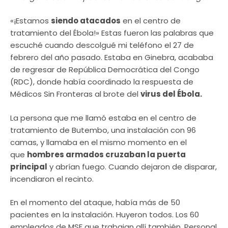
«¡Estamos
siendo atacados
en el centro de
tratamiento del Ébola!» Estas fueron las palabras que
escuché cuando descolgué mi teléfono el 27 de
febrero del año pasado. Estaba en Ginebra, acababa
de regresar de República Democrática del Congo
(RDC), donde había coordinado la respuesta de
Médicos Sin Fronteras al brote del
virus del Ébola.
La persona que me llamó estaba en el centro de
tratamiento de Butembo, una instalación con 96
camas, y llamaba en el mismo momento en el
que
hombres armados cruzaban la puerta
principal
y abrían fuego. Cuando dejaron de disparar,
incendiaron el recinto.
En el momento del ataque, había más de 50
pacientes en la instalación. Huyeron todos. Los 60
empleados de MSF que trabajan allí también. Personal