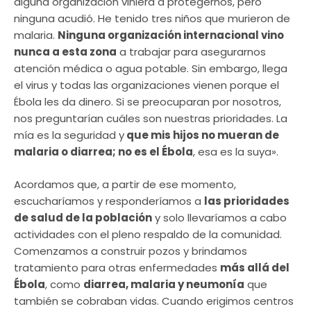
alguna organización viniera a protegernos, pero
ninguna acudió. He tenido tres niños que murieron de
malaria.
Ninguna organización internacional vino
nunca a esta zona
a trabajar para asegurarnos
atención médica o agua potable. Sin embargo, llega
el virus y todas las organizaciones vienen porque el
Ébola les da dinero. Si se preocuparan por nosotros,
nos preguntarían cuáles son nuestras prioridades. La
mía es la seguridad y
que mis hijos no mueran de
malaria o diarrea; no es el Ébola
, esa es la suya».
Acordamos que, a partir de ese momento,
escucharíamos y responderíamos a
las prioridades
de salud de la población
y solo llevaríamos a cabo
actividades con el pleno respaldo de la comunidad.
Comenzamos a construir pozos y brindamos
tratamiento para otras enfermedades
más allá del
Ébola
, como
diarrea, malaria y neumonía
que
también se cobraban vidas. Cuando erigimos centros