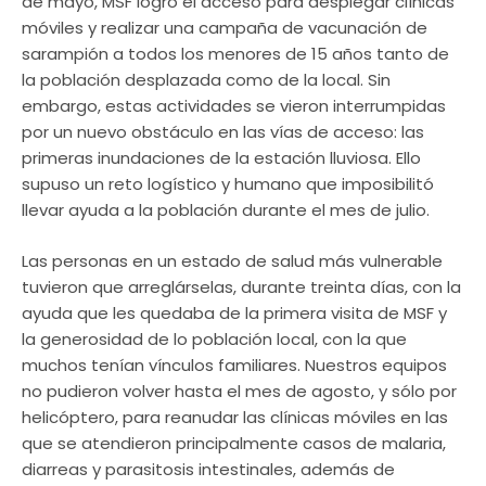
de mayo, MSF logró el acceso para desplegar clínicas
móviles y realizar una campaña de vacunación de
sarampión a todos los menores de 15 años tanto de
la población desplazada como de la local. Sin
embargo, estas actividades se vieron interrumpidas
por un nuevo obstáculo en las vías de acceso: las
primeras inundaciones de la estación lluviosa. Ello
supuso un reto logístico y humano que imposibilitó
llevar ayuda a la población durante el mes de julio.
Las personas en un estado de salud más vulnerable
tuvieron que arreglárselas, durante treinta días, con la
ayuda que les quedaba de la primera visita de MSF y
la generosidad de lo población local, con la que
muchos tenían vínculos familiares. Nuestros equipos
no pudieron volver hasta el mes de agosto, y sólo por
helicóptero, para reanudar las clínicas móviles en las
que se atendieron principalmente casos de malaria,
diarreas y parasitosis intestinales, además de