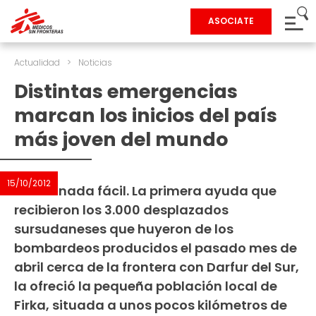
ASOCIATE
Actualidad
>
Noticias
Distintas emergencias
marcan los inicios del país
más joven del mundo
15/10/2012
No fue nada fácil. La primera ayuda que
recibieron los 3.000 desplazados
sursudaneses que huyeron de los
bombardeos producidos el pasado mes de
abril cerca de la frontera con Darfur del Sur,
la ofreció la pequeña población local de
Firka, situada a unos pocos kilómetros de