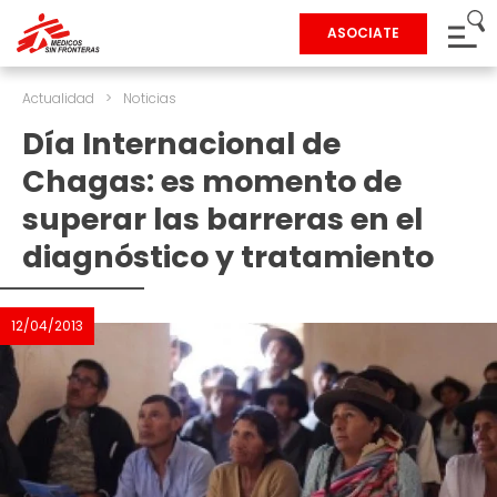
ASOCIATE
Actualidad
>
Noticias
Día Internacional de
Chagas: es momento de
superar las barreras en el
diagnóstico y tratamiento
12/04/2013