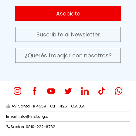
Asociate
Suscribite al Newsletter
¿Querés trabajar con nosotros?
Av. Santa Fe 4559 - C.P. 1425 - C.A.B.A
Email:
info@msf.org.ar
Socios: 0810-222-6732