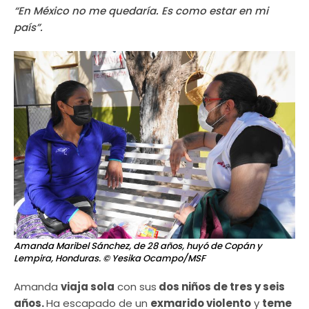
“En México no me quedaría. Es como estar en mi
país”.
Amanda Maribel Sánchez, de 28 años, huyó de Copán y
Lempira, Honduras.
© Yesika Ocampo/MSF
Amanda
viaja sola
con sus
dos niños de tres y seis
años.
Ha escapado de un
exmarido violento
y
teme