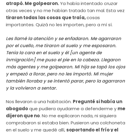
atrapó. Me golpearon.
Ya había intentado cruzar
otras veces y no me habían tratado tan mal. Esta vez
tiraron todas las cosas que traía,
cosas
importantes. Quizá no les importen, pero a mí sí.
Les llamé la atención y se enfadaron. Me agarraron
por el cuello, me tiraron al suelo y me esposaron.
Tenía la cara en el suelo y él [un agente de
inmigración] me puso el pie en la cabeza. Llegaron
más agentes y me golpearon. Mi hija se tapó los ojos
y empezó a llorar, pero no les importó. Mi mujer
también lloraba y se intentó parar, pero la agarraron
y la volvieron a sentar.
Nos llevaron a una habitación.
Pregunté si había un
abogado
que pudiera ayudarme a defenderme y
me
dijeron que no
. No me explicaron nada, ni siquiera
comprobaron si estaba bien. Pusieron una colchoneta
en el suelo y me quedé allí,
soportando el frío y el