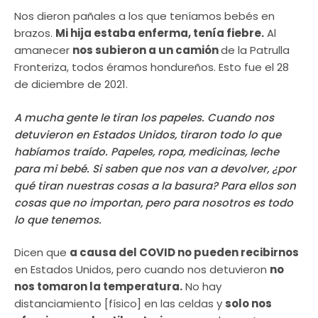
Nos dieron pañales a los que teníamos bebés en
brazos.
Mi hija estaba enferma, tenía fiebre.
Al
amanecer
nos subieron a un camión
de la Patrulla
Fronteriza, todos éramos hondureños. Esto fue el 28
de diciembre de 2021.
A mucha gente le tiran los papeles. Cuando nos
detuvieron en Estados Unidos, tiraron todo lo que
habíamos traído. Papeles, ropa, medicinas, leche
para mi bebé. Si saben que nos van a devolver, ¿por
qué tiran nuestras cosas a la basura? Para ellos son
cosas que no importan, pero para nosotros es todo
lo que tenemos.
Dicen que
a causa del COVID no pueden recibirnos
en Estados Unidos, pero cuando nos detuvieron
no
nos tomaron la temperatura.
No hay
distanciamiento [físico] en las celdas y
solo nos