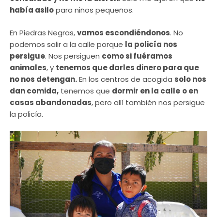
había asilo
para niños pequeños.
En Piedras Negras,
vamos escondiéndonos
. No
podemos salir a la calle porque
la policía nos
persigue
. Nos persiguen
como si fuéramos
animales
, y
tenemos que darles dinero para que
no nos detengan.
En los centros de acogida
solo nos
dan comida,
tenemos que
dormir en la calle
o en
casas abandonadas
, pero allí también nos persigue
la policía.