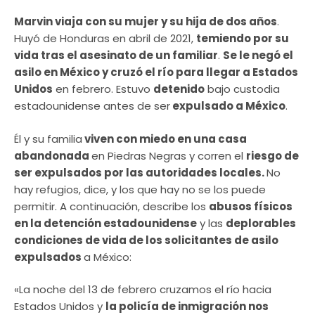
Marvin viaja con su mujer y su hija de dos años
.
Huyó de Honduras en abril de 2021,
temiendo por su
vida tras el asesinato de un familiar
.
Se le negó el
asilo en México y cruzó el río para llegar a Estados
Unidos
en febrero. Estuvo
detenido
bajo custodia
estadounidense antes de ser
expulsado a México
.
Él y su familia
viven con miedo en una casa
abandonada
en Piedras Negras y corren el
riesgo de
ser expulsados por las autoridades locales.
No
hay refugios, dice, y los que hay no se los puede
permitir. A continuación, describe los
abusos físicos
en la detención estadounidense
y las
deplorables
condiciones de vida de los solicitantes de asilo
expulsados
a México:
«La noche del 13 de febrero cruzamos el río hacia
Estados Unidos y
la policía de inmigración nos