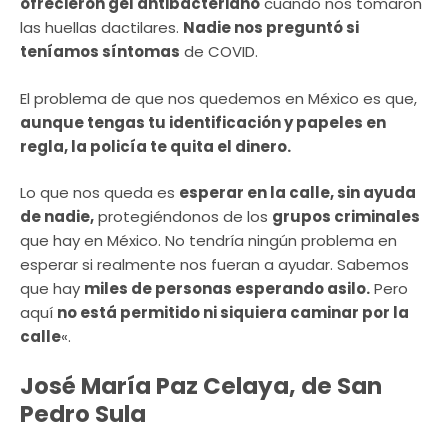
ofrecieron gel antibacteriano
cuando nos tomaron
las huellas dactilares.
Nadie nos preguntó si
teníamos síntomas
de COVID.
El problema de que nos quedemos en México es que,
aunque tengas tu identificación y papeles en
regla, la policía te quita el dinero.
Lo que nos queda es
esperar en la calle, sin ayuda
de nadie,
protegiéndonos de los
grupos criminales
que hay en México. No tendría ningún problema en
esperar si realmente nos fueran a ayudar. Sabemos
que hay
miles de personas esperando asilo.
Pero
aquí
no está permitido ni siquiera caminar por la
calle
«.
José María Paz Celaya, de San
Pedro Sula