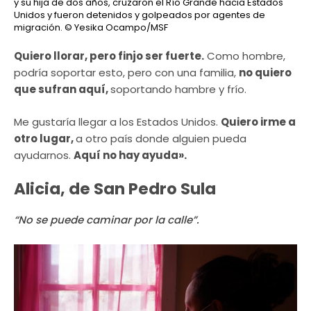
y su hija de dos años, cruzaron el Río Grande hacia Estados
Unidos y fueron detenidos y golpeados por agentes de
migración.
© Yesika Ocampo/MSF
Quiero llorar, pero finjo ser fuerte.
Como hombre,
podría soportar esto, pero con una familia,
no quiero
que sufran aquí,
soportando hambre y frío.
Me gustaría llegar a los Estados Unidos.
Quiero irme a
otro lugar,
a otro país donde alguien pueda
ayudarnos.
Aquí no hay ayuda».
Alicia, de San Pedro Sula
“No se puede caminar por la calle”.