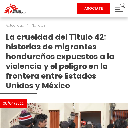
ASOCIATE
Actualidad
>
Noticias
La crueldad del Título 42:
historias de migrantes
hondureños expuestos a la
violencia y el peligro en la
frontera entre Estados
Unidos y México
08/04/2022