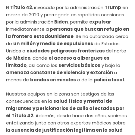
El
Título 42
, invocado por la administración
Trump
en
marzo de 2020 y prorrogado en repetidas ocasiones
por la administración
Biden
, permite
expulsar
inmediatamente a
personas que buscan refugio en
la frontera estadounidense
. Se ha autorizado cerca
de
un millón y medio de expulsiones
de Estados
Unidos a
ciudades peligrosas fronterizas
del norte
de
México
, donde
el acceso a albergues es
limitado
, así como los
servicios básicos
y bajo la
amenaza constante de violencia y extorsión
a
manos de
bandas criminales
o de la
policía local.
Nuestros equipos en la zona son testigos de las
consecuencias en la
salud física y mental de
migrantes y peticionarios de asilo afectados por
el Título 42.
Además, desde hace dos años, venimos
enfatizando junto con otros expertos médicos sobre
la
ausencia de justificación legítima en la salud