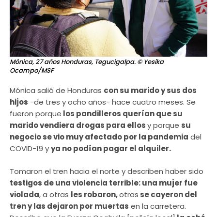
Mónica, 27 años Honduras, Tegucigalpa.
© Yesika
Ocampo/MSF
Mónica salió de Honduras
con su marido y sus dos
hijos
-de tres y ocho años- hace cuatro meses. Se
fueron porque
los pandilleros querían que su
marido vendiera drogas para ellos
y porque
su
negocio se vio muy afectado por la pandemia
del
COVID-19 y
ya no podían pagar el alquiler.
Tomaron el tren hacia el norte y describen haber sido
testigos de una violencia terrible: una mujer fue
violada
, a otras
les robaron,
otras
se cayeron del
tren y las dejaron por muertas
en la carretera.