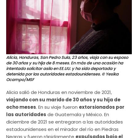
Alicia, Honduras, San Pedro Sula, 23 años, viaja con su esposo
de 30 años y su hija de 8 meses. En más de una ocasión ha
intentado solicitar asilo en EE.UU. y ha sido deportada y
detenida por las autoridades estadounidenses.
© Yesika
Ocampo/MSF
Alicia salió de Honduras en noviembre de 2021,
viajando con su marido de 30 años y su hija de
ocho meses
. En su viaje fueron
extorsionados por
las autoridades
de Guatemala y México. En
diciembre de 2021 se entregaron a las autoridades
estadounidenses en el mirador del río en Piedras
Negras y fueron rápidamente
expulsados bajo el