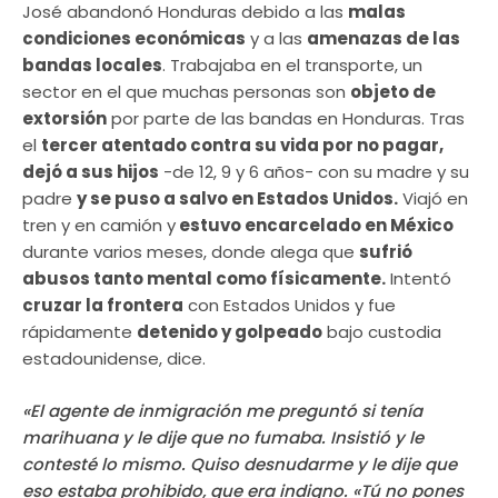
José abandonó Honduras debido a las
malas
condiciones económicas
y a las
amenazas de las
bandas locales
. Trabajaba en el transporte, un
sector en el que muchas personas son
objeto de
extorsión
por parte de las bandas en Honduras. Tras
el
tercer atentado contra su vida por no pagar,
dejó a sus hijos
-de 12, 9 y 6 años- con su madre y su
padre
y se puso a salvo en Estados Unidos.
Viajó en
tren y en camión y
estuvo encarcelado en México
durante varios meses, donde alega que
sufrió
abusos tanto mental como físicamente.
Intentó
cruzar la frontera
con Estados Unidos y fue
rápidamente
detenido y golpeado
bajo custodia
estadounidense, dice.
«El agente de inmigración me preguntó si tenía
marihuana y le dije que no fumaba. Insistió y le
contesté lo mismo. Quiso desnudarme y le dije que
eso estaba prohibido, que era indigno. «Tú no pones