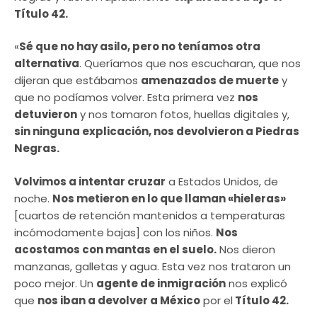
Título 42.
«
Sé que no hay asilo, pero no teníamos otra
alternativa
. Queríamos que nos escucharan, que nos
dijeran que estábamos
amenazados de muerte
y
que no podíamos volver. Esta primera vez
nos
detuvieron
y nos tomaron fotos, huellas digitales y,
sin ninguna explicación, nos devolvieron a Piedras
Negras.
Volvimos a intentar cruzar
a Estados Unidos, de
noche.
Nos metieron en lo que llaman «hieleras»
[cuartos de retención mantenidos a temperaturas
incómodamente bajas] con los niños.
Nos
acostamos con mantas en el suelo.
Nos dieron
manzanas, galletas y agua. Esta vez nos trataron un
poco mejor. Un
agente de inmigración
nos explicó
que
nos iban a devolver a México
por el
Título 42.