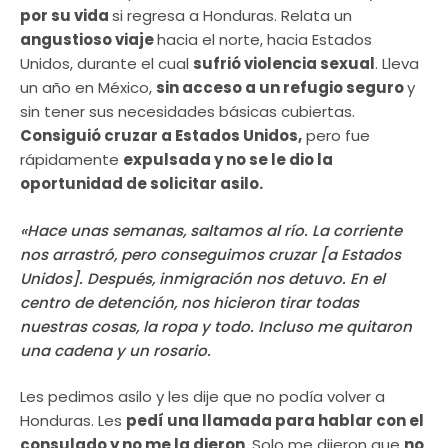
por su vida
si regresa a Honduras. Relata un
angustioso viaje
hacia el norte, hacia Estados
Unidos, durante el cual
sufrió violencia sexual
. Lleva
un año en México,
sin acceso a un refugio seguro
y
sin tener sus necesidades básicas cubiertas.
Consiguió cruzar a Estados Unidos,
pero fue
rápidamente
expulsada y no se le dio la
oportunidad de solicitar asilo.
«Hace unas semanas, saltamos al río. La corriente
nos arrastró, pero conseguimos cruzar [a Estados
Unidos]. Después, inmigración nos detuvo. En el
centro de detención, nos hicieron tirar todas
nuestras cosas, la ropa y todo. Incluso me quitaron
una cadena y un rosario.
Les pedimos asilo y les dije que no podía volver a
Honduras. Les
pedí una llamada para hablar con el
consulado y no me la dieron
. Solo me dijeron que
no