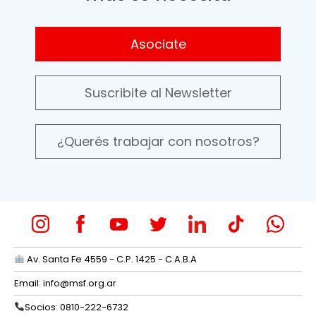
Asociate
Suscribite al Newsletter
¿Querés trabajar con nosotros?
Av. Santa Fe 4559 - C.P. 1425 - C.A.B.A
Email:
info@msf.org.ar
Socios: 0810-222-6732