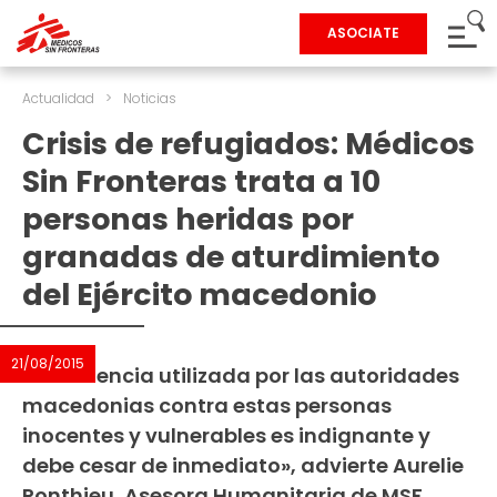
ASOCIATE
Actualidad
>
Noticias
Crisis de refugiados: Médicos
Sin Fronteras trata a 10
personas heridas por
granadas de aturdimiento
del Ejército macedonio
21/08/2015
«La violencia utilizada por las autoridades
macedonias contra estas personas
inocentes y vulnerables es indignante y
debe cesar de inmediato», advierte Aurelie
Ponthieu, Asesora Humanitaria de MSF