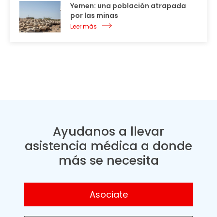
Yemen: una población atrapada
por las minas
Leer más
Ayudanos a llevar
asistencia médica a donde
más se necesita
Asociate