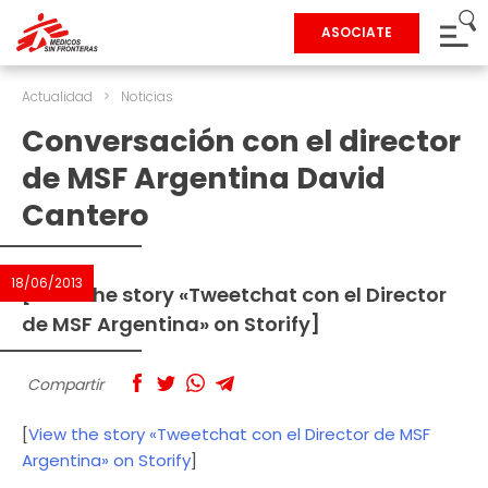
ASOCIATE
Actualidad
>
Noticias
Conversación con el director
de MSF Argentina David
Cantero
18/06/2013
[View the story «Tweetchat con el Director
de MSF Argentina» on Storify]
Compartir
[
View the story «Tweetchat con el Director de MSF
Argentina» on Storify
]