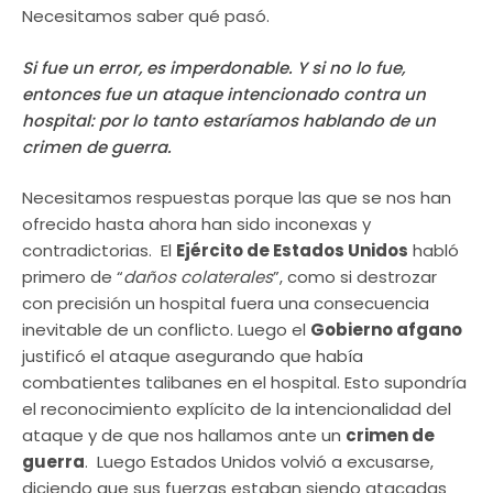
Necesitamos saber qué pasó.
Si fue un error, es imperdonable. Y si no lo fue,
entonces fue un ataque intencionado contra un
hospital: por lo tanto estaríamos hablando de un
crimen de guerra.
Necesitamos respuestas porque las que se nos han
ofrecido hasta ahora han sido inconexas y
contradictorias. El
Ejército de Estados Unidos
habló
primero de “
daños colaterales
”, como si destrozar
con precisión un hospital fuera una consecuencia
inevitable de un conflicto. Luego el
Gobierno afgano
justificó el ataque asegurando que había
combatientes talibanes en el hospital. Esto supondría
el reconocimiento explícito de la intencionalidad del
ataque y de que nos hallamos ante un
crimen de
guerra
. Luego Estados Unidos volvió a excusarse,
diciendo que sus fuerzas estaban siendo atacadas