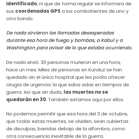
identificado
, ni que de forma regular se informara de
sus
coordenadas GPS
a los combatientes de uno y
otro bando.
De nada sirvieron las llamadas desesperadas
durante esa hora de fuego y bombas, a Kabul y a
Washington para avisar de lo que estaba ocurriendo.
De nada sirvió: 30 personas murieron en una hora,
hace un mes. Miles de personas en Kunduz se han
quedado sin el único hospital que les podía ofrecer
cirugía de urgencia: la que salva vidas en tiempos de
guerra. Así que sin duda,
las muertes no se
quedarán en 30
. También estamos aquí por ellos.
No podemos permitir que esa hora del 3 de octubre,
que todas estas muertes, se olviden, sean cubiertas
de disculpas, barridas debajo de la alfombra, como
otra consecuencia inevitable de la guerra.