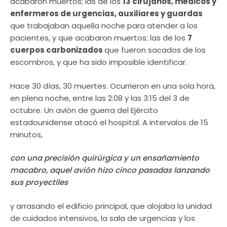
acabaron muertos; las de los
13 cirujanos, médicos y
enfermeros de urgencias, auxiliares y guardas
que trabajaban aquella noche para atender a los
pacientes, y que acabaron muertos; las de los
7
cuerpos carbonizados
que fueron sacados de los
escombros, y que ha sido imposible identificar.
Hace 30 días, 30 muertes. Ocurrieron en una sola hora,
en plena noche, entre las 2:08 y las 3:15 del 3 de
octubre. Un avión de guerra del Ejército
estadounidense atacó el hospital. A intervalos de 15
minutos,
con una precisión quirúrgica y un ensañamiento
macabro, aquel avión hizo cinco pasadas lanzando
sus proyectiles
y arrasando el edificio principal, que alojaba la unidad
de cuidados intensivos, la sala de urgencias y los