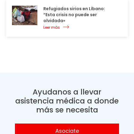
Refugiados sirios en Líbano:
“Esta crisis no puede ser
olvidada»
Leer más
Ayudanos a llevar
asistencia médica a donde
más se necesita
Asociate