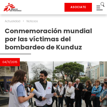
ASOCIATE
Actualidad
>
Noticias
Conmemoración mundial
por las víctimas del
bombardeo de Kunduz
04/11/2015