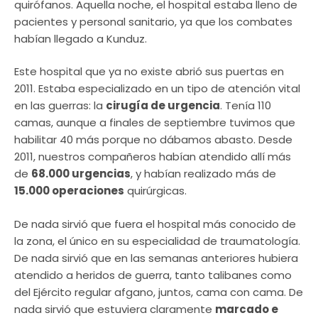
quirófanos. Aquella noche, el hospital estaba lleno de
pacientes y personal sanitario, ya que los combates
habían llegado a Kunduz.
Este hospital que ya no existe abrió sus puertas en
2011. Estaba especializado en un tipo de atención vital
en las guerras: la
cirugía de urgencia
. Tenía 110
camas, aunque a finales de septiembre tuvimos que
habilitar 40 más porque no dábamos abasto. Desde
2011, nuestros compañeros habían atendido allí más
de
68.000 urgencias
, y habían realizado más de
15.000 operaciones
quirúrgicas.
De nada sirvió que fuera el hospital más conocido de
la zona, el único en su especialidad de traumatología.
De nada sirvió que en las semanas anteriores hubiera
atendido a heridos de guerra, tanto talibanes como
del Ejército regular afgano, juntos, cama con cama. De
nada sirvió que estuviera claramente
marcado e