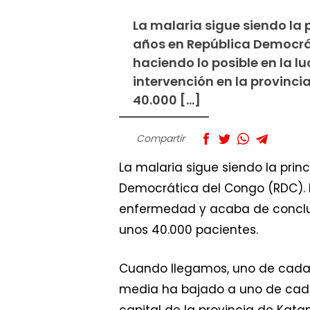
La malaria sigue siendo la 
años en República Democrát
haciendo lo posible en la 
intervención en la provinc
40.000 […]
Compartir
La malaria sigue siendo la pri
Democrática del Congo (RDC). M
enfermedad y acaba de concluir
unos 40.000 pacientes.
Cuando llegamos, uno de cada 
media ha bajado a uno de cada
capital de la provincia de Kat