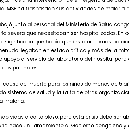
ncia, MSF ha traspasado sus actividades de malaria a
rabajó junto al personal del Ministerio de Salud con
ia severa que necesitaban ser hospitalizados. En
al significaba que había que instalar camas adicio
menudo llegaban en estado crítico y más de la mit
o apoyo al servicio de laboratorio del hospital para
 los pacientes.
pal causa de muerte para los niños de menos de 5 a
gado sistema de salud y la falta de otras organizac
a malaria.
do vidas a corto plazo, pero esta crisis debe ser a
ia hace un llamamiento al Gobierno congoleño y a