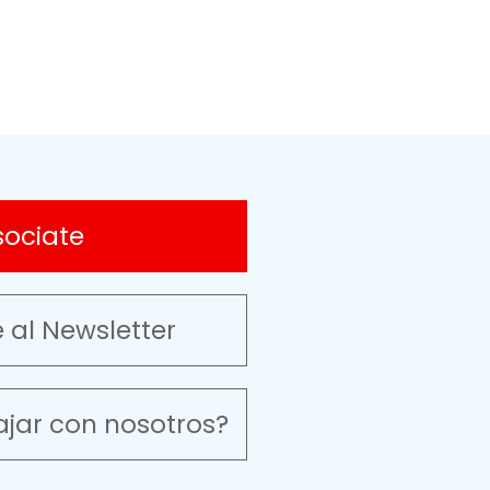
sociate
e al Newsletter
ajar con nosotros?