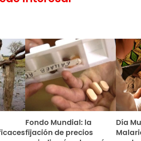
Fondo Mundial: la
Día Mu
icaces
fijación de precios
Malari