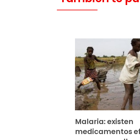
Malaria: existen
medicamentos ef