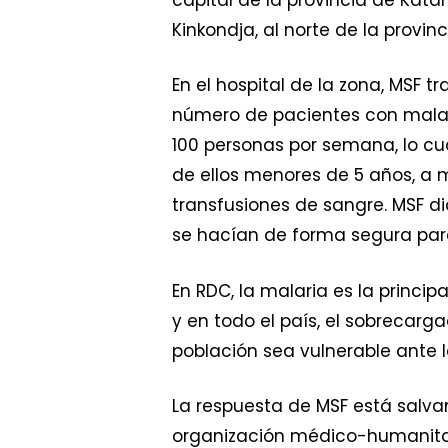
Kinkondja, al norte de la provi
En el hospital de la zona, MSF t
número de pacientes con malar
100 personas por semana, lo cu
de ellos menores de 5 años, a 
transfusiones de sangre. MSF di
se hacían de forma segura para
En RDC, la malaria es la princi
y en todo el país, el sobrecar
población sea vulnerable ante l
La respuesta de MSF está salvan
organización médico-humanitar