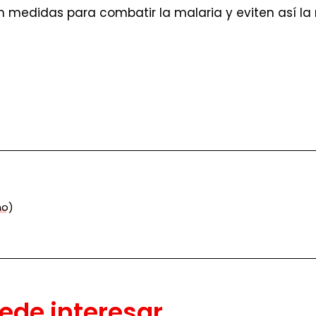
 medidas para combatir la malaria y eviten así la
mo)
ede interesar