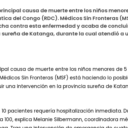
principal causa de muerte entre los niños menor
ica del Congo (RDC). Médicos Sin Fronteras (M
lucha contra esta enfermedad y acaba de conclui
ia sureña de Katanga, durante la cual atendió a 
ncipal causa de muerte entre los niños menores de 
édicos Sin Fronteras (MSF) está haciendo lo posibl
 una intervención en la provincia sureña de Katan
10 pacientes requería hospitalización inmediata. D
 100, explica Melanie Silbermann, coordinadora m
anga. Tras una intervención de emergencia de cuat