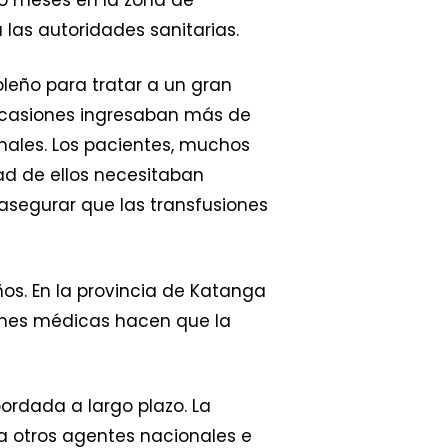
 las autoridades sanitarias.
goleño para tratar a un gran
 ocasiones ingresaban más de
nales. Los pacientes, muchos
ad de ellos necesitaban
 asegurar que las transfusiones
ños. En la provincia de Katanga
iones médicas hacen que la
bordada a largo plazo. La
 otros agentes nacionales e