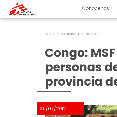
Conocenos
Inicio
>
Actualidad
>
Noticias
Congo: MSF 
personas de
provincia 
25/07/2012