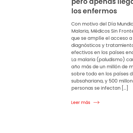
pero apenas lleg
los enfermos
Con motivo del Día Mundial
Malaria, Médicos Sin Front
que se amplíe el acceso a 
diagnósticos y tratamien
efectivos en los países e
La malaria (paludismo) c
año más de un millón de m
sobre todo en los países d
subsahariana, y 500 millo
personas se infectan […]
Leer más