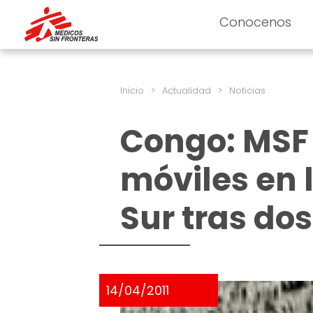
Conocenos
Inicio
>
Actualidad
>
Noticias
Congo: MSF 
móviles en 
Sur tras d
14/04/2011