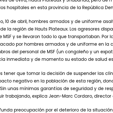
 los hospitales en esta provincia de la República D
 10 de abril, hombres armados y de uniforme asal
e la región de Hauts Plateaux. Los agresores dispara
 MSF y se llevaron todo lo que transportaban. Por l
acado por hombres armados y de uniforme en la car
os del personal de MSF (un congoleño y un expatri
encia inmediata y de momento su estado de salud es
ros tener que tomar la decisión de suspender las cl
acto negativo en la población de esta región, don
. Sin unas mínimas garantías de seguridad y de res
r trabajando, explica Jean-Marc Cordaro, director
unda preocupación por el deterioro de la situación 