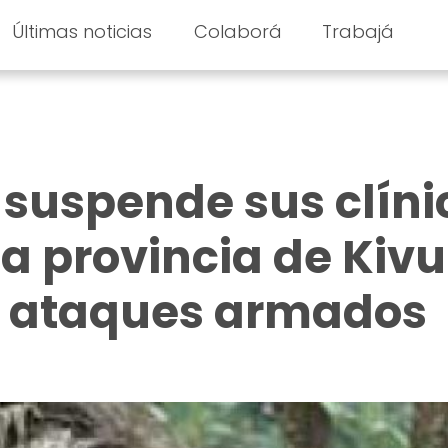
Últimas noticias
Colaborá
Trabajá
suspende sus clíni
la provincia de Kivu
os ataques armados