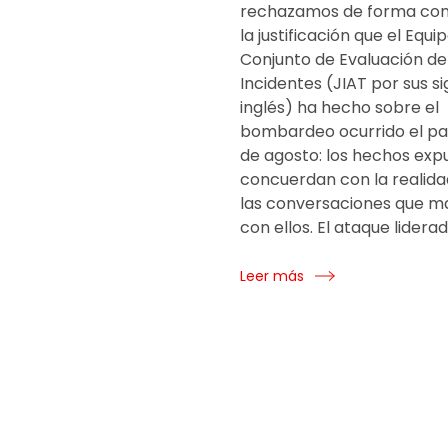
rechazamos de forma co
la justificación que el Equi
Conjunto de Evaluación de
Incidentes (JIAT por sus si
inglés) ha hecho sobre el
bombardeo ocurrido el pa
de agosto: los hechos exp
concuerdan con la realida
las conversaciones que m
con ellos. El ataque lidera
Leer más