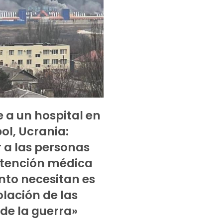
 a un hospital en
ol, Ucrania:
r a las personas
atención médica
nto necesitan es
olación de las
 de la guerra»