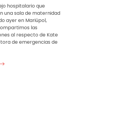
jo hospitalario que
n una sala de maternidad
do ayer en Mariúpol,
Compartimos las
ones al respecto de Kate
stora de emergencias de