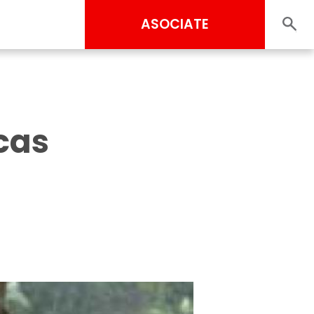
ASOCIATE
cas