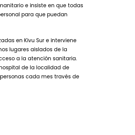
anitario e insiste en que todas
l personal para que puedan
das en Kivu Sur e interviene
os lugares aislados de la
ceso a la atención sanitaria.
ospital de la localidad de
 personas cada mes través de