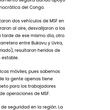
emocrática del Congo.
taron dos vehículos de MSF en
ron al aire, desvalijaron a los
a tarde de ese mismo día, otro
retera entre Bukavu y Uvira,
ado), resultaron heridos de
 estable.
ínicas móviles, pues sabemos
de la gente apenas tiene
peto para los trabajadores
 de operaciones de MSF.
de seguridad en la región. La