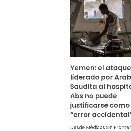
Yemen: el ataque
liderado por Arab
Saudita al hospit
Abs no puede
justificarse como
“error accidental
Desde Médicos Sin Fronte