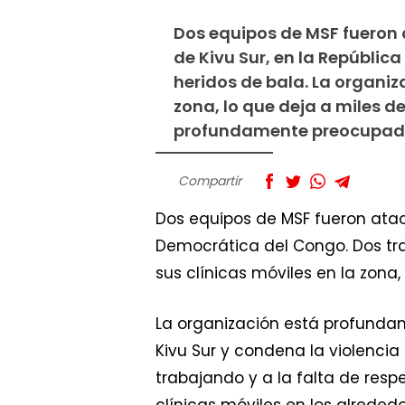
Dos equipos de MSF fueron
de Kivu Sur, en la Repúbli
heridos de bala. La organiz
zona, lo que deja a miles d
profundamente preocupad
Compartir
Dos equipos de MSF fueron atac
Democrática del Congo. Dos tra
sus clínicas móviles en la zona
La organización está profundam
Kivu Sur y condena la violencia
trabajando y a la falta de res
clínicas móviles en los alrede