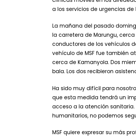
a los servicios de urgencias de
La mañana del pasado domingo,
la carretera de Marungu, cerca d
conductores de los vehículos de
vehículo de MSF fue también at
cerca de Kamanyola. Dos miembr
bala. Los dos recibieron asist
Ha sido muy difícil para nosot
que esta medida tendrá un imp
acceso a la atención sanitaria
humanitarios, no podemos segui
MSF quiere expresar su más prof