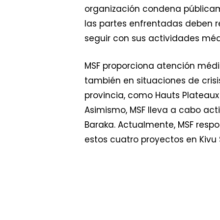
organización condena públicame
las partes enfrentadas deben re
seguir con sus actividades méd
MSF proporciona atención médic
también en situaciones de cris
provincia, como Hauts Plateaux
Asimismo, MSF lleva a cabo act
Baraka. Actualmente, MSF resp
estos cuatro proyectos en Kivu 