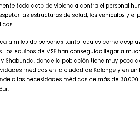
nte todo acto de violencia contra el personal hum
spetar las estructuras de salud, los vehículos y e
icas.
a a miles de personas tanto locales como desplaza
is. Los equipos de MSF han conseguido llegar a much
 y Shabunda, donde la población tiene muy poco ac
ividades médicas en la ciudad de Kalonge y en un h
onde a las necesidades médicas de más de 30.000
Sur.