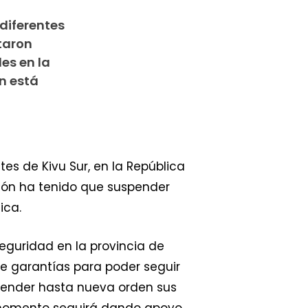
diferentes
taron
es en la
n está
s de Kivu Sur, en la República
ción ha tenido que suspender
ica.
eguridad en la provincia de
de garantías para poder seguir
spender hasta nueva orden sus
e momento seguirá dando apoyo