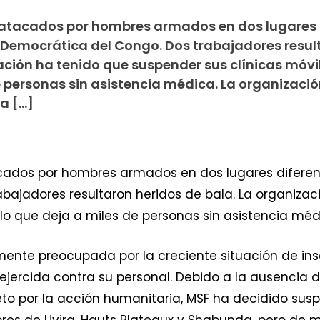
 atacados por hombres armados en dos lugares 
ca Democrática del Congo. Dos trabajadores resul
ación ha tenido que suspender sus clínicas móvil
e personas sin asistencia médica. La organizació
a […]
ados por hombres armados en dos lugares diferente
bajadores resultaron heridos de bala. La organiza
, lo que deja a miles de personas sin asistencia méd
ente preocupada por la creciente situación de ins
 ejercida contra su personal. Debido a la ausencia 
peto por la acción humanitaria, MSF ha decidido su
dores de Uvira, Hauts Plateaux y Shabunda, pero d