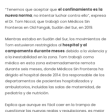
“Tenemos que aceptar que
el confinamiento es la
nueva norma
; no intentar luchar contra ello”, expresa
el Dr. Tom Niccol, que trabajó con Médicos Sin
Fronteras en Old Fangak, Sudán del Sur, en 2019.
Mientras estaba en Sudán del Sur, los movimientos de
Tom estuvieron restringidos al
hospital y al
campamento durante meses
debido a la violencia y
a la inestabilidad en la zona. Tom trabajó como
médico en esta zona extremadamente remota
durante seis meses, donde Médicos Sin Fronteras ha
dirigido el hospital desde 2014. Era responsable de los
departamentos de pacientes hospitalizados y
ambulatorios, incluidas las salas de maternidad, de
pediatría y de nutrición.
Explica que aunque es fácil caer en la trampa de
cuestionar las nuevas reglas y regulaciones, es mejor