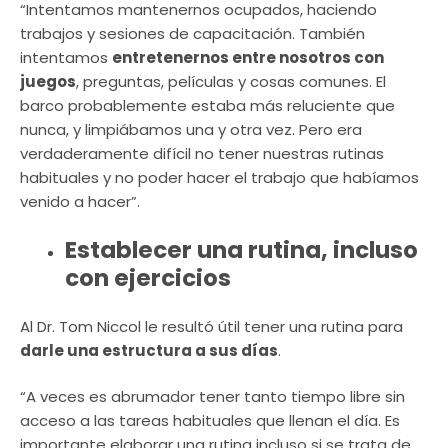
“Intentamos mantenernos ocupados, haciendo
trabajos y sesiones de capacitación. También
intentamos
entretenernos entre nosotros con
juegos
, preguntas, películas y cosas comunes. El
barco probablemente estaba más reluciente que
nunca, y limpiábamos una y otra vez. Pero era
verdaderamente difícil no tener nuestras rutinas
habituales y no poder hacer el trabajo que habíamos
venido a hacer”.
Establecer una rutina, incluso
con ejercicios
Al Dr. Tom Niccol le resultó útil tener una rutina para
darle una estructura a sus días
.
“A veces es abrumador tener tanto tiempo libre sin
acceso a las tareas habituales que llenan el día. Es
importante elaborar una rutina incluso si se trata de