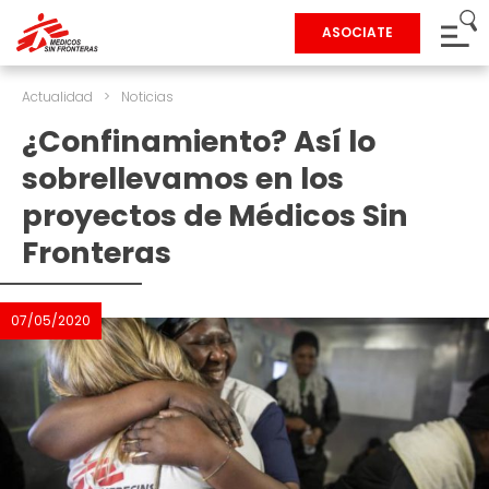
ASOCIATE
Actualidad
>
Noticias
¿Confinamiento? Así lo
sobrellevamos en los
proyectos de Médicos Sin
Fronteras
07/05/2020