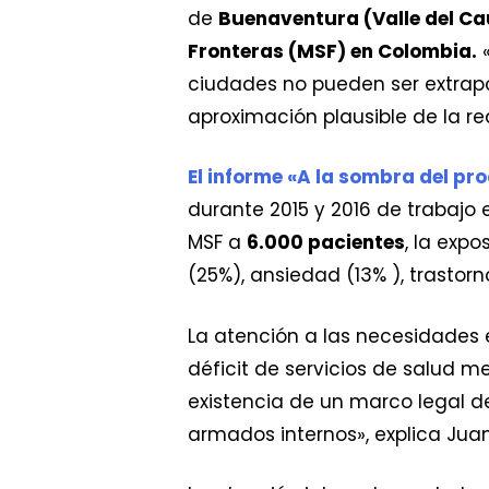
de
Buenaventura (Valle del C
Fronteras (MSF) en Colombia.
«
ciudades no pueden ser extrap
aproximación plausible de la r
El informe «A la sombra del pr
durante 2015 y 2016 de trabajo
MSF a
6.000 pacientes
, la exp
(25%), ansiedad (13% ), trastor
La atención a las necesidades
déficit de servicios de salud me
existencia de un marco legal de
armados internos», explica Juan