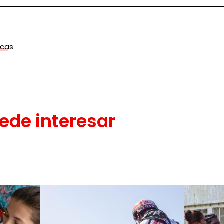
icas
ede interesar