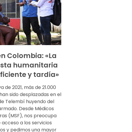
 en Colombia: «La
sta humanitaria
ficiente y tardía»
va de 2021, más de 21.000
han sido desplazadas en el
 de Telembí huyendo del
 armado. Desde Médicos
eras (MSF), nos preocupa
e acceso a los servicios
os y pedimos una mayor