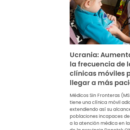
Ucrania: Aumen
la frecuencia de l
clínicas móviles 
llegar a más pac
Médicos Sin Fronteras (M
tiene una clínica móvil adic
extendiendo así su alcance
poblaciones incapaces d
a la atención médica en la