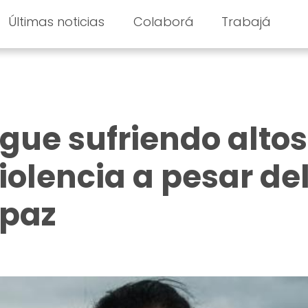
Últimas noticias
Colaborá
Trabajá
gue sufriendo altos
iolencia a pesar de
 paz