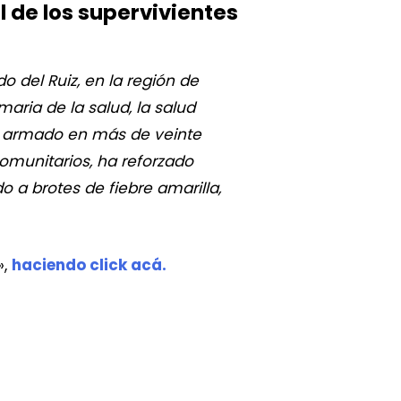
l de los supervivientes
o del Ruiz, en la región de
aria de la salud, la salud
to armado en más de veinte
omunitarios, ha reforzado
a brotes de fiebre amarilla,
»,
haciendo click acá.