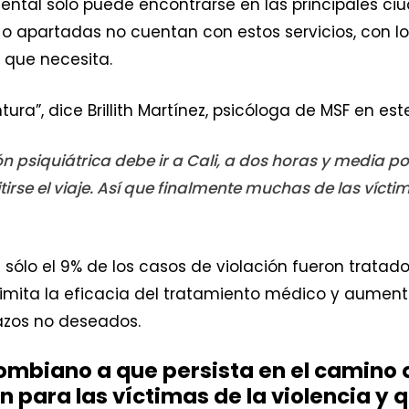
ental sólo puede encontrarse en las principales ci
 apartadas no cuentan con estos servicios, con lo
o que necesita.
ra”, dice Brillith Martínez, psicóloga de MSF en est
n psiquiátrica debe ir a Cali, a dos horas y media po
rse el viaje. Así que finalmente muchas de las vícti
ólo el 9% de los casos de violación fueron tratado
e limita la eficacia del tratamiento médico y aume
azos no deseados.
lombiano a que persista en el camino
ón para las víctimas de la violencia 