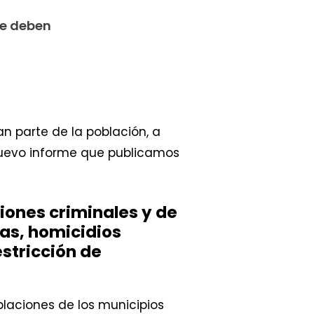
Se deben
 parte de la población, a
uevo informe que publicamos
iones criminales y de
as, homicidios
estricción de
oblaciones de los municipios