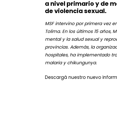
a nivel primario y de m
de violencia sexual.
MSF intervino por primera vez en
Tolima. En los últimos 15 años, 
mental y la salud sexual y repr
provincias. Además, la organiza
hospitales, ha implementado tra
malaria y chikungunya.
Descargá nuestro nuevo inform