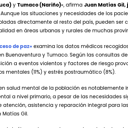
auca)
y
Tumaco (Nariño)
«, afirma
Juan Matías Gil, 
Aunque las situaciones y necesidades de los pacien
oladas directamente al resto del país, pueden ser
ealidad en áreas urbanas y rurales de muchas provi
oceso de paz»
examina los datos médicos recogidos 
 en Buenaventura y Tumaco. Según las consultas d
osición a eventos violentos y factores de riesgo pro
nos mentales (11%) y estrés postraumático (8%).
 en salud mental de la población es notablemente 
ntal a nivel primario, a pesar de las necesidades si
 atención, asistencia y reparación integral para las
 Matías Gil.