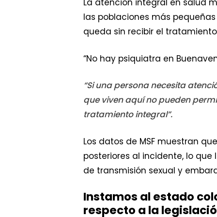
La atención integral en salud m
las poblaciones más pequeñas o
queda sin recibir el tratamient
“No hay psiquiatra en Buenaventu
“Si una persona necesita atenció
que viven aquí no pueden permiti
tratamiento integral”.
Los datos de MSF muestran que s
posteriores al incidente, lo qu
de transmisión sexual y embar
Instamos al estado co
respecto a la legislaci