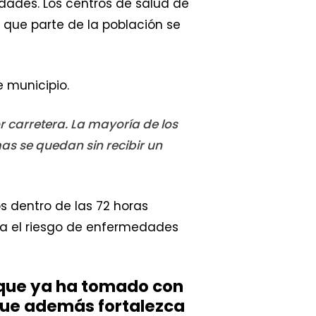
udades. Los centros de salud de
 que parte de la población se
e municipio.
r carretera. La mayoría de los
mas se quedan sin recibir un
s dentro de las 72 horas
nta el riesgo de enfermedades
 que ya ha tomado con
y que además fortalezca