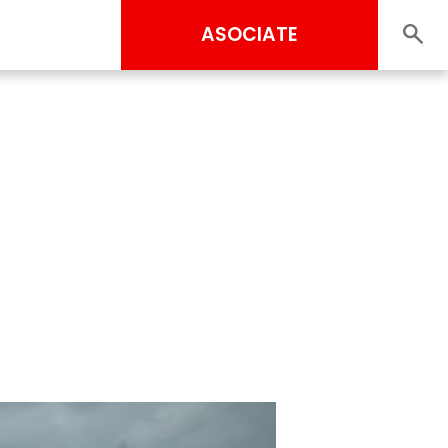
ASOCIATE
l