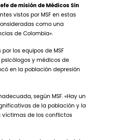
jefe de misión de Médicos Sin
tes vistos por MSF en estas
 consideradas como una
ncias de Colombia».
por los equipos de MSF
e psicólogos y médicos de
vocó en la población depresión
inadecuada, según MSF. «Hay un
gnificativas de la población y la
 víctimas de los conflictos