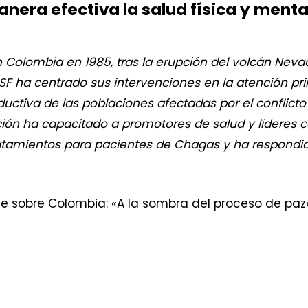
anera efectiva la salud física y menta
 Colombia en 1985, tras la erupción del volcán Nevad
MSF ha centrado sus intervenciones en la atención prim
oductiva de las poblaciones afectadas por el conflic
ción ha capacitado a promotores de salud y líderes c
tamientos para pacientes de Chagas y ha respondido 
e sobre Colombia: «A la sombra del proceso de paz