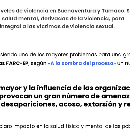
niveles de violencia en Buenaventura y Tumaco. 
 salud mental, derivadas de la violencia, para
tegral a las víctimas de violencia sexual.
siendo uno de los mayores problemas para una gran
las FARC-EP
, según
«A la sombra del proceso»
un n
mayor y la influencia de las organizac
 provocan un gran número de amenaz
 desapariciones, acoso, extorsión y r
n claro impacto en la salud física y mental de las p